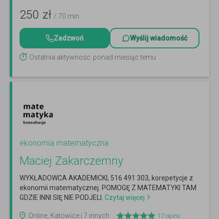
250
zł
/ 70 min
Zadzwoń
Wyślij wiadomość
Ostatnia aktywność: ponad miesiąc temu
ekonomia matematyczna
Maciej Zakarczemny
WYKŁADOWCA AKADEMICKI, 516 491 303, korepetycje z
ekonomii matematycznej. POMOGĘ Z MATEMATYKI TAM
GDZIE INNI SIĘ NIE PODJELI.
Czytaj więcej
Online, Katowice i 7 innych
17
opinii