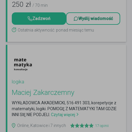
250
zł
/ 70 min
Zadzwoń
Wyślij wiadomość
Ostatnia aktywność: ponad miesiąc temu
logika
Maciej Zakarczemny
WYKŁADOWCA AKADEMICKI, 516 491 303, korepetycje z
matematyki, logiki. POMOGĘ Z MATEMATYKI TAM GDZIE
INNI SIĘ NIE PODJELI.
Czytaj więcej
Online, Katowice i 7 innych
17
opinii