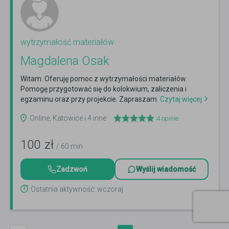
wytrzymałość materiałów
Magdalena Osak
Witam. Oferuję pomoc z wytrzymałości materiałów.
Pomogę przygotować się do kolokwium, zaliczenia i
egzaminu oraz przy projekcie. Zapraszam
Czytaj więcej
Online, Katowice i 4 inne
4
opinie
100
zł
/ 60 min
Zadzwoń
Wyślij wiadomość
Ostatnia aktywność: wczoraj