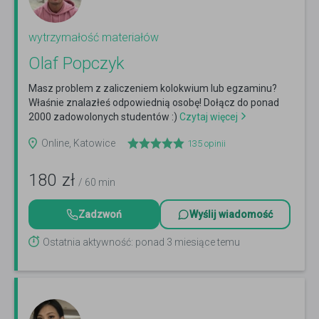
wytrzymałość materiałów
Olaf Popczyk
Masz problem z zaliczeniem kolokwium lub egzaminu?
Właśnie znalazłeś odpowiednią osobę! Dołącz do ponad
2000 zadowolonych studentów :)
Czytaj więcej
Online, Katowice
135
opinii
180
zł
/ 60 min
Zadzwoń
Wyślij wiadomość
Ostatnia aktywność: ponad 3 miesiące temu