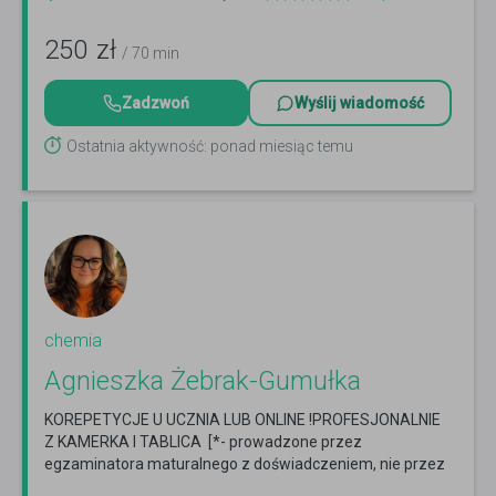
250
zł
/ 70 min
Zadzwoń
Wyślij wiadomość
Ostatnia aktywność: ponad miesiąc temu
chemia
Agnieszka Żebrak-Gumułka
KOREPETYCJE U UCZNIA LUB ONLINE !PROFESJONALNIE
Z KAMERKA I TABLICA [*- prowadzone przez
egzaminatora maturalnego z doświadczeniem, nie przez
studenta !!
Czytaj więcej