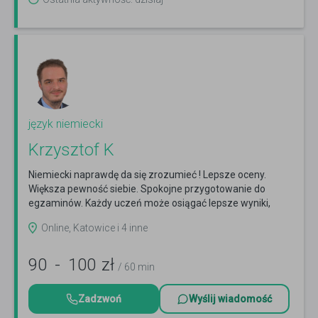
język niemiecki
Krzysztof K
Niemiecki naprawdę da się zrozumieć ! Lepsze oceny.
Większa pewność siebie. Spokojne przygotowanie do
egzaminów. Każdy uczeń może osiągać lepsze wyniki,
jeśli...
Czytaj więcej
Online, Katowice i 4 inne
90
-
100
zł
/ 60 min
Zadzwoń
Wyślij wiadomość