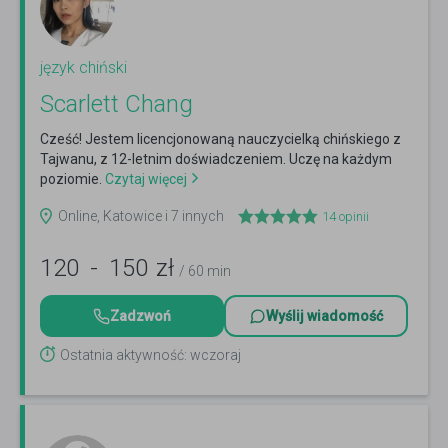
język chiński
Scarlett Chang
Cześć! Jestem licencjonowaną nauczycielką chińskiego z
Tajwanu, z 12-letnim doświadczeniem. Uczę na każdym
poziomie.
Czytaj więcej
Online, Katowice i 7 innych
14
opinii
120
-
150
zł
/ 60 min
Zadzwoń
Wyślij wiadomość
Ostatnia aktywność: wczoraj