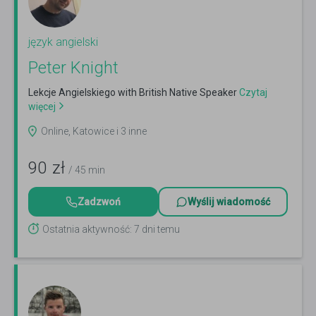
język angielski
Peter Knight
Lekcje Angielskiego with British Native Speaker
Czytaj
więcej
Online, Katowice i 3 inne
90
zł
/ 45 min
Zadzwoń
Wyślij wiadomość
Ostatnia aktywność: 7 dni temu