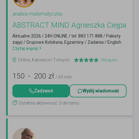
analiza matematyczna
ABSTRACT MIND Agnieszka Ciejpa
Aktualne 2026 / 24H ONLINE / tel. 883 171 888 / Pakiety
zajęć / Grupowe Kolokwia, Egzaminy / Zadania / English
Czytaj więcej
Online, Katowice i 7 innych
155
opinii
150
-
200
zł
/ 60 min
Zadzwoń
Wyślij wiadomość
Ostatnia aktywność: 3 dni temu