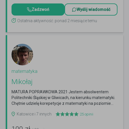
Zadzwoń
Wyślij wiadomość
Ostatnia aktywność: ponad 2 miesiące temu
matematyka
Mikołaj
MATURA POPRAWKOWA 2021 Jestem absolwentem
Politechniki Śląskiej w Gliwicach, na kierunku matematyki.
Chętnie udzielę korepetycje z matematyki na poziomie...
Czytaj więcej
Katowice i 7 innych
25
opinii