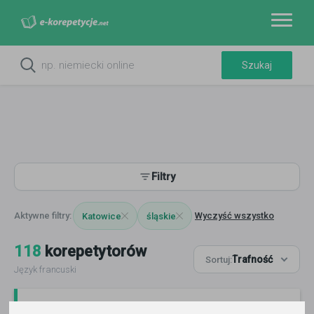
Filtry
Wyczyść wszystko
Katowice
śląskie
118
korepetytorów
Trafność
Sortuj:
Język francuski