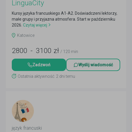
LinguaCity
Kursy języka francuskiego A1-A2. Doświadczeni lektorzy,
małe grupy i przyjazna atmosfera. Start w październiku
2026.
Czytaj więcej
Katowice
2800
-
3100
zł
/ 120 min
Zadzwoń
Wyślij wiadomość
Ostatnia aktywność: 2 dni temu
język francuski