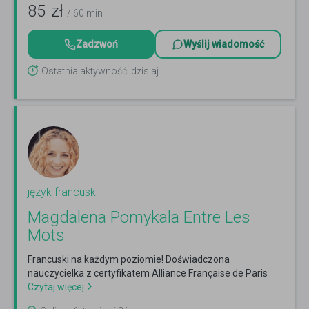
85
zł
/ 60 min
Zadzwoń
Wyślij wiadomość
Ostatnia aktywność: dzisiaj
język francuski
Magdalena Pomykala Entre Les
Mots
Francuski na każdym poziomie! Doświadczona
nauczycielka z certyfikatem Alliance Française de Paris
Czytaj więcej