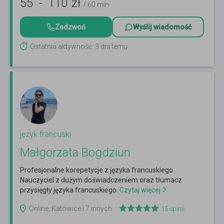
55
-
110
zł
/ 60 min
Zadzwoń
Wyślij wiadomość
Ostatnia aktywność: 3 dni temu
język francuski
Małgorzata Bogdziun
Profesjonalne korepetycje z języka francuskiego.
Nauczyciel z dużym doświadczeniem oraz tłumacz
przysięgły języka francuskiego.
Czytaj więcej
Online, Katowice i 7 innych
15
opinii