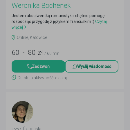
Weronika Bochenek
Jestem absolwentką romanistyki i chętnie pomogę
rozpocząć przygodę z językiem francuskim :)
Czytaj
więcej
Online, Katowice
60
-
80
zł
/ 60 min
Zadzwoń
Wyślij wiadomość
Ostatnia aktywność: dzisiaj
język francuski