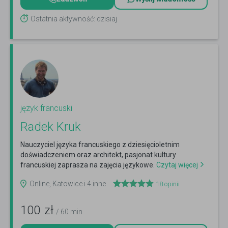
Ostatnia aktywność: dzisiaj
język francuski
Radek Kruk
Nauczyciel języka francuskiego z dziesięcioletnim
doświadczeniem oraz architekt, pasjonat kultury
francuskiej zaprasza na zajęcia językowe.
Czytaj więcej
Online, Katowice i 4 inne
18
opinii
100
zł
/ 60 min