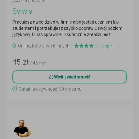
Sylwia
Pracujesz na co dzień w firmie albo jesteś uczniem lub
studentem i potrzebujesz szybko poprawić swój poziom
językowy. U nas sprawnie i skutecznie zrealizujesz...
Czytaj więcej
Online, Katowice i 6 innych
15
opinii
45
zł
/ 45 min
Wyślij wiadomość
Ostatnia aktywność: 10 dni temu