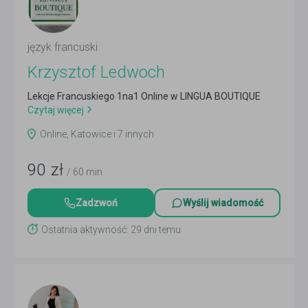
język francuski
Krzysztof Ledwoch
Lekcje Francuskiego 1na1 Online w LINGUA BOUTIQUE
Czytaj więcej
Online, Katowice i 7 innych
90
zł
/ 60 min
Zadzwoń
Wyślij wiadomość
Ostatnia aktywność: 29 dni temu