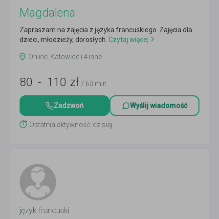
Magdalena
Zapraszam na zajęcia z języka francuskiego. Zajęcia dla
dzieci, młodzieży, dorosłych.
Czytaj więcej
Online, Katowice i 4 inne
80
-
110
zł
/ 60 min
Zadzwoń
Wyślij wiadomość
Ostatnia aktywność: dzisiaj
język francuski