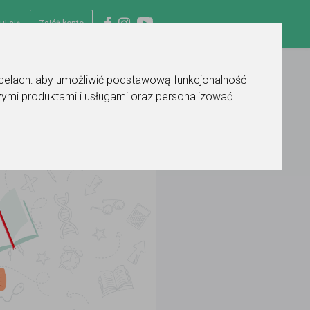
uj się
Załóż konto
 celach:
aby umożliwić podstawową funkcjonalność
ymi produktami i usługami oraz personalizować