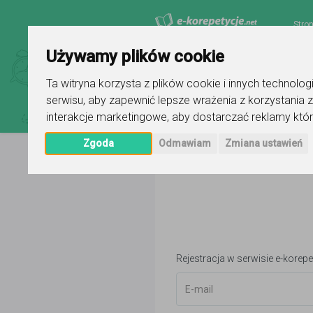
Stro
Używamy plików cookie
Ta witryna korzysta z plików cookie i innych technolo
serwisu
,
aby zapewnić lepsze wrażenia z korzystania z
interakcje marketingowe
,
aby dostarczać reklamy któr
Zgoda
Odmawiam
Zmiana ustawień
Rejestracja w serwisie e-korepe