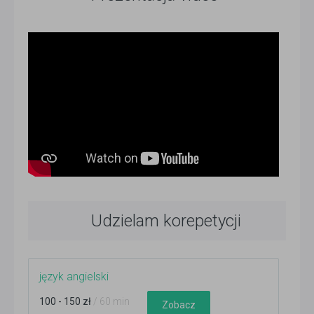
Udzielam korepetycji
język angielski
100 - 150 zł
/ 60 min
Zobacz