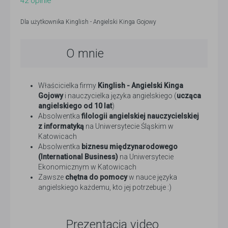
42
opinie
Dla użytkownika
Kinglish - Angielski Kinga Gojowy
O mnie
Właścicielka firmy
Kinglish - Angielski Kinga
Gojowy
i nauczycielka języka angielskiego (
ucząca
angielskiego od 10 lat
)
Absolwentka
filologii angielskiej nauczycielskiej
z informatyką
na Uniwersytecie Śląskim w
Katowicach
Absolwentka
biznesu międzynarodowego
(International Business)
na Uniwersytecie
Ekonomicznym w Katowicach
Zawsze
chętna do pomocy
w nauce języka
angielskiego każdemu, kto jej potrzebuje :)
Prezentacja video