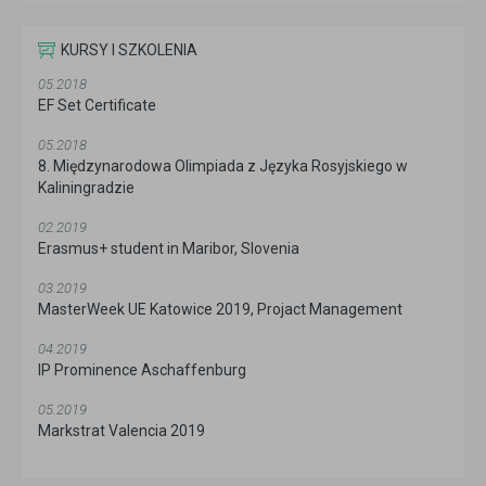
KURSY I SZKOLENIA
05.2018
EF Set Certificate
05.2018
8. Międzynarodowa Olimpiada z Języka Rosyjskiego w
Kaliningradzie
02.2019
Erasmus+ student in Maribor, Slovenia
03.2019
MasterWeek UE Katowice 2019, Projact Management
04.2019
IP Prominence Aschaffenburg
05.2019
Markstrat Valencia 2019