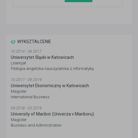
WYKSZTAŁCENIE
10.2014 - 06.2017
Uniwersytet Śląski w Katowicach
Licencjat
Filologia angielska nauczycielska z informatyką
10.2017 - 09.2019
Uniwersytet Ekonomiczny w Katowicach
Magister
International Business
09.2018 - 02.2019
University of Maribor (Univerza v Mariboru)
Magister
Business and Administration