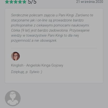
5/5
21 września 2020
Serdecznie polecam zajęcia u Pani Kingi. Zarówno te
stacjonarne jak i on-line są prowadzone bardzo
profesjonalnie z ciekawymi pomocami naukowymi.
Córka (9 lat) jest bardzo zadowolona. Przyswajanie
wiedzy w towarzystwie Pani Kingi to dla niej
przyjemność.a nie obowiązek.
Kinglish - Angielski Kinga Gojowy
Dziękuję, p. Sylwio :)