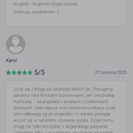
Kinglish - Angielski Kinga Gojowy
Dziękuję, pozdrawiam :)
Karol
5/5
27 czerwca 2025
Uczę się z Kingą już od ponad dwóch lat. Pracujemy
zarówno nad tematami biznesowymi, jak i swobodną
rozmową – na przykład o serialach i codziennych
sprawach. Całe zajęcia oraz nasza komunikacja poza
nimi odbywają się po angielsku, co bardzo pomaga
wczuć się w naturalne używanie języka. Dzięki temu
mogę nie tylko korzystać z angielskiego pasywnie
(oglądając filmy czy czytając), ale przede wszystkim