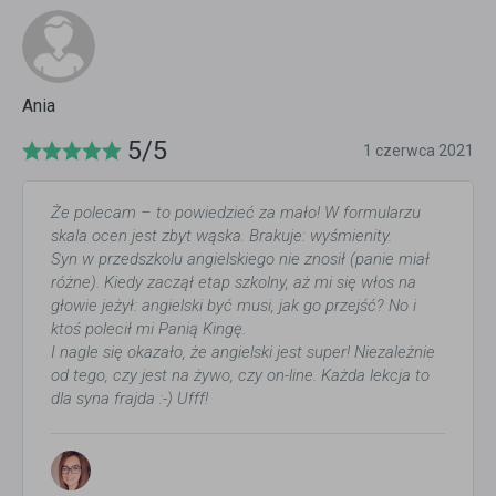
Ania
5/5
1 czerwca 2021
Że polecam – to powiedzieć za mało! W formularzu
skala ocen jest zbyt wąska. Brakuje: wyśmienity.
Syn w przedszkolu angielskiego nie znosił (panie miał
różne). Kiedy zaczął etap szkolny, aż mi się włos na
głowie jeżył: angielski być musi, jak go przejść? No i
ktoś polecił mi Panią Kingę.
I nagle się okazało, że angielski jest super! Niezależnie
od tego, czy jest na żywo, czy on-line. Każda lekcja to
dla syna frajda :-) Ufff!