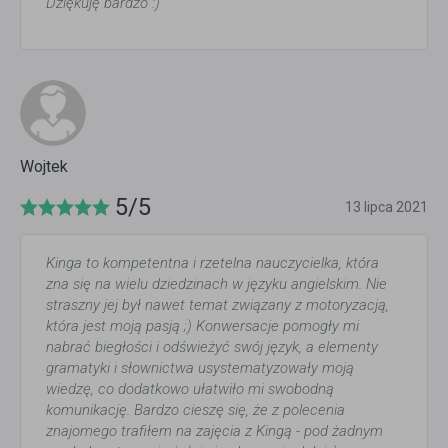
Dziękuję bardzo :)
Wojtek
5/5
13 lipca 2021
Kinga to kompetentna i rzetelna nauczycielka, która
zna się na wielu dziedzinach w języku angielskim. Nie
straszny jej był nawet temat związany z motoryzacją,
która jest moją pasją ;) Konwersacje pomogły mi
nabrać biegłości i odświeżyć swój język, a elementy
gramatyki i słownictwa usystematyzowały moją
wiedzę, co dodatkowo ułatwiło mi swobodną
komunikację. Bardzo cieszę się, że z polecenia
znajomego trafiłem na zajęcia z Kingą - pod żadnym