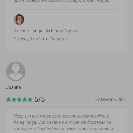
dobre podejście do dzieci to czegóż chcieć więcej.
Kinglish - Angielski Kinga Gojowy
Dziękuję bardzo, p. Magdo :)
Joanna
5/5
22 kwietnia 2021
Nasz syn jest mega zachwycony lekcjami online z
Panią Kingą. Już od rana nie może się doczekać na
spotkanie, a każde daje mu wiele radości i chętnie w