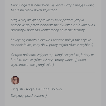
Pani Kinga jest nauczycielką, która uczy z pasją i widać
to już na pierwszych zajęciach.
Dzięki niej wciąż poprawiam swój poziom języka
angielskiego przez jednoczesne ćwiczenie słownictwa i
gramatyki podczas konwersacji na różne tematy.
Lekcje są bardzo ciekawe i zawsze mijają tak szybko,
aż chciałbym, żeby 8h w pracy mijało równie szybko ;)
Gorąco polecam zajęcia u p. Kingi wszystkim, którzy w
krótkim czasie (również pryz pracy własnej) chcą
wyszlifować swój angielski :)
Kinglish - Angielski Kinga Gojowy
Dziękuję, pozdrawiam :)