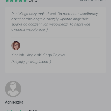
5/5
14 czerwca 2021
Pani Kinga uczy moje dzieci. Od momentu współpracy
dzieci bardzo chętnie zaczęły wplatac angielskie
slowka do codziennych wypowiedzi. To naprawdę
owocma współpraca :)
Kinglish - Angielski Kinga Gojowy
Dziękuję, p. Magdaleno :)
Agnieszka