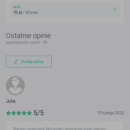
wos
70 zł
/ 60 min
Ostatnie opinie
wystawiono opinii: 18
Dodaj opinię
Julia
5/5
19 lutego 2022
Bardzo polecam! Wszystko wytłumaczone bardzo