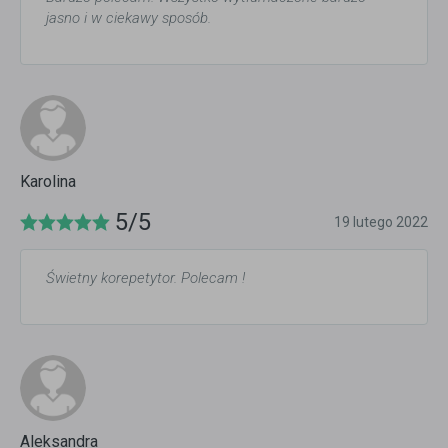
jasno i w ciekawy sposób.
Karolina
5/5
19 lutego 2022
Świetny korepetytor. Polecam !
Aleksandra