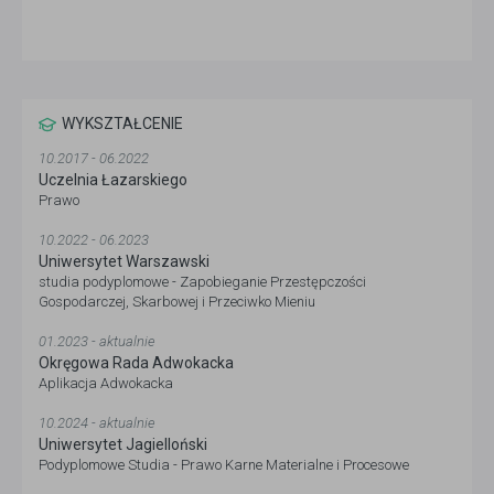
WYKSZTAŁCENIE
10.2017 - 06.2022
Uczelnia Łazarskiego
Prawo
10.2022 - 06.2023
Uniwersytet Warszawski
studia podyplomowe - Zapobieganie Przestępczości
Gospodarczej, Skarbowej i Przeciwko Mieniu
01.2023 - aktualnie
Okręgowa Rada Adwokacka
Aplikacja Adwokacka
10.2024 - aktualnie
Uniwersytet Jagielloński
Podyplomowe Studia - Prawo Karne Materialne i Procesowe