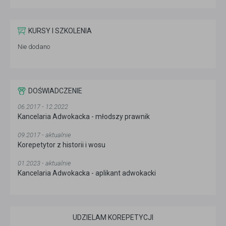
KURSY I SZKOLENIA
Nie dodano
DOŚWIADCZENIE
06.2017 - 12.2022
Kancelaria Adwokacka - młodszy prawnik
09.2017 - aktualnie
Korepetytor z historii i wosu
01.2023 - aktualnie
Kancelaria Adwokacka - aplikant adwokacki
UDZIELAM KOREPETYCJI