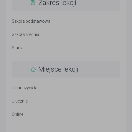
Zakres lekcji
Szkoła podstawowa
Szkoła średnia
Studia
Miejsce lekcji
U nauczyciela
U ucznia
Online