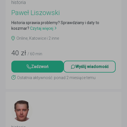
historia
Paweł Liszowski
Historia sprawia problemy? Sprawdziany i daty to
koszmar?
Czytaj więcej
Online, Katowice i 2 inne
40
zł
/ 60 min
Zadzwoń
Wyślij wiadomość
Ostatnia aktywność: ponad 2 miesiące temu