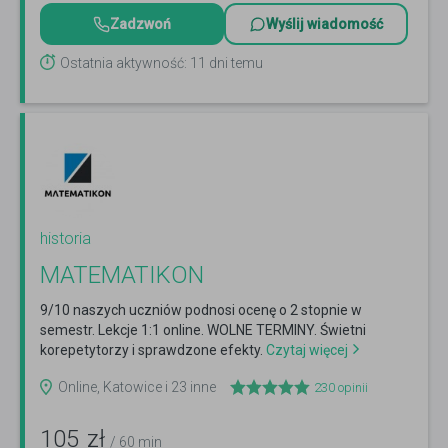
Zadzwoń
Wyślij wiadomość
Ostatnia aktywność: 11 dni temu
historia
MATEMATIKON
9/10 naszych uczniów podnosi ocenę o 2 stopnie w
semestr. Lekcje 1:1 online. WOLNE TERMINY. Świetni
korepetytorzy i sprawdzone efekty.
Czytaj więcej
Online, Katowice i 23 inne
230
opinii
105
zł
/ 60 min