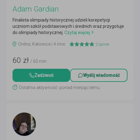
Adam Gardian
Finalista olimpiady historycznej udzieli korepetycji
uczniom szkół podstawowych i średnich oraz przygotuje
do olimpiady historycznej.
Czytaj więcej
Online, Katowice i 4 inne
2
opinie
60
zł
/ 60 min
Zadzwoń
Wyślij wiadomość
Ostatnia aktywność: ponad miesiąc temu