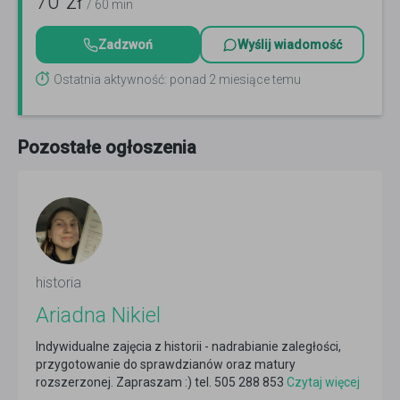
70
zł
/ 60 min
Zadzwoń
Wyślij wiadomość
Ostatnia aktywność: ponad 2 miesiące temu
Pozostałe ogłoszenia
historia
Ariadna Nikiel
Indywidualne zajęcia z historii - nadrabianie zaległości,
przygotowanie do sprawdzianów oraz matury
rozszerzonej. Zapraszam :) tel. 505 288 853
Czytaj więcej