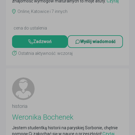
znajomość wymogów maturalnych to moje atuty.
Czytaj
więcej
Online, Katowice i 7 innych
cena do ustalenia
Zadzwoń
Wyślij wiadomość
Ostatnia aktywność: wczoraj
historia
Weronika Bochenek
Jestem studentką historii na paryskiej Sorbonie, chętnie
pomogę Ci zakochać się w nauce o przeszłości!
Czytaj