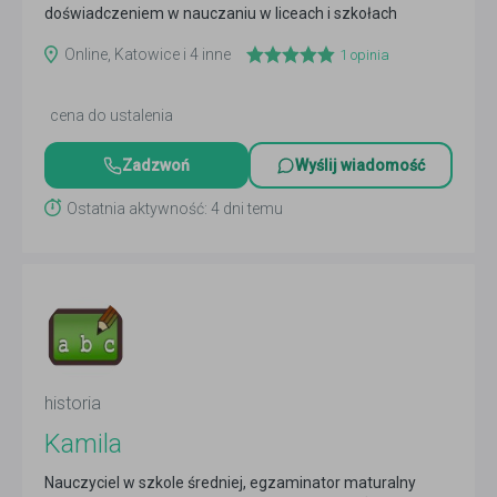
doświadczeniem w nauczaniu w liceach i szkołach
podstawowych...
Czytaj więcej
Online, Katowice i 4 inne
1
opinia
cena do ustalenia
Zadzwoń
Wyślij wiadomość
Ostatnia aktywność: 4 dni temu
historia
Kamila
Nauczyciel w szkole średniej, egzaminator maturalny