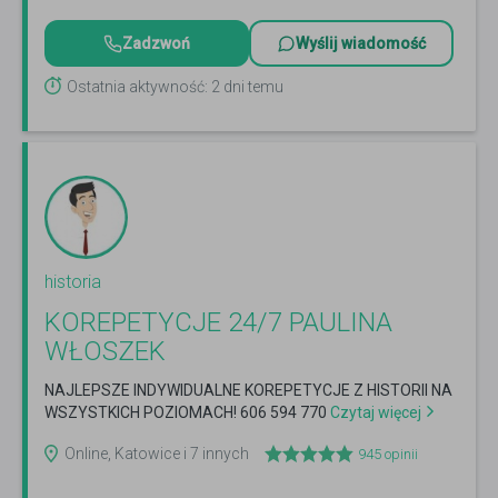
Zadzwoń
Wyślij wiadomość
Ostatnia aktywność: 2 dni temu
historia
KOREPETYCJE 24/7 PAULINA
WŁOSZEK
NAJLEPSZE INDYWIDUALNE KOREPETYCJE Z HISTORII NA
WSZYSTKICH POZIOMACH! 606 594 770
Czytaj więcej
Online, Katowice i 7 innych
945
opinii