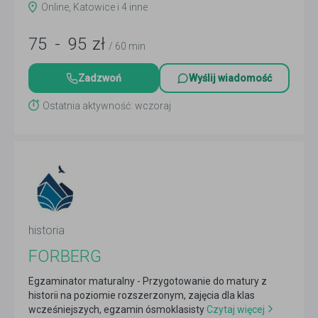
Online, Katowice i 4 inne
75
-
95
zł
/ 60 min
Zadzwoń
Wyślij wiadomość
Ostatnia aktywność: wczoraj
historia
FORBERG
Egzaminator maturalny - Przygotowanie do matury z
historii na poziomie rozszerzonym, zajęcia dla klas
wcześniejszych, egzamin ósmoklasisty
Czytaj więcej