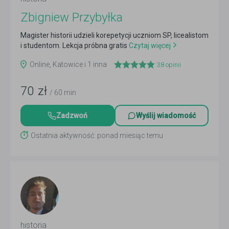
Zbigniew Przybyłka
Magister historii udzieli korepetycji uczniom SP, licealistom
i studentom. Lekcja próbna gratis
Czytaj więcej
Online, Katowice i 1 inna
38
opinii
70
zł
/ 60 min
Zadzwoń
Wyślij wiadomość
Ostatnia aktywność: ponad miesiąc temu
historia