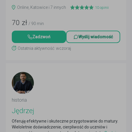
Online, Katowice i 7 innych
10
opinii
70
zł
/ 90 min
Zadzwoń
Wyślij wiadomość
Ostatnia aktywność: wczoraj
historia
Jędrzej
Oferuję efektywne i skuteczne przygotowanie do matury.
Wieloletnie doświadczenie, cierpliwość do uczniów i