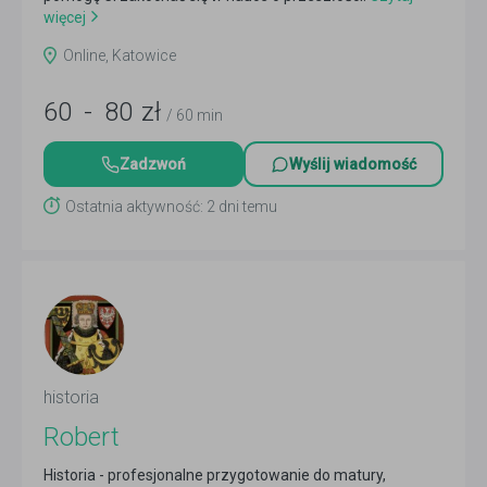
więcej
Online, Katowice
60
-
80
zł
/ 60 min
Zadzwoń
Wyślij wiadomość
Ostatnia aktywność: 2 dni temu
historia
Robert
Historia - profesjonalne przygotowanie do matury,