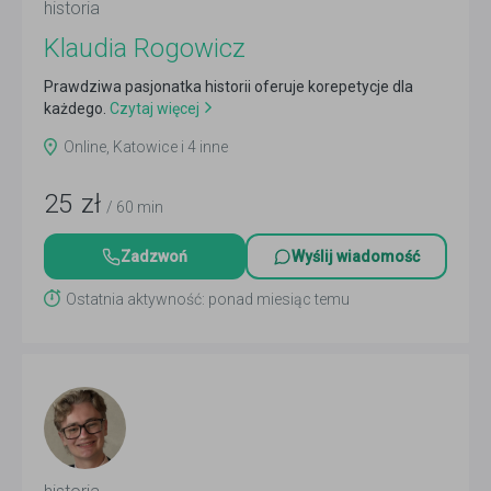
historia
Klaudia Rogowicz
Prawdziwa pasjonatka historii oferuje korepetycje dla
każdego.
Czytaj więcej
Online, Katowice i 4 inne
25
zł
/ 60 min
Zadzwoń
Wyślij wiadomość
Ostatnia aktywność: ponad miesiąc temu