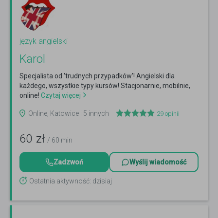
język angielski
Karol
Specjalista od 'trudnych przypadków'! Angielski dla
każdego, wszystkie typy kursów! Stacjonarnie, mobilnie,
online!
Czytaj więcej
Online, Katowice i 5 innych
29
opinii
60
zł
/ 60 min
Zadzwoń
Wyślij wiadomość
Ostatnia aktywność: dzisiaj