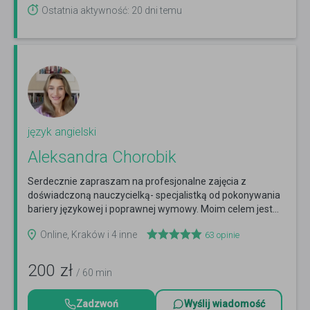
Ostatnia aktywność: 20 dni temu
język angielski
Aleksandra Chorobik
Serdecznie zapraszam na profesjonalne zajęcia z
doświadczoną nauczycielką- specjalistką od pokonywania
bariery językowej i poprawnej wymowy. Moim celem jest...
Czytaj więcej
Online, Kraków i 4 inne
63
opinie
200
zł
/ 60 min
Zadzwoń
Wyślij wiadomość