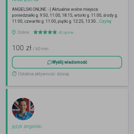
ANGIELSKI ONLINE :-) Aktualnie wolne miejsca:
poniedziałki g. 9:50, 11:00, 18:15, wtorki g. 11:00, środy g.
11:00, czwartki g. 11:00, piątki g. 12:25, 13:30...
Czytaj
więcej
Online
43
opinie
100
zł
/ 60 min
Wyślij wiadomość
Ostatnia aktywność: dzisiaj
język angielski