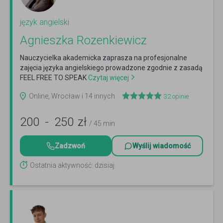
język angielski
Agnieszka Rozenkiewicz
Nauczycielka akademicka zaprasza na profesjonalne
zajęcia języka angielskiego prowadzone zgodnie z zasadą
FEEL FREE TO SPEAK
Czytaj więcej
Online, Wrocław i 14 innych
32
opinie
200
-
250
zł
/ 45 min
Zadzwoń
Wyślij wiadomość
Ostatnia aktywność: dzisiaj