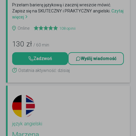
Przełam barierę językową i zacznij wreszcie mówić.
Zapisz się na SKUTECZNY i PRAKTYCZNY angielski.
Czytaj
więcej
Online
108
opinii
130
zł
/ 60 min
Zadzwoń
Wyślij wiadomość
Ostatnia aktywność: dzisiaj
język angielski
Marzena