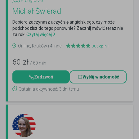
Michał Świerad
Dopiero zaczynasz uczyć się angielskiego, czy może
podchodzisz do tego ponownie? Zacznij mówić teraz nie
za rok!
Czytaj więcej
Online, Kraków i 4 inne
305
opinii
60
zł
/ 60 min
Zadzwoń
Wyślij wiadomość
Ostatnia aktywność: 3 dni temu