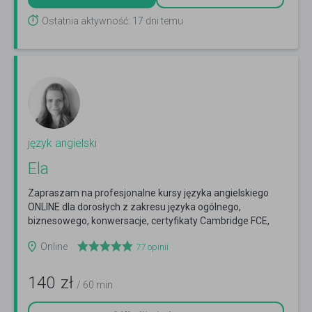
Ostatnia aktywność: 17 dni temu
język angielski
Ela
Zapraszam na profesjonalne kursy języka angielskiego
ONLINE dla dorosłych z zakresu języka ogólnego,
biznesowego, konwersacje, certyfikaty Cambridge FCE,
CAE
Czytaj więcej
Online
77
opinii
140
zł
/ 60 min