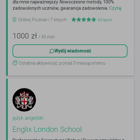
dla mnie najważniejszy. Nowoczesne metody, 100%
zadowolonych uczniów, gwarancja zadowolenia.
Czytaj
więcej
Online, Poznań i 7 innych
69
opinii
1000
zł
/ 45 min
Wyślij wiadomość
Ostatnia aktywność: ponad 3 miesiące temu
język angielski
Englix London School