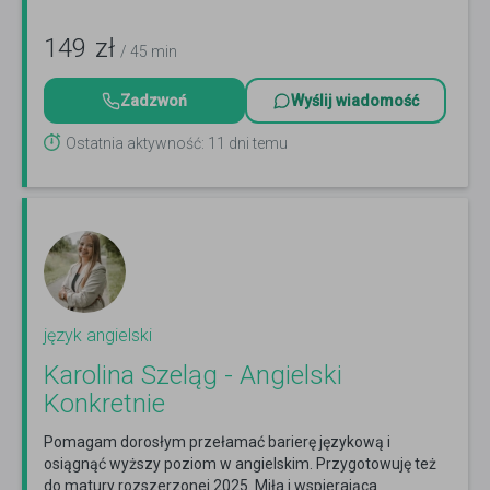
149
zł
/ 45 min
Zadzwoń
Wyślij wiadomość
Ostatnia aktywność: 11 dni temu
język angielski
Karolina Szeląg - Angielski
Konkretnie
Pomagam dorosłym przełamać barierę językową i
osiągnąć wyższy poziom w angielskim. Przygotowuję też
do matury rozszerzonej 2025. Miła i wspierająca