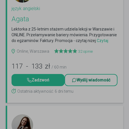
język angielski
Agata
Lektorka z 25-letnim stażem udziela lekcji w Warszawie i
ONLINE. Przełamywanie bariery mówienia. Przygotowanie
do egzaminów. Faktury. Promocja - czytaj niżej
Czytaj
więcej
Online, Warszawa
32
opinie
117
-
133
zł
/ 60 min
Zadzwoń
Wyślij wiadomość
Ostatnia aktywność: 6 dni temu