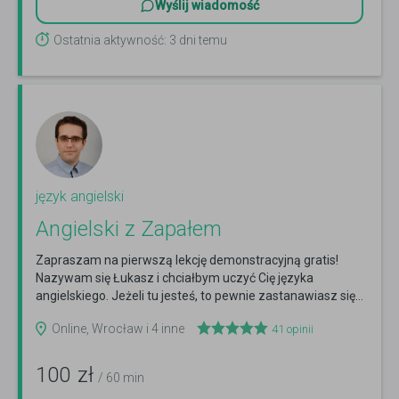
Wyślij wiadomość
Ostatnia aktywność: 3 dni temu
język angielski
Angielski z Zapałem
Zapraszam na pierwszą lekcję demonstracyjną gratis!
Nazywam się Łukasz i chciałbym uczyć Cię języka
angielskiego. Jeżeli tu jesteś, to pewnie zastanawiasz się...
Czytaj więcej
Online, Wrocław i 4 inne
41
opinii
100
zł
/ 60 min