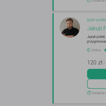
Ostatnia 
język polski
Jakub Fi
Język polski
przygotowani
Online
120
zł
/
Ostatnia 