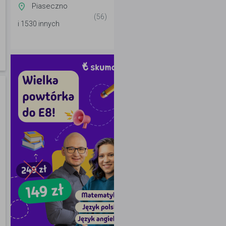
Piaseczno
(56)
i 1530 innych