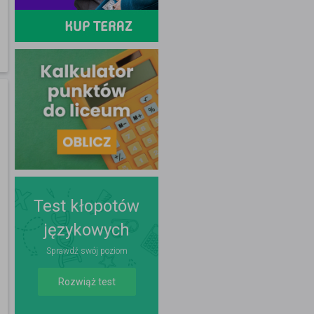
Test kłopotów
językowych
Sprawdź swój poziom
Rozwiąż test