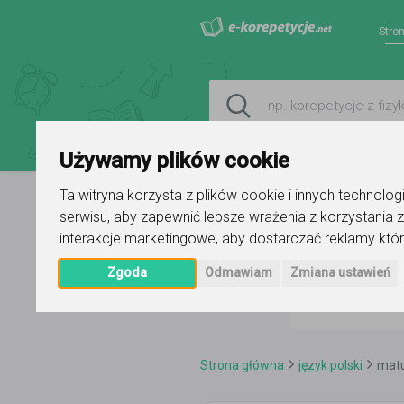
Stro
Używamy plików cookie
Ta witryna korzysta z plików cookie i innych technolo
serwisu
,
aby zapewnić lepsze wrażenia z korzystania z
interakcje marketingowe
,
aby dostarczać reklamy któr
Zgoda
Odmawiam
Zmiana ustawień
Strona główna
język polski
mat