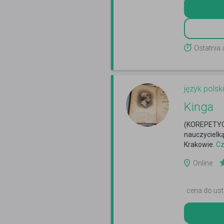
Ostatnia
język polski
Kinga
(KOREPETYCJ
nauczycielką
Krakowie.
Cz
Online
cena do ust