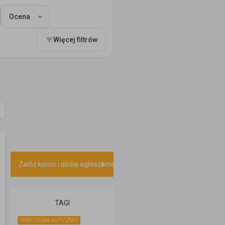
Ocena
Więcej filtrów
Załóż konto i dodaj ogłoszenie
TAGI
SPEKTRUM AUTYZMU