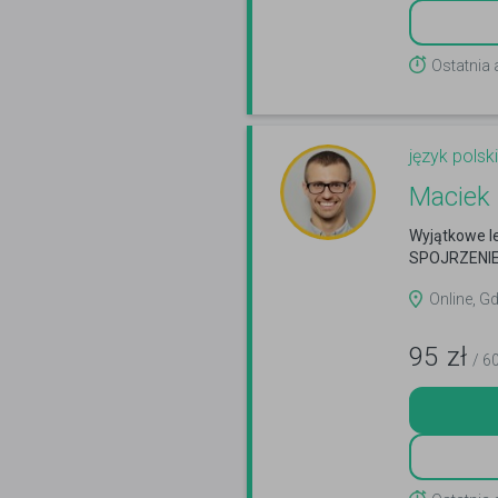
Ostatnia 
język polski
Maciek
Wyjątkowe l
SPOJRZENIE
Online, Gd
95
zł
/ 6