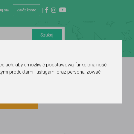
uj się
Załóż konto
 celach:
aby umożliwić podstawową funkcjonalność
ymi produktami i usługami oraz personalizować