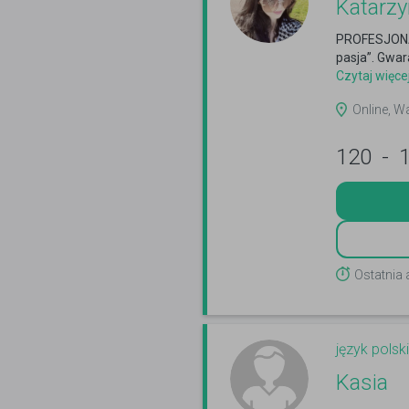
Katarzy
PROFESJONA
pasja”. Gwar
Czytaj więce
Online, W
120
-
Ostatnia
język polski
Kasia