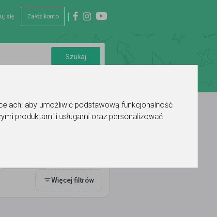
uj się
Załóż konto
 celach:
aby umożliwić podstawową funkcjonalność
ymi produktami i usługami oraz personalizować
Ocena
Więcej filtrów