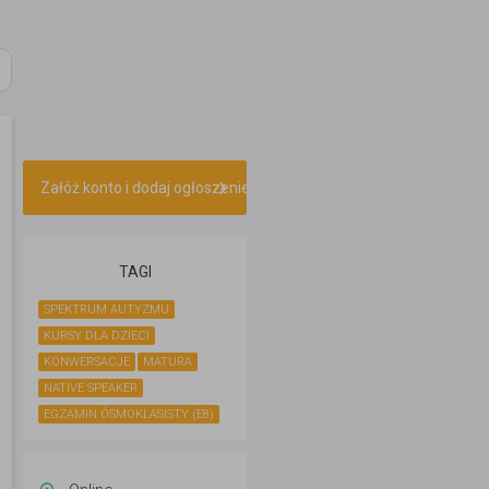
Załóż konto i dodaj ogłoszenie
TAGI
SPEKTRUM AUTYZMU
KURSY DLA DZIECI
KONWERSACJE
MATURA
NATIVE SPEAKER
EGZAMIN ÓSMOKLASISTY (E8)