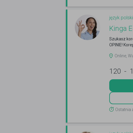
język polski
Kinga E
Szukasz kor
OPINIE! Kore
Online, W
120
-
Ostatnia