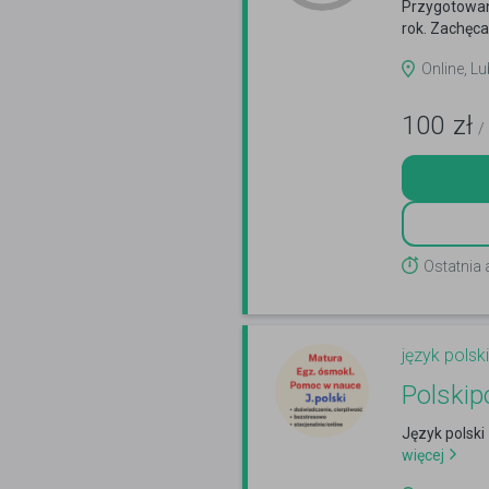
Przygotowani
rok. Zachęca
Online, Lub
100
zł
/
Ostatnia 
język polski
Polskip
Język polski
więcej