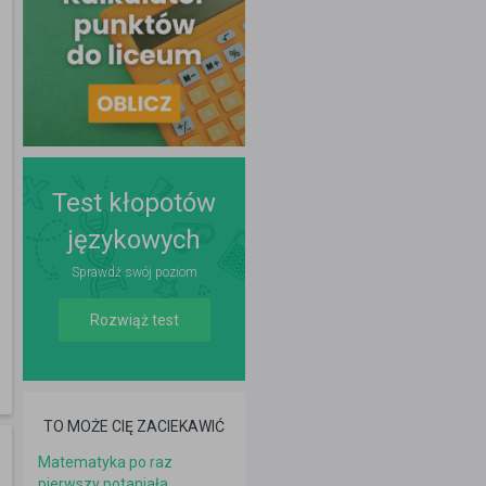
Test kłopotów
językowych
Sprawdź swój poziom
Rozwiąż test
TO MOŻE CIĘ ZACIEKAWIĆ
Matematyka po raz
pierwszy potaniała.