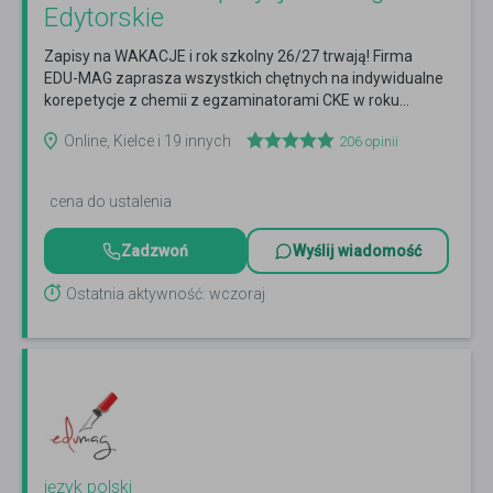
Edytorskie
Zapisy na WAKACJE i rok szkolny 26/27 trwają! Firma
EDU-MAG zaprasza wszystkich chętnych na indywidualne
korepetycje z chemii z egzaminatorami CKE w roku...
Czytaj więcej
Online, Kielce i 19 innych
206
opinii
cena do ustalenia
Zadzwoń
Wyślij wiadomość
Ostatnia aktywność: wczoraj
język polski