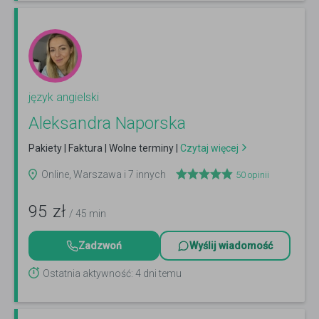
język angielski
Aleksandra Naporska
Pakiety | Faktura | Wolne terminy |
Czytaj więcej
Online, Warszawa i 7 innych
50
opinii
95
zł
/ 45 min
Zadzwoń
Wyślij wiadomość
Ostatnia aktywność: 4 dni temu