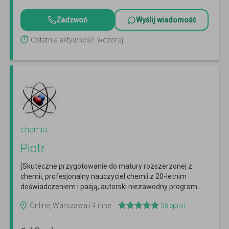
Zadzwoń
Wyślij wiadomość
Ostatnia aktywność: wczoraj
chemia
Piotr
[Skuteczne przygotowanie do matury rozszerzonej z
chemii, profesjonalny nauczyciel chemii z 20-letnim
doświadczeniem i pasją, autorski niezawodny program...
Czytaj więcej
Online, Warszawa i 4 inne
38
opinii