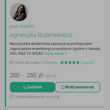
język angielski
Agnieszka Rozenkiewicz
Nauczycielka akademicka zaprasza na profesjonalne
zajęcia języka angielskiego prowadzone zgodnie z zasadą
FEEL FREE TO SPEAK
Czytaj więcej
Online, Wrocław i 14 innych
32
opinie
200
-
250
zł
/ 45 min
Zadzwoń
Wyślij wiadomość
Ostatnia aktywność: wczoraj