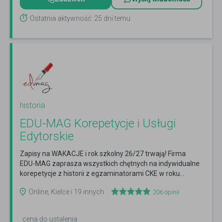
Ostatnia aktywność: 25 dni temu
historia
EDU-MAG Korepetycje i Usługi
Edytorskie
Zapisy na WAKACJE i rok szkolny 26/27 trwają! Firma
EDU-MAG zaprasza wszystkich chętnych na indywidualne
korepetycje z historii z egzaminatorami CKE w roku...
Czytaj więcej
Online, Kielce i 19 innych
206
opinii
cena do ustalenia