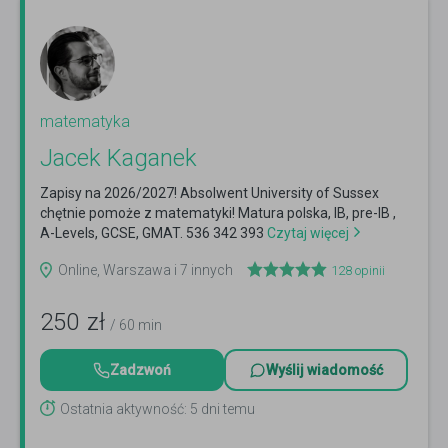
matematyka
Jacek Kaganek
Zapisy na 2026/2027! Absolwent University of Sussex
chętnie pomoże z matematyki! Matura polska, IB, pre-IB ,
A-Levels, GCSE, GMAT. 536 342 393
Czytaj więcej
Online, Warszawa i 7 innych
128
opinii
250
zł
/ 60 min
Zadzwoń
Wyślij wiadomość
Ostatnia aktywność: 5 dni temu