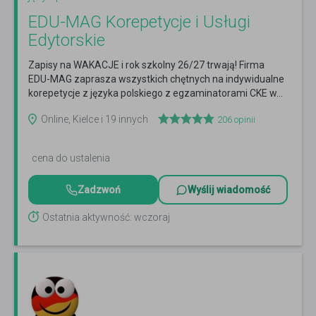
EDU-MAG Korepetycje i Usługi
Edytorskie
Zapisy na WAKACJE i rok szkolny 26/27 trwają! Firma
EDU-MAG zaprasza wszystkich chętnych na indywidualne
korepetycje z języka polskiego z egzaminatorami CKE w...
Czytaj więcej
Online, Kielce i 19 innych
206
opinii
cena do ustalenia
Zadzwoń
Wyślij wiadomość
Ostatnia aktywność: wczoraj