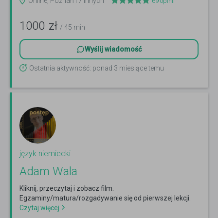
Online, Poznań i 7 innych
69
opinii
1000
zł
/ 45 min
Wyślij wiadomość
Ostatnia aktywność: ponad 3 miesiące temu
język niemiecki
Adam Wala
Kliknij, przeczytaj i zobacz film.
Egzaminy/matura/rozgadywanie się od pierwszej lekcji.
Czytaj więcej