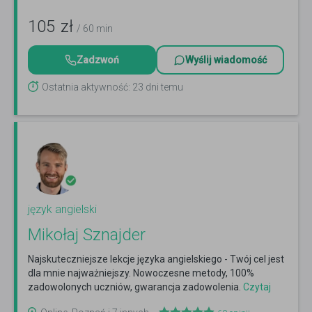
105
zł
/ 60 min
Zadzwoń
Wyślij wiadomość
Ostatnia aktywność: 23 dni temu
język angielski
Mikołaj Sznajder
Najskuteczniejsze lekcje języka angielskiego - Twój cel jest
dla mnie najważniejszy. Nowoczesne metody, 100%
zadowolonych uczniów, gwarancja zadowolenia.
Czytaj
więcej