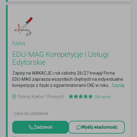
fizyka
EDU-MAG Korepetycje i Usługi
Edytorskie
Zapisy na WAKACJE i rok szkolny 26/27 trwają! Firma
EDU-MAG zaprasza wszystkich chętnych na indywidualne
korepetycje z fizyki z egzaminatorami CKE w roku...
Czytaj
więcej
Online, Kielce i 19 innych
206
opinii
cena do ustalenia
Zadzwoń
Wyślij wiadomość