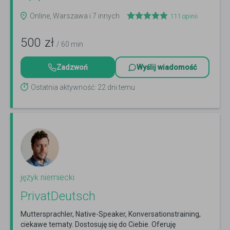
Online, Warszawa i 7 innych
111
opinii
500
zł
/ 60 min
Zadzwoń
Wyślij wiadomość
Ostatnia aktywność: 22 dni temu
język niemiecki
PrivatDeutsch
Muttersprachler, Native-Speaker, Konversationstraining,
ciekawe tematy. Dostosuję się do Ciebie. Oferuję