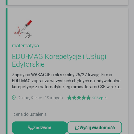
matematyka
EDU-MAG Korepetycje i Usługi
Edytorskie
Zapisy na WAKACJE i rok szkolny 26/27 trwają! Firma
EDU-MAG zaprasza wszystkich chętnych na indywidualne
korepetycje z matematyki z egzaminatorami CKE w roku...
Czytaj więcej
Online, Kielce i 19 innych
206
opinii
cena do ustalenia
Zadzwoń
Wyślij wiadomość