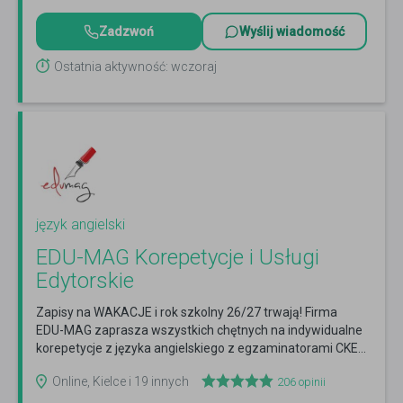
Zadzwoń
Wyślij wiadomość
Ostatnia aktywność: wczoraj
język angielski
EDU-MAG Korepetycje i Usługi
Edytorskie
Zapisy na WAKACJE i rok szkolny 26/27 trwają! Firma
EDU-MAG zaprasza wszystkich chętnych na indywidualne
korepetycje z języka angielskiego z egzaminatorami CKE...
Czytaj więcej
Online, Kielce i 19 innych
206
opinii