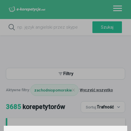
Filtry
Wyczyść wszystko
zachodniopomorskie
3685
korepetytorów
Trafność
Sortuj: