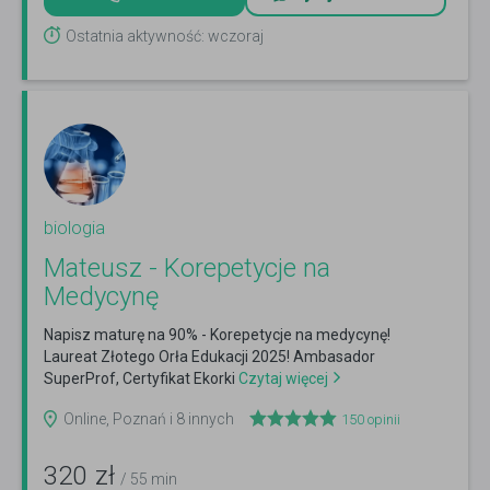
Ostatnia aktywność: wczoraj
biologia
Mateusz - Korepetycje na
Medycynę
Napisz maturę na 90% - Korepetycje na medycynę!
Laureat Złotego Orła Edukacji 2025! Ambasador
SuperProf, Certyfikat Ekorki
Czytaj więcej
Online, Poznań i 8 innych
150
opinii
320
zł
/ 55 min