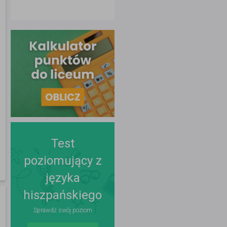
Test
poziomujący z
języka
hiszpańskiego
Sprawdź swój poziom