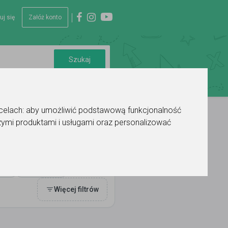
uj się
Załóż konto
 celach:
aby umożliwić podstawową funkcjonalność
ymi produktami i usługami oraz personalizować
Ocena
Więcej filtrów