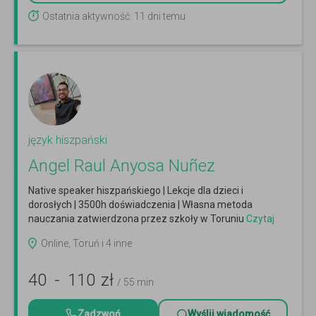
Ostatnia aktywność: 11 dni temu
język hiszpański
Angel Raul Anyosa Nuñez
Native speaker hiszpańskiego | Lekcje dla dzieci i
dorosłych | 3500h doświadczenia | Własna metoda
nauczania zatwierdzona przez szkoły w Toruniu
Czytaj
więcej
Online, Toruń i 4 inne
40
-
110
zł
/ 55 min
Zadzwoń
Wyślij wiadomość