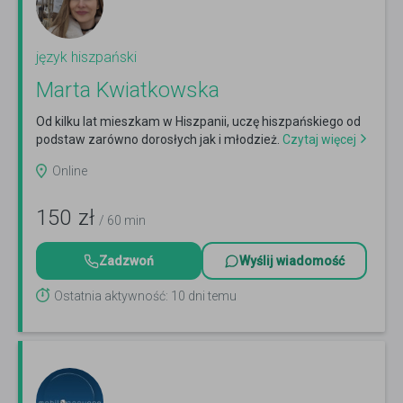
język hiszpański
Marta Kwiatkowska
Od kilku lat mieszkam w Hiszpanii, uczę hiszpańskiego od
podstaw zarówno dorosłych jak i młodzież.
Czytaj więcej
Online
150
zł
/ 60 min
Zadzwoń
Wyślij wiadomość
Ostatnia aktywność: 10 dni temu