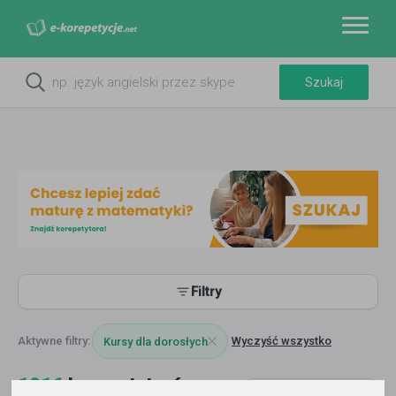
Filtry
Wyczyść wszystko
Kursy dla dorosłych
1016
korepetytorów