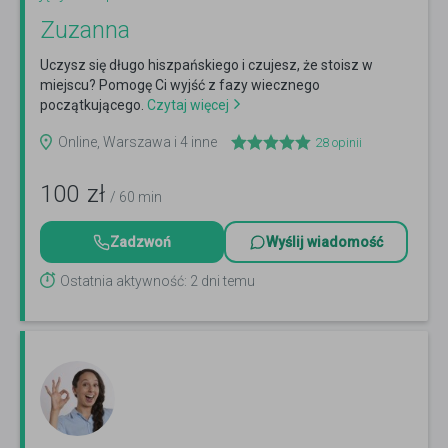
Zuzanna
Uczysz się długo hiszpańskiego i czujesz, że stoisz w
miejscu? Pomogę Ci wyjść z fazy wiecznego
początkującego.
Czytaj więcej
Online, Warszawa i 4 inne
28
opinii
100
zł
/ 60 min
Zadzwoń
Wyślij wiadomość
Ostatnia aktywność: 2 dni temu