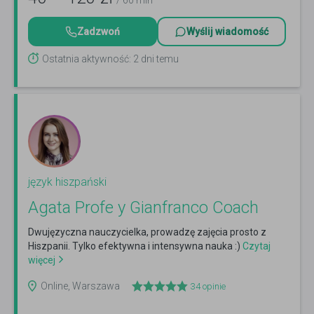
/ 60 min
Zadzwoń
Wyślij wiadomość
Ostatnia aktywność: 2 dni temu
język hiszpański
Agata Profe y Gianfranco Coach
Dwujęzyczna nauczycielka, prowadzę zajęcia prosto z
Hiszpanii. Tylko efektywna i intensywna nauka :)
Czytaj
więcej
Online, Warszawa
34
opinie