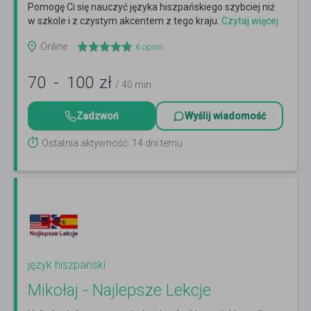
Pomogę Ci się nauczyć języka hiszpańskiego szybciej niż
w szkole i z czystym akcentem z tego kraju.
Czytaj więcej
Online
6
opinii
70
-
100
zł
/ 40 min
Zadzwoń
Wyślij wiadomość
Ostatnia aktywność: 14 dni temu
język hiszpański
Mikołaj - Najlepsze Lekcje