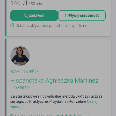
140
zł
/ 55 min
Zadzwoń
Wyślij wiadomość
Ostatnia aktywność: ponad 2 miesiące temu
język hiszpański
Hispanoteka Agnieszka Martinez
Lozano
Zajęcia grupowe i indywidualne metodą 3xP, czyli uczysz
się tego, co Praktyczne, Przydatne i Potrzebne
Czytaj
więcej