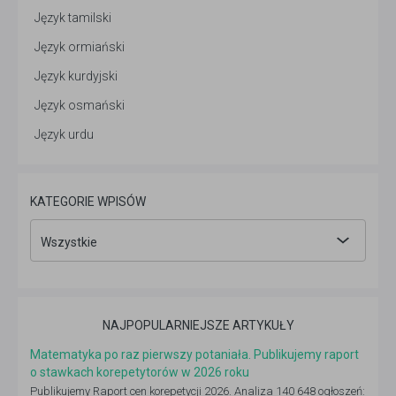
Język tamilski
Język ormiański
Język kurdyjski
Język osmański
Język urdu
KATEGORIE WPISÓW
Wszystkie
NAJPOPULARNIEJSZE ARTYKUŁY
Matematyka po raz pierwszy potaniała. Publikujemy raport
o stawkach korepetytorów w 2026 roku
Publikujemy Raport cen korepetycji 2026. Analiza 140 648 ogłoszeń: