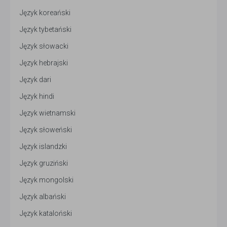
Język koreański
Język tybetański
Język słowacki
Język hebrajski
Język dari
Język hindi
Język wietnamski
Język słoweński
Język islandzki
Język gruziński
Język mongolski
Język albański
Język kataloński