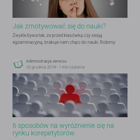
Jak zmotywować się do nauki?
Zwykle bywa tak, że przed klasówką czy sesją
egzaminacyjną, brakuje nam chęci do nauki. Robimy
wszystko, by tylko uniknąć siedzenia nad książkami.
Administracja serwisu
20 grudnia 2018 - 1 min czytania
6 sposobów na wyróżnienie się na
rynku korepetytorów