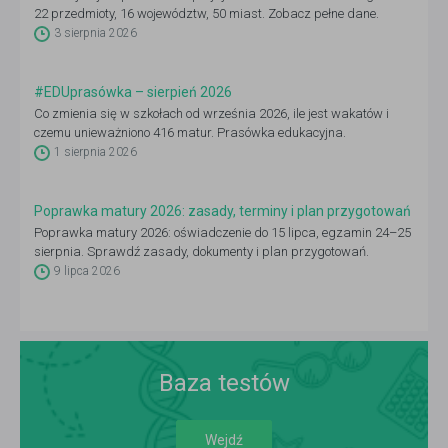
22 przedmioty, 16 województw, 50 miast. Zobacz pełne dane.
3 sierpnia 2026
#EDUprasówka – sierpień 2026
Co zmienia się w szkołach od września 2026, ile jest wakatów i
czemu unieważniono 416 matur. Prasówka edukacyjna.
1 sierpnia 2026
Poprawka matury 2026: zasady, terminy i plan przygotowań
Poprawka matury 2026: oświadczenie do 15 lipca, egzamin 24–25
sierpnia. Sprawdź zasady, dokumenty i plan przygotowań.
9 lipca 2026
Baza testów
Wejdź