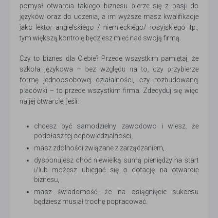
pomysł otwarcia takiego biznesu bierze się z pasji do
języków oraz do uczenia, a im wyższe masz kwalifikacje
jako lektor angielskiego / niemieckiego/ rosyjskiego itp.,
tym większą kontrolę będziesz mieć nad swoją firmą.
Czy to biznes dla Ciebie? Przede wszystkim pamiętaj, że
szkoła językowa – bez względu na to, czy przybierze
formę jednoosobowej działalności, czy rozbudowanej
placówki – to przede wszystkim firma. Zdecyduj się więc
na jej otwarcie, jeśli:
chcesz być samodzielny zawodowo i wiesz, że
podołasz tej odpowiedzialności,
masz zdolności związane z zarządzaniem,
dysponujesz choć niewielką sumą pieniędzy na start
i/lub możesz ubiegać się o dotację na otwarcie
biznesu,
masz świadomość, że na osiągnięcie sukcesu
będziesz musiał trochę popracować.