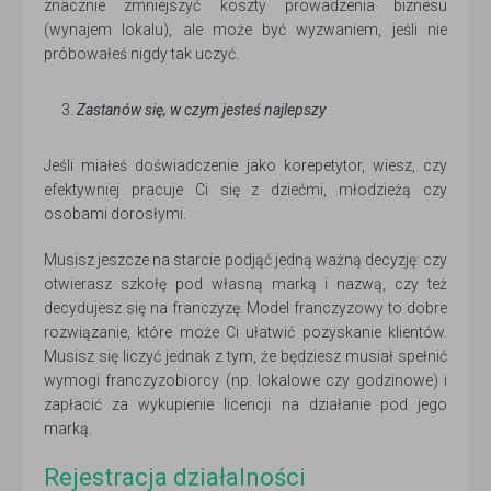
znacznie zmniejszyć koszty prowadzenia biznesu
(wynajem lokalu), ale może być wyzwaniem, jeśli nie
próbowałeś nigdy tak uczyć.
Zastanów się, w czym jesteś najlepszy
Jeśli miałeś doświadczenie jako korepetytor, wiesz, czy
efektywniej pracuje Ci się z dziećmi, młodzieżą czy
osobami dorosłymi.
Musisz jeszcze na starcie podjąć jedną ważną decyzję: czy
otwierasz szkołę pod własną marką i nazwą, czy też
decydujesz się na franczyzę. Model franczyzowy to dobre
rozwiązanie, które może Ci ułatwić pozyskanie klientów.
Musisz się liczyć jednak z tym, że będziesz musiał spełnić
wymogi franczyzobiorcy (np. lokalowe czy godzinowe) i
zapłacić za wykupienie licencji na działanie pod jego
marką.
Rejestracja działalności