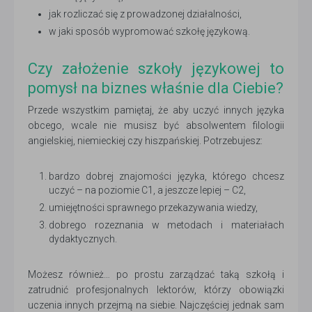
jak rozliczać się z prowadzonej działalności,
w jaki sposób wypromować szkołę językową.
Czy założenie szkoły językowej to
pomysł na biznes właśnie dla Ciebie?
Przede wszystkim pamiętaj, że aby uczyć innych języka
obcego, wcale nie musisz być absolwentem filologii
angielskiej, niemieckiej czy hiszpańskiej. Potrzebujesz:
bardzo dobrej znajomości języka, którego chcesz
uczyć – na poziomie C1, a jeszcze lepiej – C2,
umiejętności sprawnego przekazywania wiedzy,
dobrego rozeznania w metodach i materiałach
dydaktycznych.
Możesz również… po prostu zarządzać taką szkołą i
zatrudnić profesjonalnych lektorów, którzy obowiązki
uczenia innych przejmą na siebie. Najczęściej jednak sam