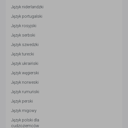
Język niderlandzki
Język portugalski
Język rosyjski
Język serbski
Język szwedzki
Język turecki
Język ukraiński
Język węgierski
Język norweski
Język rumuński
Język perski
Język migowy
Język polski dla
cudzoziemców