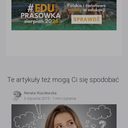
Te artykuły też mogą Ci się spodobać
Renata Wasilewska
3 stycznia 2015 - 1 min czytania