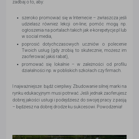
zadbaj o to, aby:
szeroko promować się w Internecie – zwłaszcza jeśli
udzielasz również lekcji on-line; pomóc mogą np.
ogłoszenia na portalach takich jak e-korepetycje.pl lub
w social media,
poprosić dotychczasowych uczniów o polecenie
Twoich usług (gdy zrobią to skutecznie, możesz im
zaoferować jakiś rabat),
promować się lokalnie – w zależności od profilu
działalności np. w pobliskich szkołach czy firmach.
I najważniejsze: bądź cierpliwy. Zbudowanie silnej marki na
rynku edukacyjnym musi potrwać. Jeśli jednak zaoferujesz
dobrej jakości usługi i podejdziesz do swojej pracy z pasją
– będziesz na dobrej drodze ku sukcesowi. Powodzenia!