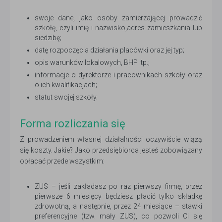
swoje dane, jako osoby zamierzającej prowadzić
szkołę, czyli imię i nazwisko,adres zamieszkania lub
siedzibę;
datę rozpoczęcia działania placówki oraz jej typ;
opis warunków lokalowych, BHP itp.;
informacje o dyrektorze i pracownikach szkoły oraz
o ich kwalifikacjach;
statut swojej szkoły.
Forma rozliczania się
Z prowadzeniem własnej działalności oczywiście wiążą
się koszty. Jakie? Jako przedsiębiorca jesteś zobowiązany
opłacać przede wszystkim:
ZUS – jeśli zakładasz po raz pierwszy firmę, przez
pierwsze 6 miesięcy będziesz płacić tylko składkę
zdrowotną, a następnie, przez 24 miesiące – stawki
preferencyjne (tzw. mały ZUS), co pozwoli Ci się