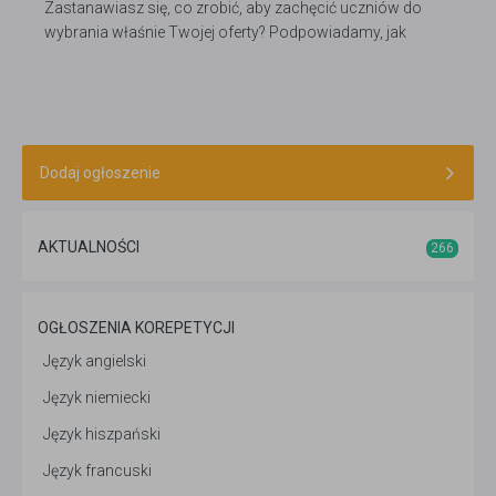
Zastanawiasz się, co zrobić, aby zachęcić uczniów do
wybrania właśnie Twojej oferty? Podpowiadamy, jak
możesz się skutecznie wyróżnić na tle innych.
Dodaj ogłoszenie
AKTUALNOŚCI
266
OGŁOSZENIA KOREPETYCJI
Język angielski
Język niemiecki
Język hiszpański
Język francuski