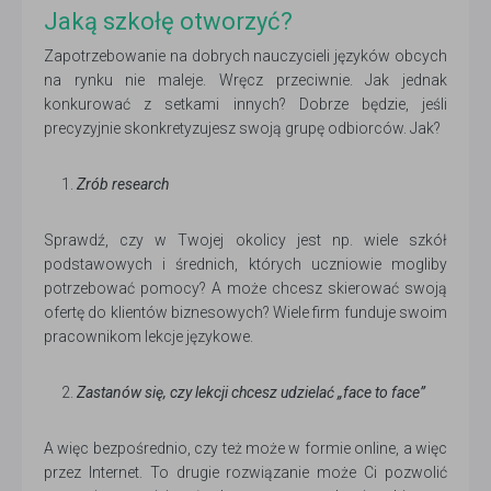
Jaką szkołę otworzyć?
Zapotrzebowanie na dobrych nauczycieli języków obcych
na rynku nie maleje. Wręcz przeciwnie. Jak jednak
konkurować z setkami innych? Dobrze będzie, jeśli
precyzyjnie skonkretyzujesz swoją grupę odbiorców. Jak?
Zrób research
Sprawdź, czy w Twojej okolicy jest np. wiele szkół
podstawowych i średnich, których uczniowie mogliby
potrzebować pomocy? A może chcesz skierować swoją
ofertę do klientów biznesowych? Wiele firm funduje swoim
pracownikom lekcje językowe.
Zastanów się, czy lekcji chcesz udzielać „face to face”
A więc bezpośrednio, czy też może w formie online, a więc
przez Internet. To drugie rozwiązanie może Ci pozwolić