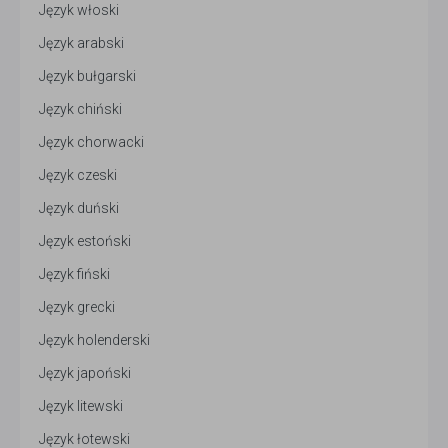
Język włoski
Język arabski
Język bułgarski
Język chiński
Język chorwacki
Język czeski
Język duński
Język estoński
Język fiński
Język grecki
Język holenderski
Język japoński
Język litewski
Język łotewski