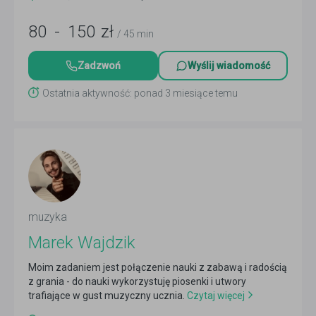
80
-
150
zł
/ 45 min
Zadzwoń
Wyślij wiadomość
Ostatnia aktywność: ponad 3 miesiące temu
muzyka
Marek Wajdzik
Moim zadaniem jest połączenie nauki z zabawą i radością
z grania - do nauki wykorzystuję piosenki i utwory
trafiające w gust muzyczny ucznia.
Czytaj więcej