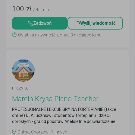
100
zł
/ 45 min
Zadzwoń
Wyślij wiadomość
Ostatnia aktywność: ponad 3 miesiące temu
muzyka
Marcin Krysa Piano Teacher
PROFESJONALNE LEKCJE GRY NA FORTEPIANIE (także
online) DLA: uczniów i studentów fortepianu | dzieci i
dorosłych - gra od podstaw. Wieloletnie doświadczenie
Czytaj więcej
Online, Chorzów i 7 innych