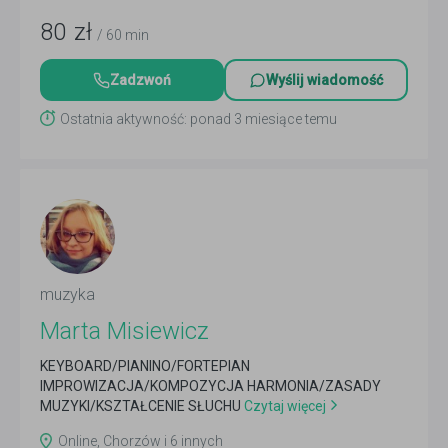
80
zł
/ 60 min
Zadzwoń
Wyślij wiadomość
Ostatnia aktywność: ponad 3 miesiące temu
muzyka
Marta Misiewicz
KEYBOARD/PIANINO/FORTEPIAN
IMPROWIZACJA/KOMPOZYCJA HARMONIA/ZASADY
MUZYKI/KSZTAŁCENIE SŁUCHU
Czytaj więcej
Online, Chorzów i 6 innych