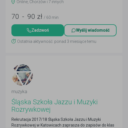
Online, Chorzów i 7 innych
70
-
90
zł
/ 60 min
Zadzwoń
Wyślij wiadomość
Ostatnia aktywność: ponad 3 miesiące temu
muzyka
Śląska Szkoła Jazzu i Muzyki
Rozrywkowej
Rekrutacja 2017/18 Śląska Szkoła Jazzu i Muzyki
Rozrywkowej w Katowicach zaprasza do zapisów do klas