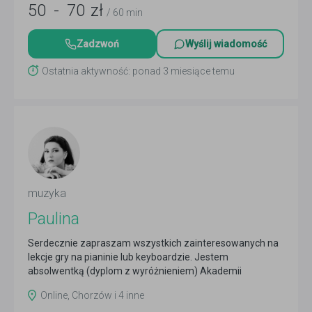
50
-
70
zł
/ 60 min
Zadzwoń
Wyślij wiadomość
Ostatnia aktywność: ponad 3 miesiące temu
muzyka
Paulina
Serdecznie zapraszam wszystkich zainteresowanych na
lekcje gry na pianinie lub keyboardzie. Jestem
absolwentką (dyplom z wyróżnieniem) Akademii
Muzycznej w...
Czytaj więcej
Online, Chorzów i 4 inne