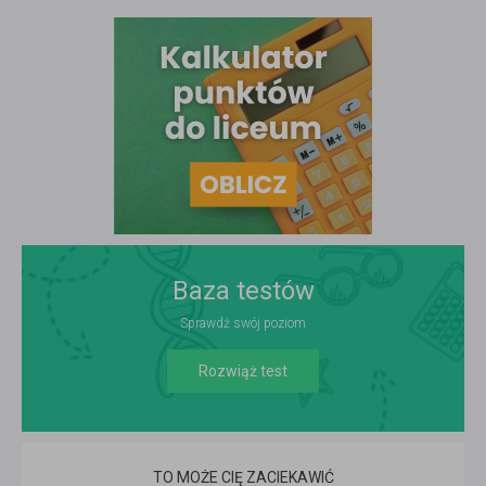
Baza testów
Sprawdź swój poziom
Rozwiąż test
TO MOŻE CIĘ ZACIEKAWIĆ