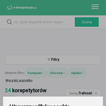
Filtry
Fortepian
Chorzów
śląskie
Wyczyść wszystko
24
korepetytorów
Trafność
Sortuj:
Muzyka