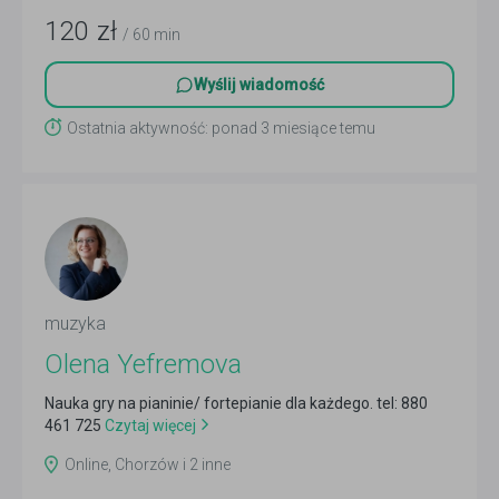
120
zł
/ 60 min
Wyślij wiadomość
Ostatnia aktywność: ponad 3 miesiące temu
muzyka
Olena Yefremova
Nauka gry na pianinie/ fortepianie dla każdego. tel: 880
461 725
Czytaj więcej
Online, Chorzów i 2 inne