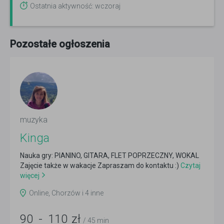
Ostatnia aktywność: wczoraj
Pozostałe ogłoszenia
muzyka
Kinga
Nauka gry: PIANINO, GITARA, FLET POPRZECZNY, WOKAL
Zajęcie także w wakacje Zapraszam do kontaktu :)
Czytaj
więcej
Online, Chorzów i 4 inne
90
-
110
zł
/ 45 min