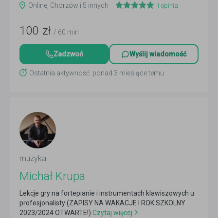
Online, Chorzów i 5 innych
1
opinia
100
zł
/ 60 min
Zadzwoń
Wyślij wiadomość
Ostatnia aktywność: ponad 3 miesiące temu
muzyka
Michał Krupa
Lekcje gry na fortepianie i instrumentach klawiszowych u
profesjonalisty (ZAPISY NA WAKACJE I ROK SZKOLNY
2023/2024 OTWARTE!)
Czytaj więcej