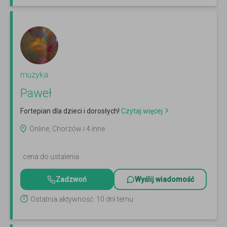
muzyka
Paweł
Fortepian dla dzieci i dorosłych!
Czytaj więcej
Online, Chorzów i 4 inne
cena do ustalenia
Zadzwoń
Wyślij wiadomość
Ostatnia aktywność: 10 dni temu