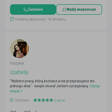
Zadzwoń
Wyślij wiadomość
Ostatnia aktywność: 16 dni temu
muzyka
Izabela
"Wybierz pracę, którą kochasz a nie przepracujesz ani
jednego dnia" - święte słowa! Jestem szczęściarą.
Czytaj
więcej
Chorzów
3
opinie