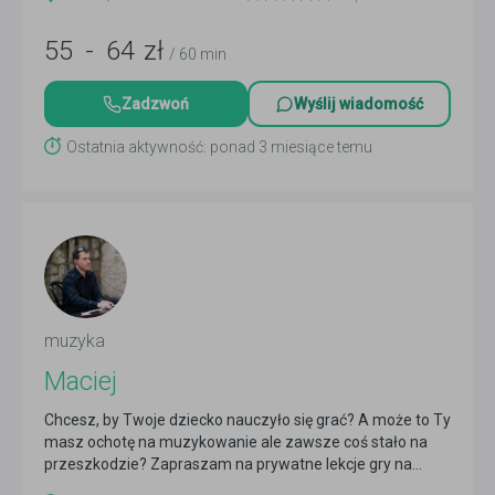
55
-
64
zł
/ 60 min
Zadzwoń
Wyślij wiadomość
Ostatnia aktywność: ponad 3 miesiące temu
muzyka
Maciej
Chcesz, by Twoje dziecko nauczyło się grać? A może to Ty
masz ochotę na muzykowanie ale zawsze coś stało na
przeszkodzie? Zapraszam na prywatne lekcje gry na...
Czytaj więcej