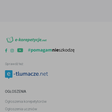
Sprawdź też:
OGŁOSZENIA
Ogłoszenia korepetytorów
Ogłoszenia uczniów