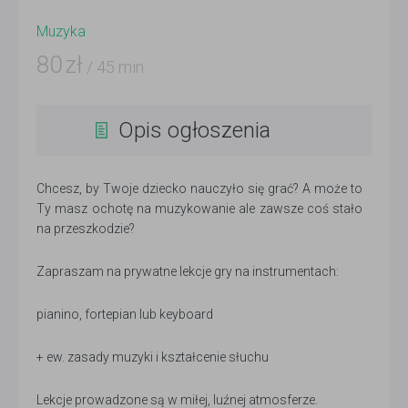
Muzyka
80
zł
/ 45 min
Opis ogłoszenia
Chcesz, by Twoje dziecko nauczyło się grać? A może to
Ty masz ochotę na muzykowanie ale zawsze coś stało
na przeszkodzie?
Zapraszam na prywatne lekcje gry na instrumentach:
pianino, fortepian lub keyboard
+ ew. zasady muzyki i kształcenie słuchu
Lekcje prowadzone są w miłej, luźnej atmosferze.