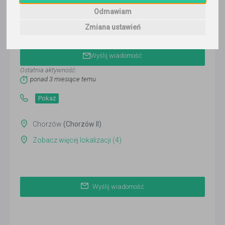
Odmawiam
Zmiana ustawień
Maciej
Wyślij wiadomość
Ostatnia aktywność:
ponad 3 miesiące temu
Pokaż
Chorzów
(Chorzów II)
Zobacz więcej lokalizacji (4)
Wyślij wiadomość