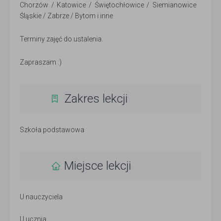
Chorzów / Katowice / Świętochłowice / Siemianowice
Śląskie / Zabrze / Bytom i inne
Terminy zajęć do ustalenia.
Zapraszam :)
Zakres lekcji
Szkoła podstawowa
Miejsce lekcji
U nauczyciela
U ucznia