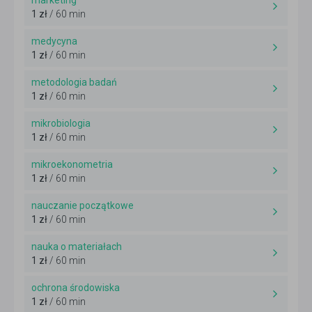
marketing
1 zł
/ 60 min
medycyna
1 zł
/ 60 min
metodologia badań
1 zł
/ 60 min
mikrobiologia
1 zł
/ 60 min
mikroekonometria
1 zł
/ 60 min
nauczanie początkowe
1 zł
/ 60 min
nauka o materiałach
1 zł
/ 60 min
ochrona środowiska
1 zł
/ 60 min