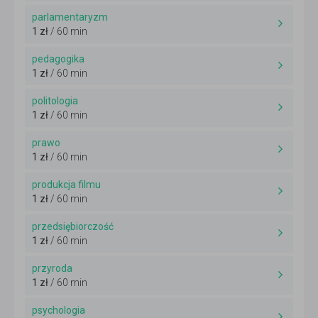
parlamentaryzm
1 zł
/ 60 min
pedagogika
1 zł
/ 60 min
politologia
1 zł
/ 60 min
prawo
1 zł
/ 60 min
produkcja filmu
1 zł
/ 60 min
przedsiębiorczość
1 zł
/ 60 min
przyroda
1 zł
/ 60 min
psychologia