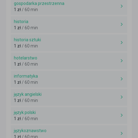
gospodarka przestrzenna
1 zł
/ 60 min
historia
1 zł
/ 60 min
historia sztuki
1 zł
/ 60 min
hotelarstwo
1 zł
/ 60 min
informatyka
1 zł
/ 60 min
język angielski
1 zł
/ 60 min
język polski
1 zł
/ 60 min
językoznawstwo
1 zł
/ 60 min