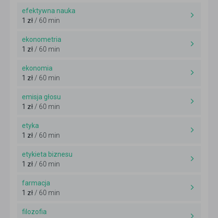
efektywna nauka
1 zł
/ 60 min
ekonometria
1 zł
/ 60 min
ekonomia
1 zł
/ 60 min
emisja głosu
1 zł
/ 60 min
etyka
1 zł
/ 60 min
etykieta biznesu
1 zł
/ 60 min
farmacja
1 zł
/ 60 min
filozofia