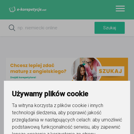
Używamy plików cookie
Do ulubionych
Ta witryna korzysta z plików cookie i innych
Oznacz wystąpienie kontaktu
technologii śledzenia, aby poprawić jakość
przeglądania w następujących celach:
aby umożliwić
podstawową funkcjonalność serwisu
,
aby zapewnić