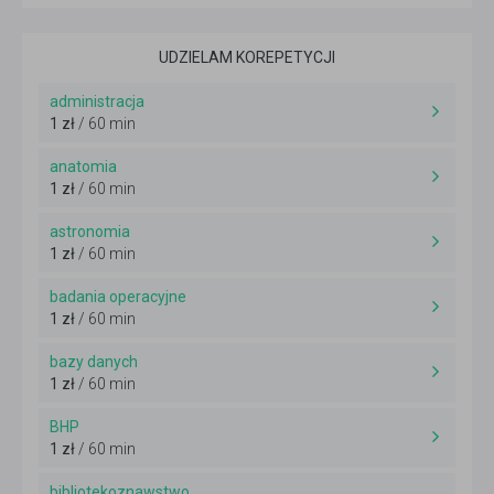
UDZIELAM KOREPETYCJI
administracja
1 zł
/ 60 min
anatomia
1 zł
/ 60 min
astronomia
1 zł
/ 60 min
badania operacyjne
1 zł
/ 60 min
bazy danych
1 zł
/ 60 min
BHP
1 zł
/ 60 min
bibliotekoznawstwo