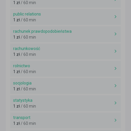
1 zł
/ 60 min
public relations
1 zł
/ 60 min
rachunek prawdopodobieństwa
1 zł
/ 60 min
rachunkowość
1 zł
/ 60 min
rolnictwo
1 zł
/ 60 min
socjologia
1 zł
/ 60 min
statystyka
1 zł
/ 60 min
transport
1 zł
/ 60 min