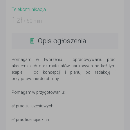
Telekomunikacja
1
zł
/ 60 min
Opis ogłoszenia
Pomagam w tworzeniu i opracowywaniu prac
akademickich oraz materiałów naukowych na każdym
etapie – od koncepcji i planu, po redakcję i
przygotowanie do obrony.
Pomagam w przygotowaniu:
✅ prac zaliczeniowych
✅ prac licencjackich