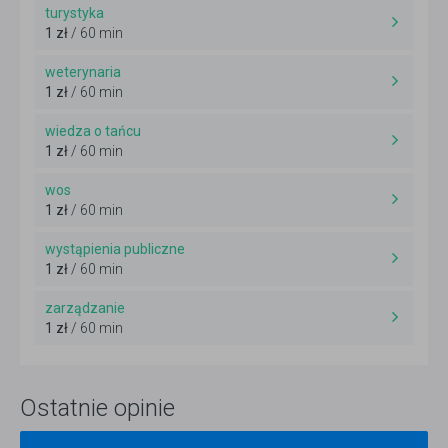
turystyka
1 zł
/ 60 min
weterynaria
1 zł
/ 60 min
wiedza o tańcu
1 zł
/ 60 min
wos
1 zł
/ 60 min
wystąpienia publiczne
1 zł
/ 60 min
zarządzanie
1 zł
/ 60 min
Ostatnie opinie