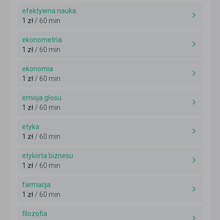
efektywna nauka
1 zł
/ 60 min
ekonometria
1 zł
/ 60 min
ekonomia
1 zł
/ 60 min
emisja głosu
1 zł
/ 60 min
etyka
1 zł
/ 60 min
etykieta biznesu
1 zł
/ 60 min
farmacja
1 zł
/ 60 min
filozofia