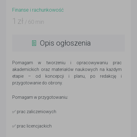
Finanse i rachunkowość
1
zł
/ 60 min
Opis ogłoszenia
Pomagam w tworzeniu i opracowywaniu prac
akademickich oraz materiałów naukowych na każdym
etapie – od koncepcji i planu, po redakcję i
przygotowanie do obrony.
Pomagam w przygotowaniu:
✅ prac zaliczeniowych
✅ prac licencjackich