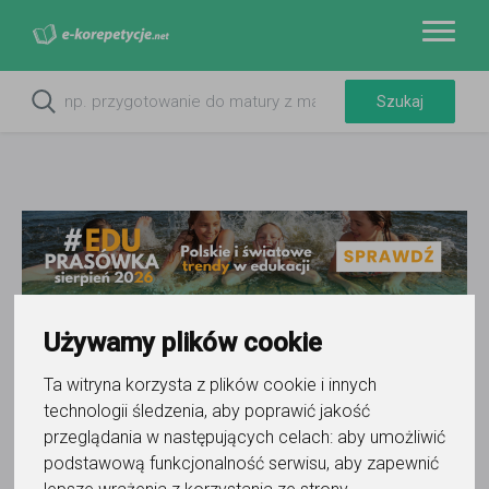
Używamy plików cookie
Do ulubionych
Ta witryna korzysta z plików cookie i innych
Oznacz wystąpienie kontaktu
technologii śledzenia, aby poprawić jakość
przeglądania w następujących celach:
aby umożliwić
podstawową funkcjonalność serwisu
,
aby zapewnić