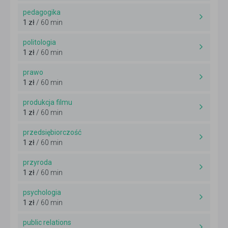
pedagogika
1 zł
/ 60 min
politologia
1 zł
/ 60 min
prawo
1 zł
/ 60 min
produkcja filmu
1 zł
/ 60 min
przedsiębiorczość
1 zł
/ 60 min
przyroda
1 zł
/ 60 min
psychologia
1 zł
/ 60 min
public relations