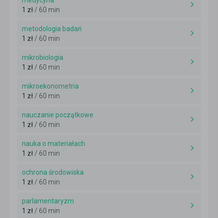
medycyna
1 zł
/ 60 min
metodologia badań
1 zł
/ 60 min
mikrobiologia
1 zł
/ 60 min
mikroekonometria
1 zł
/ 60 min
nauczanie początkowe
1 zł
/ 60 min
nauka o materiałach
1 zł
/ 60 min
ochrona środowiska
1 zł
/ 60 min
parlamentaryzm
1 zł
/ 60 min