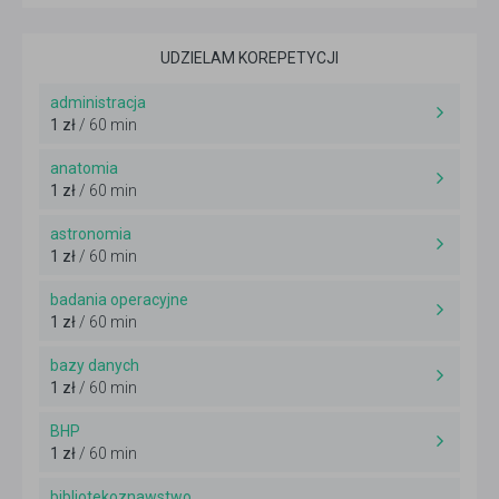
UDZIELAM KOREPETYCJI
administracja
1 zł
/ 60 min
anatomia
1 zł
/ 60 min
astronomia
1 zł
/ 60 min
badania operacyjne
1 zł
/ 60 min
bazy danych
1 zł
/ 60 min
BHP
1 zł
/ 60 min
bibliotekoznawstwo