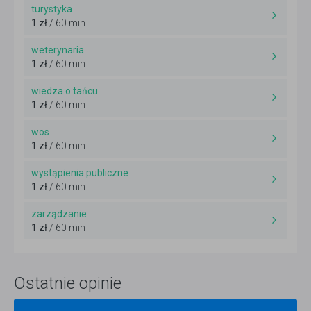
turystyka
1 zł
/ 60 min
weterynaria
1 zł
/ 60 min
wiedza o tańcu
1 zł
/ 60 min
wos
1 zł
/ 60 min
wystąpienia publiczne
1 zł
/ 60 min
zarządzanie
1 zł
/ 60 min
Ostatnie opinie