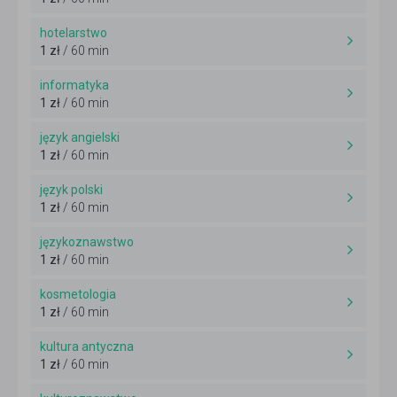
hotelarstwo
1 zł
/ 60 min
informatyka
1 zł
/ 60 min
język angielski
1 zł
/ 60 min
język polski
1 zł
/ 60 min
językoznawstwo
1 zł
/ 60 min
kosmetologia
1 zł
/ 60 min
kultura antyczna
1 zł
/ 60 min