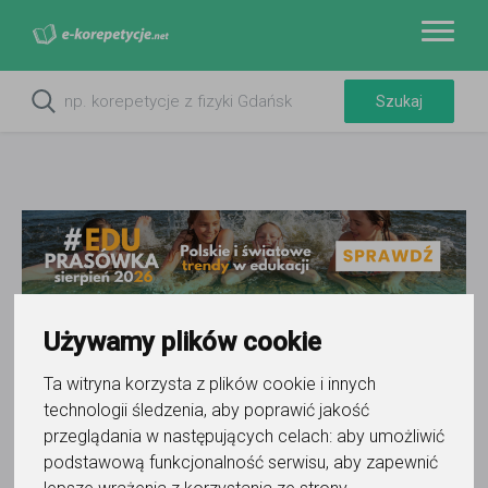
Używamy plików cookie
Do ulubionych
Ta witryna korzysta z plików cookie i innych
Oznacz wystąpienie kontaktu
technologii śledzenia, aby poprawić jakość
przeglądania w następujących celach:
aby umożliwić
podstawową funkcjonalność serwisu
,
aby zapewnić