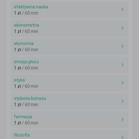
efektywna nauka
1 zł
/ 60 min
ekonometria
1 zł
/ 60 min
ekonomia
1 zł
/ 60 min
emisja głosu
1 zł
/ 60 min
etyka
1 zł
/ 60 min
etykieta biznesu
1 zł
/ 60 min
farmacja
1 zł
/ 60 min
filozofia