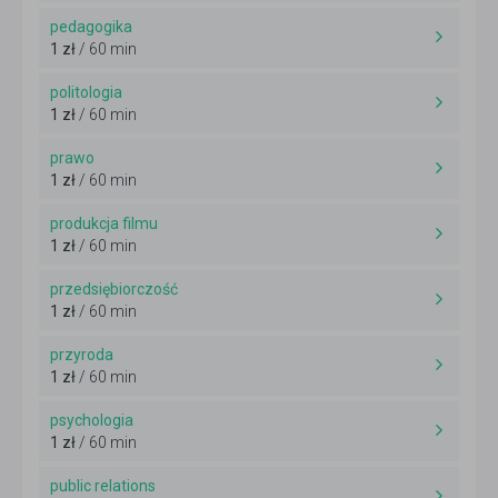
pedagogika
1 zł
/ 60 min
politologia
1 zł
/ 60 min
prawo
1 zł
/ 60 min
produkcja filmu
1 zł
/ 60 min
przedsiębiorczość
1 zł
/ 60 min
przyroda
1 zł
/ 60 min
psychologia
1 zł
/ 60 min
public relations