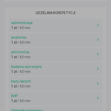
UDZIELAM KOREPETYCJI
administracja
1 zł
/ 60 min
anatomia
1 zł
/ 60 min
astronomia
1 zł
/ 60 min
badania operacyjne
1 zł
/ 60 min
bazy danych
1 zł
/ 60 min
BHP
1 zł
/ 60 min
bibliotekoznawstwo