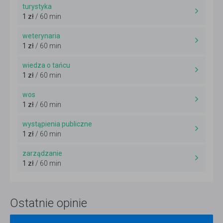
turystyka
1 zł
/ 60 min
weterynaria
1 zł
/ 60 min
wiedza o tańcu
1 zł
/ 60 min
wos
1 zł
/ 60 min
wystąpienia publiczne
1 zł
/ 60 min
zarządzanie
1 zł
/ 60 min
Ostatnie opinie