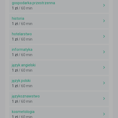
gospodarka przestrzenna
1 zł
/ 60 min
historia
1 zł
/ 60 min
hotelarstwo
1 zł
/ 60 min
informatyka
1 zł
/ 60 min
język angielski
1 zł
/ 60 min
język polski
1 zł
/ 60 min
językoznawstwo
1 zł
/ 60 min
kosmetologia
1 zł
/ 60 min