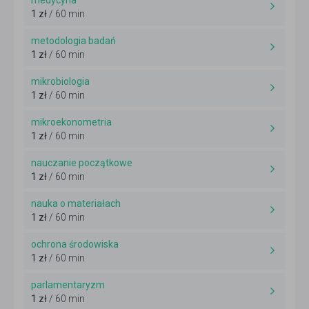
medycyna
1 zł
/ 60 min
metodologia badań
1 zł
/ 60 min
mikrobiologia
1 zł
/ 60 min
mikroekonometria
1 zł
/ 60 min
nauczanie początkowe
1 zł
/ 60 min
nauka o materiałach
1 zł
/ 60 min
ochrona środowiska
1 zł
/ 60 min
parlamentaryzm
1 zł
/ 60 min