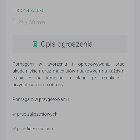
Historia sztuki
1
zł
/ 60 min
Opis ogłoszenia
Pomagam w tworzeniu i opracowywaniu prac
akademickich oraz materiałów naukowych na każdym
etapie – od koncepcji i planu, po redakcję i
przygotowanie do obrony.
Pomagam w przygotowaniu:
✅ prac zaliczeniowych
✅ prac licencjackich