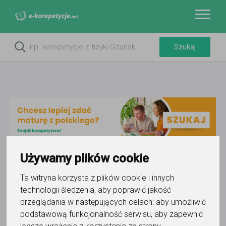
Używamy plików cookie
Do ulubionych
Ta witryna korzysta z plików cookie i innych
Oznacz wystąpienie kontaktu
technologii śledzenia, aby poprawić jakość
przeglądania w następujących celach:
aby umożliwić
podstawową funkcjonalność serwisu
,
aby zapewnić