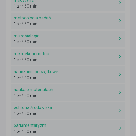
medycyna
1 zł
/ 60 min
metodologia badań
1 zł
/ 60 min
mikrobiologia
1 zł
/ 60 min
mikroekonometria
1 zł
/ 60 min
nauczanie początkowe
1 zł
/ 60 min
nauka o materiałach
1 zł
/ 60 min
ochrona środowiska
1 zł
/ 60 min
parlamentaryzm
1 zł
/ 60 min