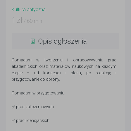
Kultura antyczna
1
zł
/ 60 min
Opis ogłoszenia
Pomagam w tworzeniu i opracowywaniu prac
akademickich oraz materiałów naukowych na każdym
etapie – od koncepcji i planu, po redakcję i
przygotowanie do obrony.
Pomagam w przygotowaniu:
✅ prac zaliczeniowych
✅ prac licencjackich