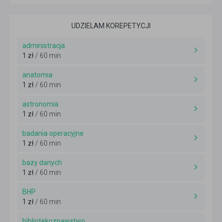
UDZIELAM KOREPETYCJI
administracja
1 zł
/ 60 min
anatomia
1 zł
/ 60 min
astronomia
1 zł
/ 60 min
badania operacyjne
1 zł
/ 60 min
bazy danych
1 zł
/ 60 min
BHP
1 zł
/ 60 min
bibliotekoznawstwo