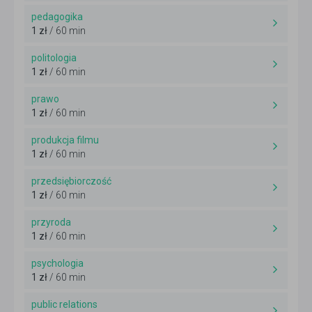
pedagogika
1 zł
/ 60 min
politologia
1 zł
/ 60 min
prawo
1 zł
/ 60 min
produkcja filmu
1 zł
/ 60 min
przedsiębiorczość
1 zł
/ 60 min
przyroda
1 zł
/ 60 min
psychologia
1 zł
/ 60 min
public relations