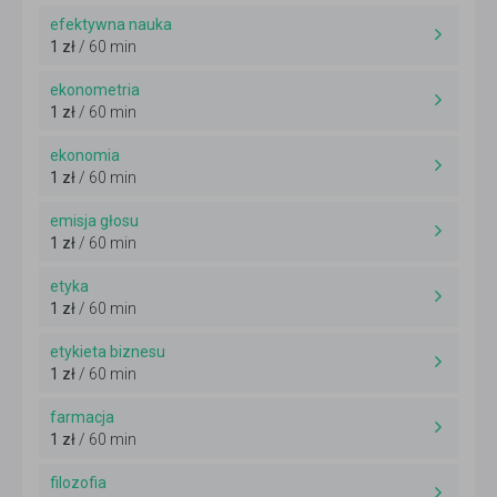
efektywna nauka
1 zł
/ 60 min
ekonometria
1 zł
/ 60 min
ekonomia
1 zł
/ 60 min
emisja głosu
1 zł
/ 60 min
etyka
1 zł
/ 60 min
etykieta biznesu
1 zł
/ 60 min
farmacja
1 zł
/ 60 min
filozofia