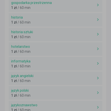
gospodarka przestrzenna
1 zł
/ 60 min
historia
1 zł
/ 60 min
historia sztuki
1 zł
/ 60 min
hotelarstwo
1 zł
/ 60 min
informatyka
1 zł
/ 60 min
język angielski
1 zł
/ 60 min
język polski
1 zł
/ 60 min
językoznawstwo
1 zł
/ 60 min