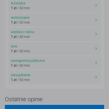
turystyka
1 zł
/ 60 min
weterynaria
1 zł
/ 60 min
wiedza o tańcu
1 zł
/ 60 min
wos
1 zł
/ 60 min
wystąpienia publiczne
1 zł
/ 60 min
zarządzanie
1 zł
/ 60 min
Ostatnie opinie