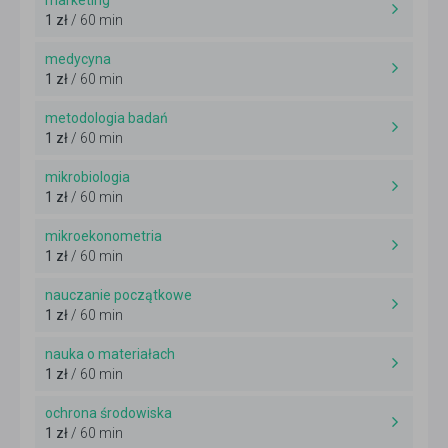
marketing
1 zł
/ 60 min
medycyna
1 zł
/ 60 min
metodologia badań
1 zł
/ 60 min
mikrobiologia
1 zł
/ 60 min
mikroekonometria
1 zł
/ 60 min
nauczanie początkowe
1 zł
/ 60 min
nauka o materiałach
1 zł
/ 60 min
ochrona środowiska
1 zł
/ 60 min