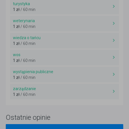
turystyka
1 zł
/ 60 min
weterynaria
1 zł
/ 60 min
wiedza o tańcu
1 zł
/ 60 min
wos
1 zł
/ 60 min
wystąpienia publiczne
1 zł
/ 60 min
zarządzanie
1 zł
/ 60 min
Ostatnie opinie