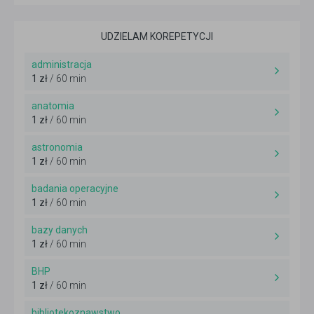
UDZIELAM KOREPETYCJI
administracja
1 zł
/ 60 min
anatomia
1 zł
/ 60 min
astronomia
1 zł
/ 60 min
badania operacyjne
1 zł
/ 60 min
bazy danych
1 zł
/ 60 min
BHP
1 zł
/ 60 min
bibliotekoznawstwo