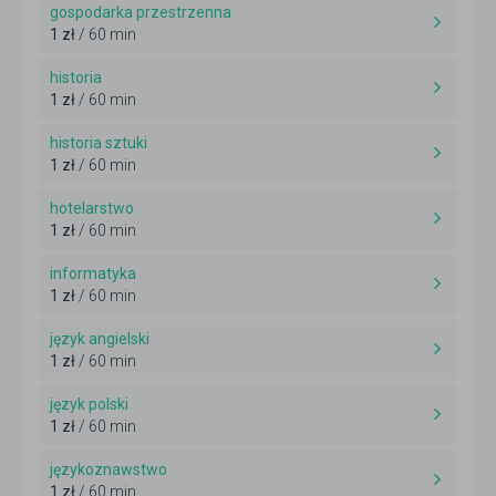
gospodarka przestrzenna
1 zł
/ 60 min
historia
1 zł
/ 60 min
historia sztuki
1 zł
/ 60 min
hotelarstwo
1 zł
/ 60 min
informatyka
1 zł
/ 60 min
język angielski
1 zł
/ 60 min
język polski
1 zł
/ 60 min
językoznawstwo
1 zł
/ 60 min