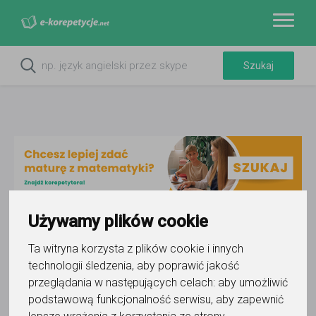
Używamy plików cookie
Do ulubionych
Ta witryna korzysta z plików cookie i innych
Oznacz wystąpienie kontaktu
technologii śledzenia, aby poprawić jakość
przeglądania w następujących celach:
aby umożliwić
podstawową funkcjonalność serwisu
,
aby zapewnić