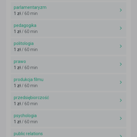
parlamentaryzm
1 zł
/ 60 min
pedagogika
1 zł
/ 60 min
politologia
1 zł
/ 60 min
prawo
1 zł
/ 60 min
produkcja filmu
1 zł
/ 60 min
przedsiębiorczość
1 zł
/ 60 min
psychologia
1 zł
/ 60 min
public relations