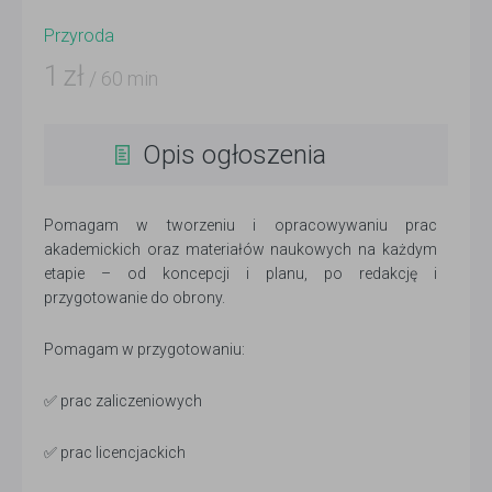
Przyroda
1
zł
/ 60 min
Opis ogłoszenia
Pomagam w tworzeniu i opracowywaniu prac
akademickich oraz materiałów naukowych na każdym
etapie – od koncepcji i planu, po redakcję i
przygotowanie do obrony.
Pomagam w przygotowaniu:
✅ prac zaliczeniowych
✅ prac licencjackich