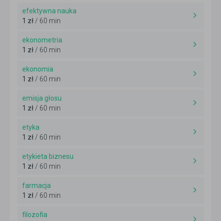
efektywna nauka
1 zł
/ 60 min
ekonometria
1 zł
/ 60 min
ekonomia
1 zł
/ 60 min
emisja głosu
1 zł
/ 60 min
etyka
1 zł
/ 60 min
etykieta biznesu
1 zł
/ 60 min
farmacja
1 zł
/ 60 min
filozofia