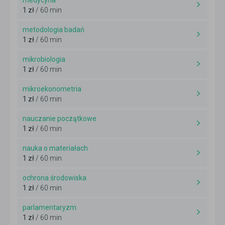
medycyna
1 zł
/ 60 min
metodologia badań
1 zł
/ 60 min
mikrobiologia
1 zł
/ 60 min
mikroekonometria
1 zł
/ 60 min
nauczanie początkowe
1 zł
/ 60 min
nauka o materiałach
1 zł
/ 60 min
ochrona środowiska
1 zł
/ 60 min
parlamentaryzm
1 zł
/ 60 min