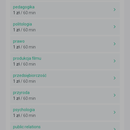
pedagogika
1 zł
/ 60 min
politologia
1 zł
/ 60 min
prawo
1 zł
/ 60 min
produkcja filmu
1 zł
/ 60 min
przedsiębiorczość
1 zł
/ 60 min
przyroda
1 zł
/ 60 min
psychologia
1 zł
/ 60 min
public relations