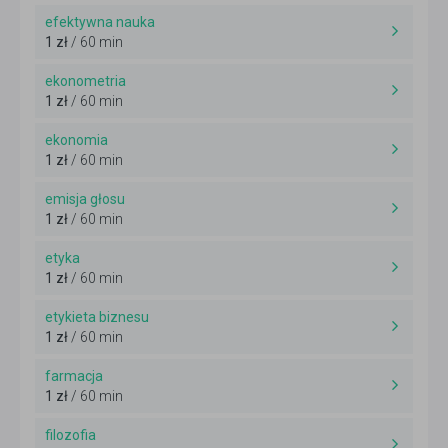
efektywna nauka
1 zł
/ 60 min
ekonometria
1 zł
/ 60 min
ekonomia
1 zł
/ 60 min
emisja głosu
1 zł
/ 60 min
etyka
1 zł
/ 60 min
etykieta biznesu
1 zł
/ 60 min
farmacja
1 zł
/ 60 min
filozofia