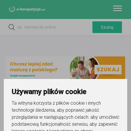
Używamy plików cookie
Do ulubionych
Ta witryna korzysta z plików cookie i innych
Oznacz wystąpienie kontaktu
technologii śledzenia, aby poprawić jakość
przeglądania w następujących celach:
aby umożliwić
podstawową funkcjonalność serwisu
,
aby zapewnić