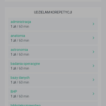
UDZIELAM KOREPETYCJI
administracja
1 zł
/ 60 min
anatomia
1 zł
/ 60 min
astronomia
1 zł
/ 60 min
badania operacyjne
1 zł
/ 60 min
bazy danych
1 zł
/ 60 min
BHP
1 zł
/ 60 min
bibliotekoznawstwo