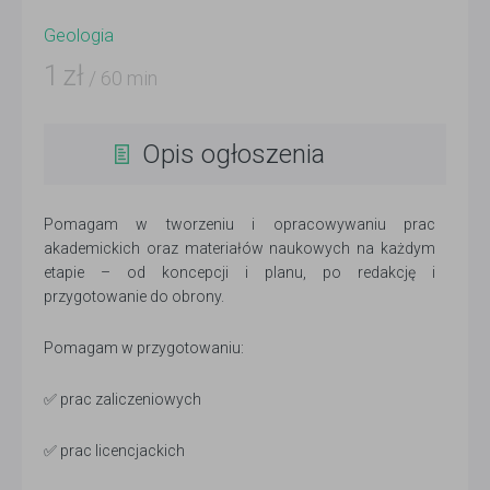
Geologia
1
zł
/ 60 min
Opis ogłoszenia
Pomagam w tworzeniu i opracowywaniu prac
akademickich oraz materiałów naukowych na każdym
etapie – od koncepcji i planu, po redakcję i
przygotowanie do obrony.
Pomagam w przygotowaniu:
✅ prac zaliczeniowych
✅ prac licencjackich