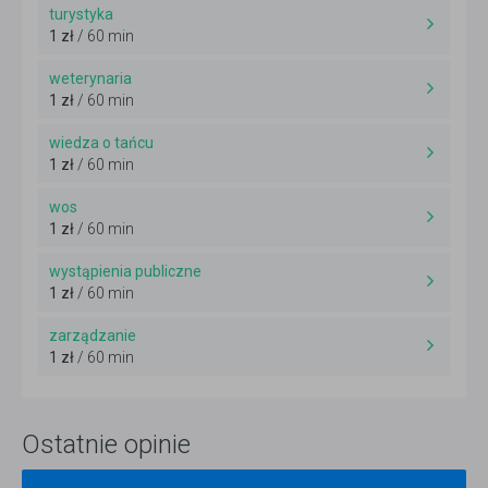
turystyka
1 zł
/ 60 min
weterynaria
1 zł
/ 60 min
wiedza o tańcu
1 zł
/ 60 min
wos
1 zł
/ 60 min
wystąpienia publiczne
1 zł
/ 60 min
zarządzanie
1 zł
/ 60 min
Ostatnie opinie