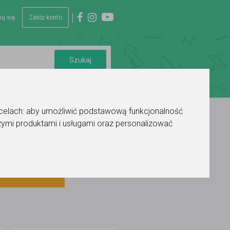
uj się
Załóż konto
 celach:
aby umożliwić podstawową funkcjonalność
ymi produktami i usługami oraz personalizować