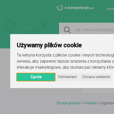
Stro
Używamy plików cookie
Ta witryna korzysta z plików cookie i innych technolo
serwisu
,
aby zapewnić lepsze wrażenia z korzystania z
interakcje marketingowe
,
aby dostarczać reklamy któr
Zgoda
Odmawiam
Zmiana ustawień
Strona główna
Pamela
Ogłosze