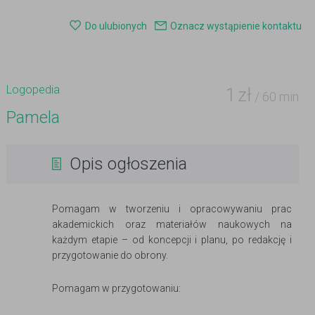
Do ulubionych
Oznacz wystąpienie kontaktu
Logopedia
1
zł
/ 60 min
Pamela
Opis ogłoszenia
Pomagam w tworzeniu i opracowywaniu prac
akademickich oraz materiałów naukowych na
każdym etapie – od koncepcji i planu, po redakcję i
przygotowanie do obrony.
Pomagam w przygotowaniu: