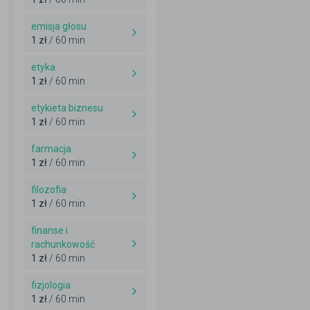
emisja głosu
1 zł
/ 60 min
etyka
1 zł
/ 60 min
etykieta biznesu
1 zł
/ 60 min
farmacja
1 zł
/ 60 min
filozofia
1 zł
/ 60 min
finanse i
rachunkowość
1 zł
/ 60 min
fizjologia
1 zł
/ 60 min