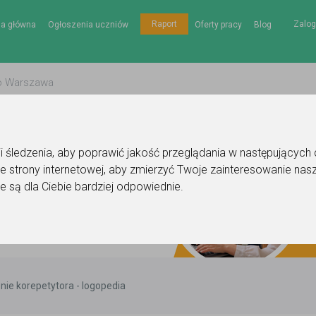
Zalog
Raport
na główna
Ogłoszenia uczniów
Oferty pracy
Blog
gii śledzenia, aby poprawić jakość przeglądania w następujących
e strony internetowej
,
aby zmierzyć Twoje zainteresowanie nasz
e są dla Ciebie bardziej odpowiednie
.
nie korepetytora - logopedia