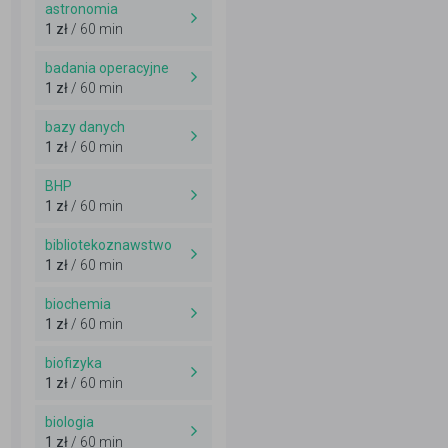
astronomia
1 zł
/ 60 min
badania operacyjne
1 zł
/ 60 min
bazy danych
1 zł
/ 60 min
BHP
1 zł
/ 60 min
bibliotekoznawstwo
1 zł
/ 60 min
biochemia
1 zł
/ 60 min
biofizyka
1 zł
/ 60 min
biologia
1 zł
/ 60 min