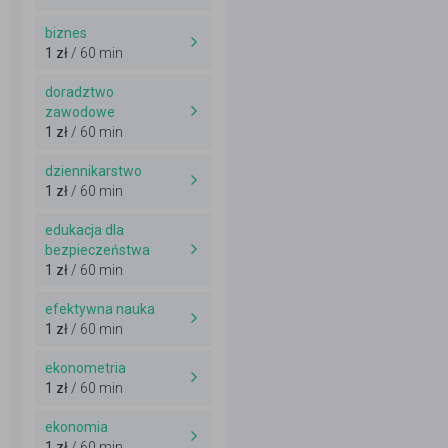
biznes
1 zł
/ 60 min
doradztwo
zawodowe
1 zł
/ 60 min
dziennikarstwo
1 zł
/ 60 min
edukacja dla
bezpieczeństwa
1 zł
/ 60 min
efektywna nauka
1 zł
/ 60 min
ekonometria
1 zł
/ 60 min
ekonomia
1 zł
/ 60 min