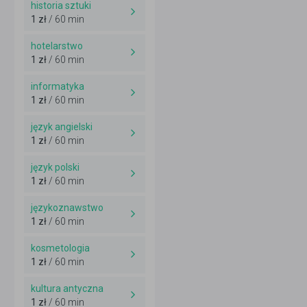
historia sztuki
1 zł
/ 60 min
hotelarstwo
1 zł
/ 60 min
informatyka
1 zł
/ 60 min
język angielski
1 zł
/ 60 min
język polski
1 zł
/ 60 min
językoznawstwo
1 zł
/ 60 min
kosmetologia
1 zł
/ 60 min
kultura antyczna
1 zł
/ 60 min