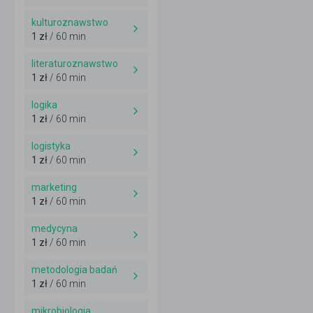
kulturoznawstwo
1 zł
/ 60 min
literaturoznawstwo
1 zł
/ 60 min
logika
1 zł
/ 60 min
logistyka
1 zł
/ 60 min
marketing
1 zł
/ 60 min
medycyna
1 zł
/ 60 min
metodologia badań
1 zł
/ 60 min
mikrobiologia