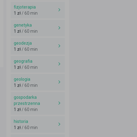
fizjoterapia
1 zł
/ 60 min
genetyka
1 zł
/ 60 min
geodezja
1 zł
/ 60 min
geografia
1 zł
/ 60 min
geologia
1 zł
/ 60 min
gospodarka
przestrzenna
1 zł
/ 60 min
historia
1 zł
/ 60 min