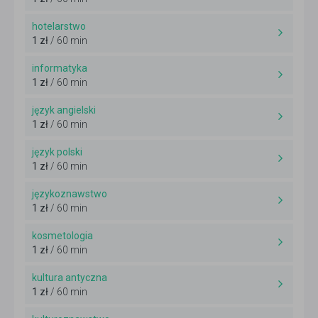
hotelarstwo
1 zł
/ 60 min
informatyka
1 zł
/ 60 min
język angielski
1 zł
/ 60 min
język polski
1 zł
/ 60 min
językoznawstwo
1 zł
/ 60 min
kosmetologia
1 zł
/ 60 min
kultura antyczna
1 zł
/ 60 min