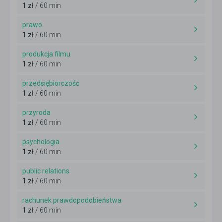
1 zł
/ 60 min
prawo
1 zł
/ 60 min
produkcja filmu
1 zł
/ 60 min
przedsiębiorczość
1 zł
/ 60 min
przyroda
1 zł
/ 60 min
psychologia
1 zł
/ 60 min
public relations
1 zł
/ 60 min
rachunek prawdopodobieństwa
1 zł
/ 60 min