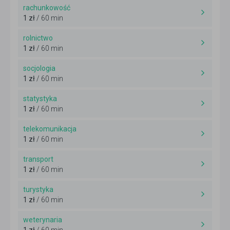
rachunkowość
1 zł
/ 60 min
rolnictwo
1 zł
/ 60 min
socjologia
1 zł
/ 60 min
statystyka
1 zł
/ 60 min
telekomunikacja
1 zł
/ 60 min
transport
1 zł
/ 60 min
turystyka
1 zł
/ 60 min
weterynaria