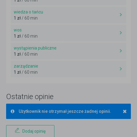
1 zł
/ 60 min
wiedza o tańcu
1 zł
/ 60 min
wos
1 zł
/ 60 min
wystąpienia publiczne
1 zł
/ 60 min
zarządzanie
1 zł
/ 60 min
Ostatnie opinie
×
Użytkownik nie otrzymał jeszcze żadnej opinii.
Dodaj opinię