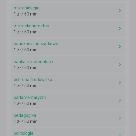
mikrobiologia
1 zł
/ 60 min
mikroekonometria
1 zł
/ 60 min
nauczanie początkowe
1 zł
/ 60 min
nauka o materiałach
1 zł
/ 60 min
ochrona środowiska
1 zł
/ 60 min
parlamentaryzm
1 zł
/ 60 min
pedagogika
1 zł
/ 60 min
politologia