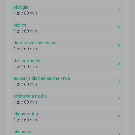
biologia
1 zł
/ 60 min
biznes
1 zł
/ 60 min
doradztwo zawodowe
1 zł
/ 60 min
dziennikarstwo
1 zł
/ 60 min
edukacja dla bezpieczeństwa
1 zł
/ 60 min
efektywna nauka
1 zł
/ 60 min
ekonometria
1 zł
/ 60 min
ekonomia