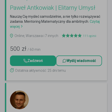
Paweł Antkowiak | Elitarny Umysł
Nauczę Cię myśleć samodzielnie, a nie tylko rozwiązywać
zadania. Mentoring Matematyczny dla ambitnych.
Czytaj
więcej
Online, Warszawa i 7 innych
111
opinii
500
zł
/ 60 min
Zadzwoń
Wyślij wiadomość
Ostatnia aktywność: 25 dni temu