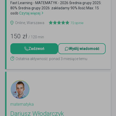
Fast Learning - MATEMATYK - 2026 Średnia grupy 2025:
80% Średnia grupy 2026: zakładamy 90% Ilość Max: 15
osób
Czytaj więcej
Online, Warszawa
72
opinie
150
zł
/ 120 min
Zadzwoń
Wyślij wiadomość
Ostatnia aktywność: ponad 3 miesiące temu
matematyka
Dariusz Włodarczyk