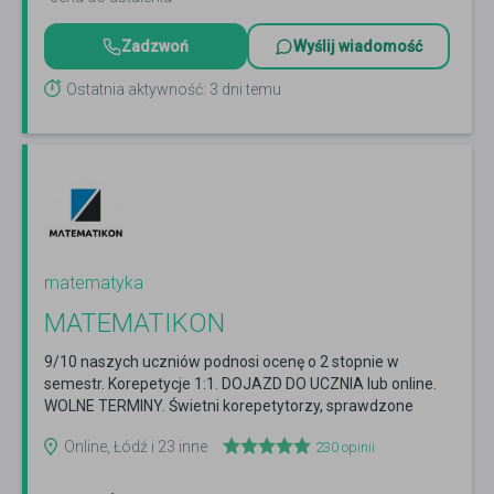
Zadzwoń
Wyślij wiadomość
Ostatnia aktywność: 3 dni temu
matematyka
MATEMATIKON
9/10 naszych uczniów podnosi ocenę o 2 stopnie w
semestr. Korepetycje 1:1. DOJAZD DO UCZNIA lub online.
WOLNE TERMINY. Świetni korepetytorzy, sprawdzone
efekty.
Czytaj więcej
Online, Łódź i 23 inne
230
opinii