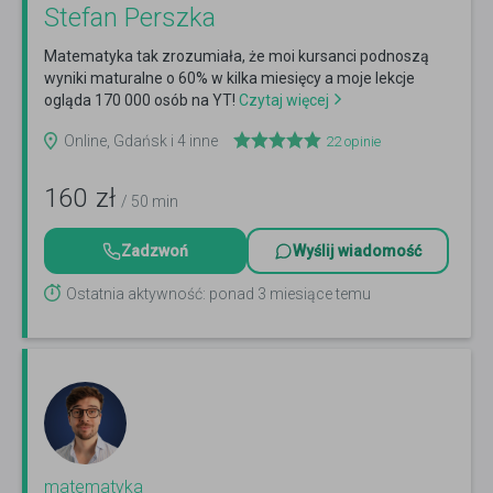
Stefan Perszka
Matematyka tak zrozumiała, że moi kursanci podnoszą
wyniki maturalne o 60% w kilka miesięcy a moje lekcje
ogląda 170 000 osób na YT!
Czytaj więcej
Online, Gdańsk i 4 inne
22
opinie
160
zł
/ 50 min
Zadzwoń
Wyślij wiadomość
Ostatnia aktywność: ponad 3 miesiące temu
matematyka