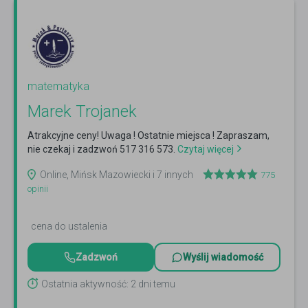
matematyka
Marek Trojanek
Atrakcyjne ceny! Uwaga ! Ostatnie miejsca ! Zapraszam,
nie czekaj i zadzwoń 517 316 573.
Czytaj więcej
Online, Mińsk Mazowiecki i 7 innych
775
opinii
cena do ustalenia
Zadzwoń
Wyślij wiadomość
Ostatnia aktywność: 2 dni temu