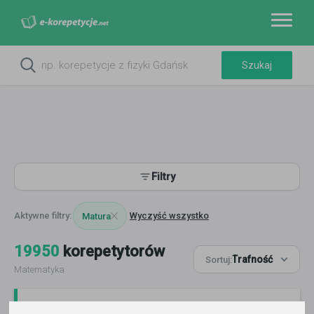
Filtry
Wyczyść wszystko
Matura
19950
korepetytorów
Trafność
Sortuj:
Matematyka