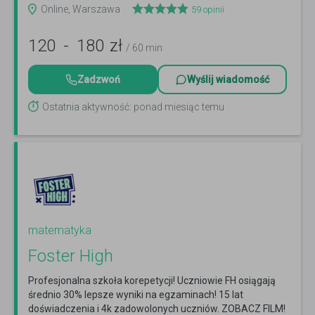
Online, Warszawa
59
opinii
120
-
180
zł
/ 60 min
Zadzwoń
Wyślij wiadomość
Ostatnia aktywność: ponad miesiąc temu
matematyka
Foster High
Profesjonalna szkoła korepetycji! Uczniowie FH osiągają
średnio 30% lepsze wyniki na egzaminach! 15 lat
doświadczenia i 4k zadowolonych uczniów. ZOBACZ FILM!