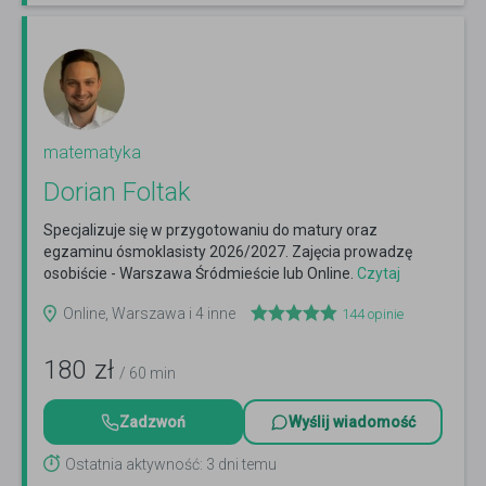
matematyka
Dorian Foltak
Specjalizuje się w przygotowaniu do matury oraz
egzaminu ósmoklasisty 2026/2027. Zajęcia prowadzę
osobiście - Warszawa Śródmieście lub Online.
Czytaj
więcej
Online, Warszawa i 4 inne
144
opinie
180
zł
/ 60 min
Zadzwoń
Wyślij wiadomość
Ostatnia aktywność: 3 dni temu