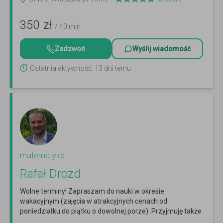
350
zł
/ 40 min
Zadzwoń
Wyślij wiadomość
Ostatnia aktywność: 13 dni temu
matematyka
Rafał Drozd
Wolne terminy! Zapraszam do nauki w okresie
wakacyjnym (zajęcia w atrakcyjnych cenach od
poniedziałku do piątku o dowolnej porze). Przyjmuję także
zapisy na...
Czytaj więcej