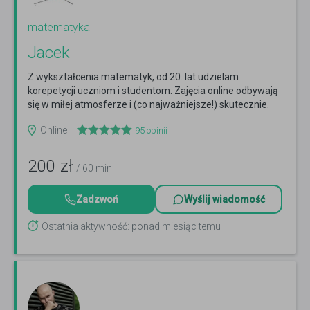
matematyka
Jacek
Z wykształcenia matematyk, od 20. lat udzielam
korepetycji uczniom i studentom. Zajęcia online odbywają
się w miłej atmosferze i (co najważniejsze!) skutecznie.
Czytaj więcej
Online
95
opinii
200
zł
/ 60 min
Zadzwoń
Wyślij wiadomość
Ostatnia aktywność: ponad miesiąc temu