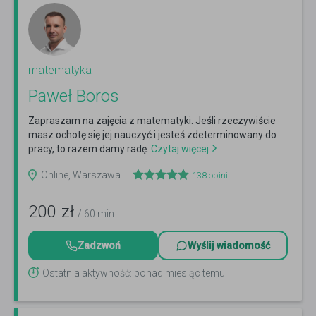
matematyka
Paweł Boros
Zapraszam na zajęcia z matematyki. Jeśli rzeczywiście
masz ochotę się jej nauczyć i jesteś zdeterminowany do
pracy, to razem damy radę.
Czytaj więcej
Online, Warszawa
138
opinii
200
zł
/ 60 min
Zadzwoń
Wyślij wiadomość
Ostatnia aktywność: ponad miesiąc temu