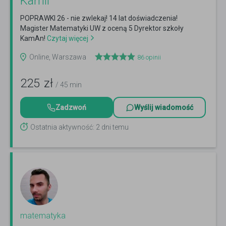
Kamil
POPRAWKI 26 - nie zwlekaj! 14 lat doświadczenia!
Magister Matematyki UW z oceną 5 Dyrektor szkoły
KamAn!
Czytaj więcej
Online, Warszawa
86
opinii
225
zł
/ 45 min
Zadzwoń
Wyślij wiadomość
Ostatnia aktywność: 2 dni temu
matematyka