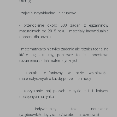
Oferuję:
- zajęcia indywidualne lub grupowe
- przerobienie około 500 zadań z egzaminów
maturalnych od 2015 roku - materiały indywidualnie
dobrane dla ucznia
- matematyka to nie tylko zadania ale róznież teoria, na
której się skupimy, ponieważ to jest podstawa
rozumienia zadań matematycznych
- kontakt telefoniczny w razie wątpliwości
matematycznych o każdej porze dnia i nocy
- korzystanie najlepszych encyklopedii i książek
dostępnych na rynku
- indywidualny tok nauczania
(wejściówki/odpytywanie/swobodna rozmowa)