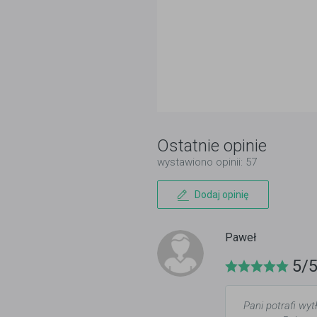
Ostatnie opinie
wystawiono opinii: 57
Dodaj opinię
Paweł
5/
Pani potrafi wy