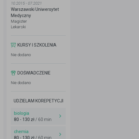
10.2015 - 07.2021
Warszawski Uniwersytet
Medyczny
Magister
Lekarski
KURSY I SZKOLENIA
Nie dodano
DOŚWIADCZENIE
Nie dodano
UDZIELAM KOREPETYCJI
biologia
80 - 130 zł
/ 60 min
chemia
80 - 130 zł
/ 60 min