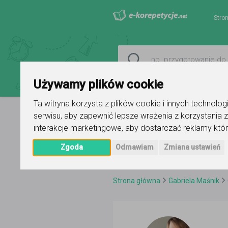
Stro
Używamy plików cookie
Ta witryna korzysta z plików cookie i innych technolo
serwisu
,
aby zapewnić lepsze wrażenia z korzystania z
interakcje marketingowe
,
aby dostarczać reklamy któr
Zgoda
Odmawiam
Zmiana ustawień
Strona główna
Gabriela Maśnik