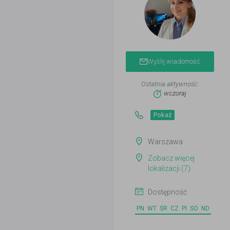
Wyślij wiadomość
Ostatnia aktywność:
wczoraj
Pokaż
Warszawa
Zobacz więcej
lokalizacji (7)
Dostępność
PN
WT
ŚR
CZ
PI
SO
ND