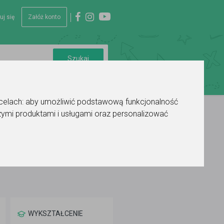
uj się
Załóż konto
 celach:
aby umożliwić podstawową funkcjonalność
ymi produktami i usługami oraz personalizować
WYKSZTAŁCENIE