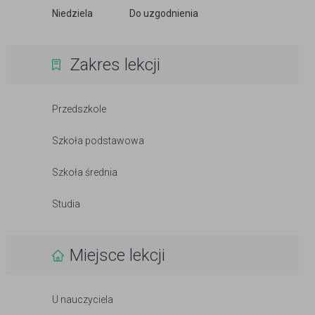
Niedziela
Do uzgodnienia
Zakres lekcji
Przedszkole
Szkoła podstawowa
Szkoła średnia
Studia
Miejsce lekcji
U nauczyciela