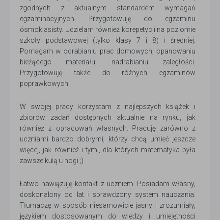
zgodnych z aktualnym standardem wymagań
egzaminacyjnych. Przygotowuję do egzaminu
ósmoklasisty. Udzielam również korepetycji na poziomie
szkoły podstawowej (tylko klasy 7 i 8) i średniej.
Pomagam w odrabianiu prac domowych, opanowaniu
bieżącego materiału, nadrabianiu zaległości.
Przygotowuję także do różnych egzaminów
poprawkowych.
W swojej pracy korzystam z najlepszych książek i
zbiorów zadań dostępnych aktualnie na rynku, jak
również z opracowań własnych. Pracuję zarówno z
uczniami bardzo dobrymi, którzy chcą umieć jeszcze
więcej, jak również i tymi, dla których matematyka była
zawsze kulą u nogi ;)
Łatwo nawiązuję kontakt z uczniem. Posiadam własny,
doskonalony od lat i sprawdzony system nauczania.
Tłumaczę w sposób niesamowicie jasny i zrozumiały,
językiem dostosowanym do wiedzy i umiejętności