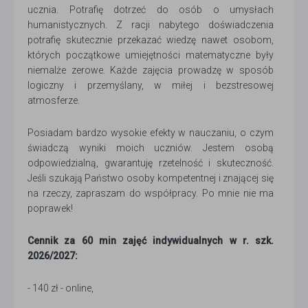
ucznia. Potrafię dotrzeć do osób o umysłach
humanistycznych. Z racji nabytego doświadczenia
potrafię skutecznie przekazać wiedzę nawet osobom,
których początkowe umiejętności matematyczne były
niemalże zerowe. Każde zajęcia prowadzę w sposób
logiczny i przemyślany, w miłej i bezstresowej
atmosferze.
Posiadam bardzo wysokie efekty w nauczaniu, o czym
świadczą wyniki moich uczniów. Jestem osobą
odpowiedzialną, gwarantuję rzetelność i skuteczność.
Jeśli szukają Państwo osoby kompetentnej i znającej się
na rzeczy, zapraszam do współpracy. Po mnie nie ma
poprawek!
Cennik za 60 min zajęć indywidualnych w r. szk.
2026/2027:
- 140 zł - online,