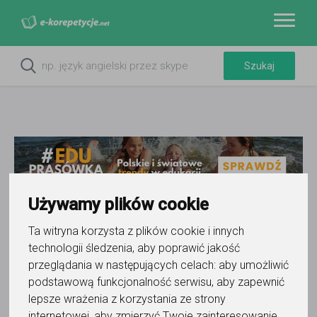
Używamy plików cookie
Ta witryna korzysta z plików cookie i innych
Do ulubionych
technologii śledzenia, aby poprawić jakość
Oznacz wystąpienie kontaktu
przeglądania w następujących celach:
aby umożliwić
podstawową funkcjonalność serwisu
,
aby zapewnić
lepsze wrażenia z korzystania ze strony
internetowej
,
aby zmierzyć Twoje zainteresowanie