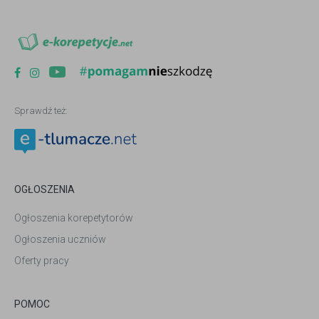
Sprawdź też:
OGŁOSZENIA
Ogłoszenia korepetytorów
Ogłoszenia uczniów
Oferty pracy
POMOC