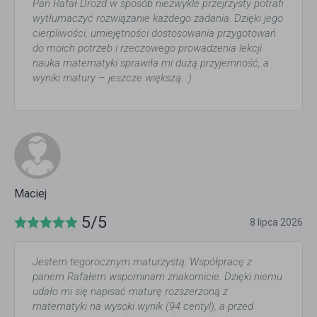
Pan Rafał Drozd w sposób niezwykle przejrzysty potrafi
wytłumaczyć rozwiązanie każdego zadania. Dzięki jego
cierpliwości, umiejętności dostosowania przygotowań
do moich potrzeb i rzeczowego prowadzenia lekcji
nauka matematyki sprawiła mi dużą przyjemność, a
wyniki matury – jeszcze większą. :)
Maciej
5/5
8 lipca 2026
Jestem tegorocznym maturzystą. Współpracę z
panem Rafałem wspominam znakomicie. Dzięki niemu
udało mi się napisać maturę rozszerzoną z
matematyki na wysoki wynik (94 centyl), a przed