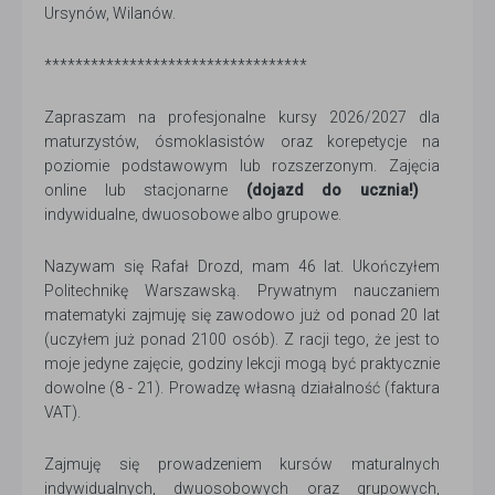
Ursynów, Wilanów.
**********************************
Zapraszam na profesjonalne kursy 2026/2027 dla
maturzystów, ósmoklasistów oraz korepetycje na
poziomie podstawowym lub rozszerzonym. Zajęcia
online lub stacjonarne
(dojazd do ucznia!)
indywidualne, dwuosobowe albo grupowe.
Nazywam się Rafał Drozd, mam 46 lat. Ukończyłem
Politechnikę Warszawską. Prywatnym nauczaniem
matematyki zajmuję się zawodowo już od ponad 20 lat
(uczyłem już ponad 2100 osób). Z racji tego, że jest to
moje jedyne zajęcie, godziny lekcji mogą być praktycznie
dowolne (8 - 21). Prowadzę własną działalność (faktura
VAT).
Zajmuję się prowadzeniem kursów maturalnych
indywidualnych, dwuosobowych oraz grupowych,