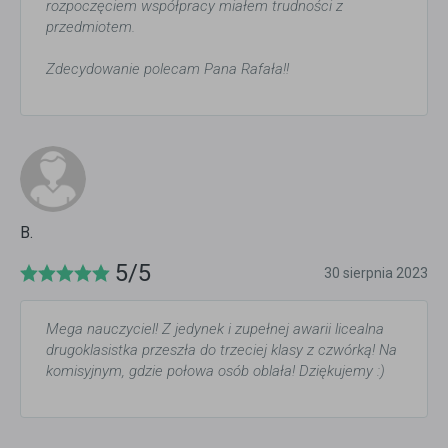
rozpoczęciem współpracy miałem trudności z
przedmiotem.
Zdecydowanie polecam Pana Rafała!!
B.
5/5
30 sierpnia 2023
Mega nauczyciel! Z jedynek i zupełnej awarii licealna
drugoklasistka przeszła do trzeciej klasy z czwórką! Na
komisyjnym, gdzie połowa osób oblała! Dziękujemy :)