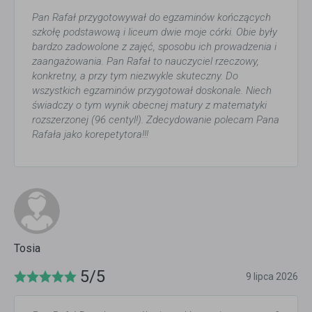
Pan Rafał przygotowywał do egzaminów kończących
szkołę podstawową i liceum dwie moje córki. Obie były
bardzo zadowolone z zajęć, sposobu ich prowadzenia i
zaangażowania. Pan Rafał to nauczyciel rzeczowy,
konkretny, a przy tym niezwykle skuteczny. Do
wszystkich egzaminów przygotował doskonale. Niech
świadczy o tym wynik obecnej matury z matematyki
rozszerzonej (96 centyl!). Zdecydowanie polecam Pana
Rafała jako korepetytora!!!
Tosia
5/5
9 lipca 2026