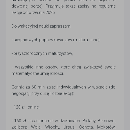
dowolnej porze). Przyjmuję także zapisy na regularne
lekcje od września 2026.
Do wakacyjnej nauki zapraszam:
- sierpniowych poprawkowiczów (matura i inne),
- przyszłorocznych maturzystów,
- wszystkie inne osoby, które chcą zwiększyć swoje
matematyczne umiejętności.
Cennik za 60 min zajęć indywidualnych w wakacje (do
negocjacji przy dużej liczbie lekcji):
- 120 zł - online,
- 160 zł - stacjonarnie w dzielnicach: Bielany, Bemowo,
Żoliborz, Wola, Włochy, Ursus, Ochota, Mokotów,