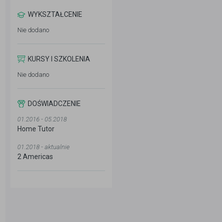
WYKSZTAŁCENIE
Nie dodano
KURSY I SZKOLENIA
Nie dodano
DOŚWIADCZENIE
01.2016 - 05.2018
Home Tutor
01.2018 - aktualnie
2 Americas