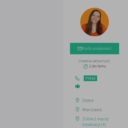
Wyślij wiadomość
Ostatnia aktywność:
2 dni temu
Pokaż
Online
Warszawa
Zobacz więcej
lokalizacji (4)