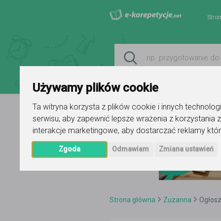
Stro
Używamy plików cookie
Ta witryna korzysta z plików cookie i innych technolo
serwisu
,
aby zapewnić lepsze wrażenia z korzystania z
interakcje marketingowe
,
aby dostarczać reklamy któr
Zgoda
Odmawiam
Zmiana ustawień
Strona główna
Zuzanna
Ogłosz