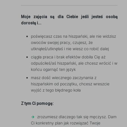
Moje zajęcia są dla Ciebie jeśli jesteś osobą
dorosłą i...
poświęcasz czas na hiszpański, ale nie widzisz
owoców swojej pracy, czujesz, że
utknąłeś/utknęłaś i nie wiesz co robić dalej
ciągła praca i brak efektów dobiła Cię aż
odpuściłeś/aś hiszpański, ale chcesz wrócić i w
końcu ogarnąć ten język
masz dość wiecznego zaczynania z
hiszpańskim od początku, chcesz wreszcie
wyjść z tego błędnego koła
Z tym Ci pomogę:
zrozumiesz dlaczego tak się męczysz. Dam
Ci konkretny plan jak rozwiązać Twoje