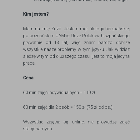
Kim jestem?
Mam na imię Zuza. Jestem mgr filologii hiszpańskiej
po poznańskim UAM-ie. Uczę Polaków hiszpańskiego
prywatnie od 13 lat, więc znam bardzo dobrze
wszystkie nasze problemy w tym języku. Jak widzisz
siedzę w tym od dłuższego czasu i jest to moja jedyna
praca.
Cena:
60 min zajęć indywidualnych = 110 zł
60 min zajęć dla 2 osób = 150 zł (75 zł od os.)
Wszystkie zajęcia są online, nie prowadzę zajęć
stacjonarnych.