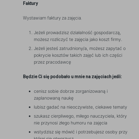
Faktury
Wystawiam faktury za zajęcia.
Jeżeli prowadzisz działalność gospodarczą,
możesz rozliczyć te zajęcia jako koszt firmy.
Jeżeli jesteś zatrudniony/a, możesz zapytać o
pokrycie kosztów takich zajęć lub ich części
przez pracodawcę
Będzie Ci się podobało u mnie na zajęciach jeśli:
cenisz sobie dobrze zorganizowaną i
zaplanowaną naukę
lubisz gadać na nieoczywiste, ciekawe tematy
szukasz cierpliwego, miłego nauczyciela, który
nie przynosi złego humoru na zajęcia
wstydzisz się mówić i potrzebujesz osoby przy
której się otworzysz