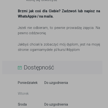
Brzmi jak coś dla Ciebie? Zadzwoń lub napisz na
WhatsAppie / na maila.
Jeżeli nie odbieram, to pewnie prowadzę zajęcia. Na
pewno oddzwonię.
Jakbyś chciał/a zobaczyć mój dyplom, jest na mojej
stronie: ogarniamydele. pl/kurs/#dyplom
Dostępność
Poniedziałek
Do uzgodnienia
Wtorek
Środa
Do uzgodnienia