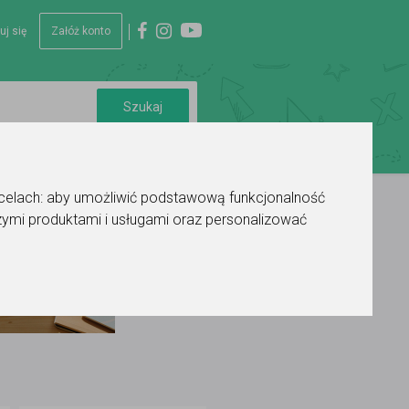
uj się
Załóż konto
 celach:
aby umożliwić podstawową funkcjonalność
ymi produktami i usługami oraz personalizować