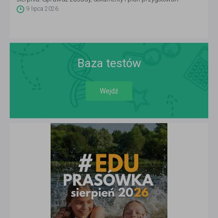
9 lipca 2026
Baza testów
Wejdź