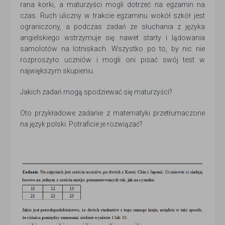
rana korki, a maturzyści mogli dotrzeć na egzamin na
czas. Ruch uliczny w trakcie egzaminu wokół szkół jest
ograniczony, a podczas zadań ze słuchania z języka
angielskiego wstrzymuje się nawet starty i lądowania
samolotów na lotniskach. Wszystko po to, by nic nie
rozproszyło uczniów i mogli oni pisać swój test w
największym skupieniu.
Jakich zadań mogą spodziewać się maturzyści?
Oto przykładowe zadanie z matematyki przetłumaczone
na język polski. Potraficie je rozwiązać?