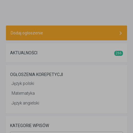
razem ciągi liczbowe.
Dodaj ogłoszenie
AKTUALNOŚCI
266
OGŁOSZENIA KOREPETYCJI
Język polski
Matematyka
Język angielski
KATEGORIE WPISÓW