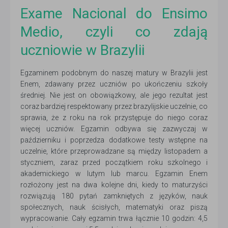
Exame Nacional do Ensimo
Medio, czyli co zdają
uczniowie w Brazylii
Egzaminem podobnym do naszej matury w Brazylii jest
Enem, zdawany przez uczniów po ukończeniu szkoły
średniej. Nie jest on obowiązkowy, ale jego rezultat jest
coraz bardziej respektowany przez brazylijskie uczelnie, co
sprawia, że z roku na rok przystępuje do niego coraz
więcej uczniów. Egzamin odbywa się zazwyczaj w
październiku i poprzedza dodatkowe testy wstępne na
uczelnie, które przeprowadzane są między listopadem a
styczniem, zaraz przed początkiem roku szkolnego i
akademickiego w lutym lub marcu. Egzamin Enem
rozłożony jest na dwa kolejne dni, kiedy to maturzyści
rozwiązują 180 pytań zamkniętych z języków, nauk
społecznych, nauk ścisłych, matematyki oraz piszą
wypracowanie. Cały egzamin trwa łącznie 10 godzin: 4,5