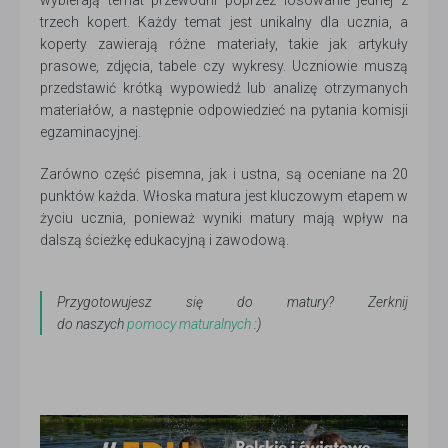
trzech kopert. Każdy temat jest unikalny dla ucznia, a
koperty zawierają różne materiały, takie jak artykuły
prasowe, zdjęcia, tabele czy wykresy. Uczniowie muszą
przedstawić krótką wypowiedź lub analizę otrzymanych
materiałów, a następnie odpowiedzieć na pytania komisji
egzaminacyjnej.
Zarówno część pisemna, jak i ustna, są oceniane na 20
punktów każda. Włoska matura jest kluczowym etapem w
życiu ucznia, ponieważ wyniki matury mają wpływ na
dalszą ścieżkę edukacyjną i zawodową.
Przygotowujesz się do matury? Zerknij
do naszych
pomocy maturalnych
:)