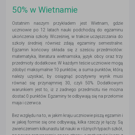
50% w Wietnamie
Ostatnim naszym przykładem jest Wietnam, gdzie
uczniowie po 12 latach nauki podchodzą do egzaminu
ukończenia szkoły. Wcześniej, w trakcie uczęszczania do
szkoły średniej również zdają egzaminy semestralne.
Egzamin końcowy składa się z sześciu przedmiotów:
matematyka, literatura wietnamska, język obcy oraz trzy
przedmioty dodatkowe. W każdym teście uczniowie mogą
zdobyć maksymalnie 10 punktów, a suma punktów, którą
należy uzyskać, by osiągnąć pozytywny wynik musi
równać się przynajmniej 30, czyli 50%. Dodatkowym
warunkiem jest to, iż z żadnego przedmiotu nie można
dostać 0 punktów. Egzaminy te odbywają się na przełomie
maja i czerwca.
Bez względu na to, w jakim kraju uczniowie piszą egzamin i
w jakiej formie się one odbywają, kilka rzeczy je łączy. Są
zwieńczeniem kilkunastu lat nauki w różnych typach szkół,