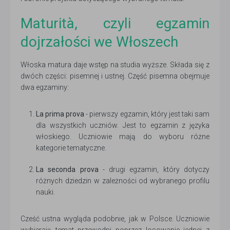
Maturità, czyli egzamin
dojrzałości we Włoszech
Włoska matura daje wstęp na studia wyższe. Składa się z
dwóch części: pisemnej i ustnej. Część pisemna obejmuje
dwa egzaminy:
La prima prova
- pierwszy egzamin, który jest taki sam
dla wszystkich uczniów. Jest to egzamin z języka
włoskiego. Uczniowie mają do wyboru różne
kategorie tematyczne.
La seconda prova
- drugi egzamin, który dotyczy
różnych dziedzin w zależności od wybranego profilu
nauki.
Cześć ustna wygląda podobnie, jak w Polsce. Uczniowie
wybierają temat przewodni poprzez losowanie jednej z