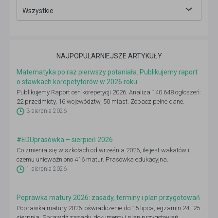
Wszystkie
NAJPOPULARNIEJSZE ARTYKUŁY
Matematyka po raz pierwszy potaniała. Publikujemy raport
o stawkach korepetytorów w 2026 roku
Publikujemy Raport cen korepetycji 2026. Analiza 140 648 ogłoszeń:
22 przedmioty, 16 województw, 50 miast. Zobacz pełne dane.
3 sierpnia 2026
#EDUprasówka – sierpień 2026
Co zmienia się w szkołach od września 2026, ile jest wakatów i
czemu unieważniono 416 matur. Prasówka edukacyjna.
1 sierpnia 2026
Poprawka matury 2026: zasady, terminy i plan przygotowań
Poprawka matury 2026: oświadczenie do 15 lipca, egzamin 24–25
sierpnia. Sprawdź zasady, dokumenty i plan przygotowań.