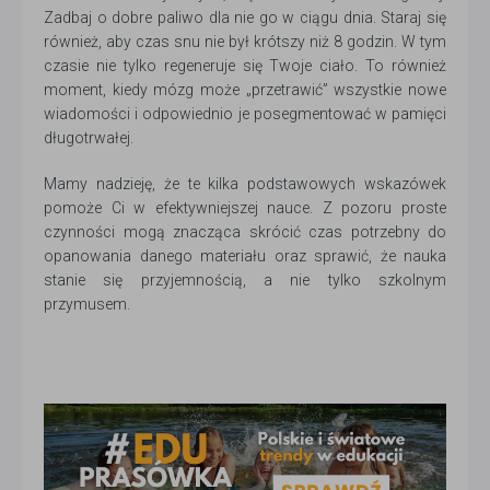
Zadbaj o dobre paliwo dla nie go w ciągu dnia. Staraj się
również, aby czas snu nie był krótszy niż 8 godzin. W tym
czasie nie tylko regeneruje się Twoje ciało. To również
moment, kiedy mózg może „przetrawić” wszystkie nowe
wiadomości i odpowiednio je posegmentować w pamięci
długotrwałej.
Mamy nadzieję, że te kilka podstawowych wskazówek
pomoże Ci w efektywniejszej nauce. Z pozoru proste
czynności mogą znacząca skrócić czas potrzebny do
opanowania danego materiału oraz sprawić, że nauka
stanie się przyjemnością, a nie tylko szkolnym
przymusem.