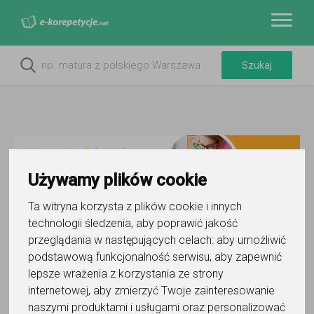
Używamy plików cookie
Ta witryna korzysta z plików cookie i innych
technologii śledzenia, aby poprawić jakość
przeglądania w następujących celach:
aby umożliwić
podstawową funkcjonalność serwisu
,
aby zapewnić
Jak się uczyć efektywnie - 10
lepsze wrażenia z korzystania ze strony
praktycznych porad
internetowej
,
aby zmierzyć Twoje zainteresowanie
naszymi produktami i usługami oraz personalizować