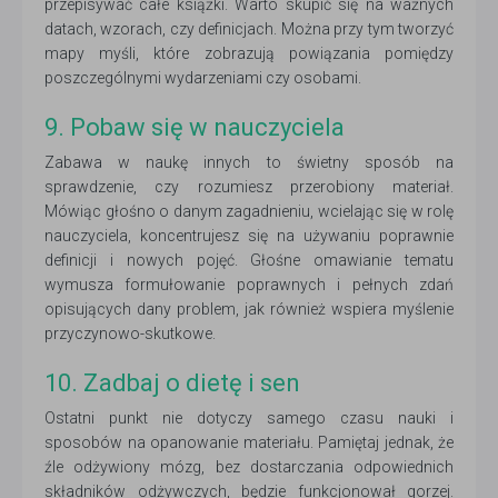
przepisywać całe książki. Warto skupić się na ważnych
datach, wzorach, czy definicjach. Można przy tym tworzyć
mapy myśli, które zobrazują powiązania pomiędzy
poszczególnymi wydarzeniami czy osobami.
9. Pobaw się w nauczyciela
Zabawa w naukę innych to świetny sposób na
sprawdzenie, czy rozumiesz przerobiony materiał.
Mówiąc głośno o danym zagadnieniu, wcielając się w rolę
nauczyciela, koncentrujesz się na używaniu poprawnie
definicji i nowych pojęć. Głośne omawianie tematu
wymusza formułowanie poprawnych i pełnych zdań
opisujących dany problem, jak również wspiera myślenie
przyczynowo-skutkowe.
10. Zadbaj o dietę i sen
Ostatni punkt nie dotyczy samego czasu nauki i
sposobów na opanowanie materiału. Pamiętaj jednak, że
źle odżywiony mózg, bez dostarczania odpowiednich
składników odżywczych, będzie funkcjonował gorzej.