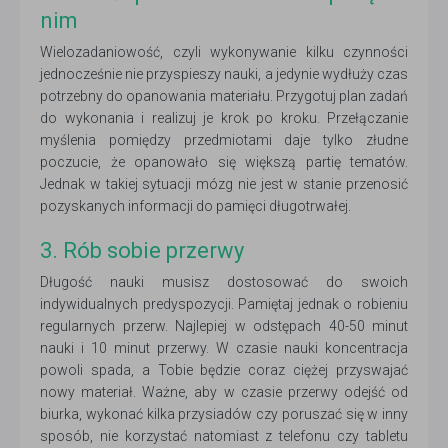
nim
Wielozadaniowość, czyli wykonywanie kilku czynności
jednocześnie nie przyspieszy nauki, a jedynie wydłuży czas
potrzebny do opanowania materiału. Przygotuj plan zadań
do wykonania i realizuj je krok po kroku. Przełączanie
myślenia pomiędzy przedmiotami daje tylko złudne
poczucie, że opanowało się większą partię tematów.
Jednak w takiej sytuacji mózg nie jest w stanie przenosić
pozyskanych informacji do pamięci długotrwałej.
3. Rób sobie przerwy
Długość nauki musisz dostosować do swoich
indywidualnych predyspozycji. Pamiętaj jednak o robieniu
regularnych przerw. Najlepiej w odstępach 40-50 minut
nauki i 10 minut przerwy. W czasie nauki koncentracja
powoli spada, a Tobie będzie coraz ciężej przyswajać
nowy materiał. Ważne, aby w czasie przerwy odejść od
biurka, wykonać kilka przysiadów czy poruszać się w inny
sposób, nie korzystać natomiast z telefonu czy tabletu