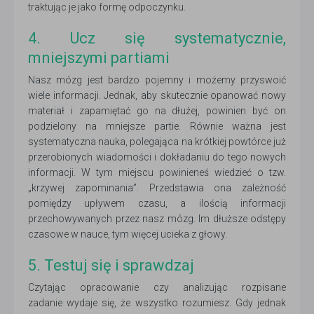
traktując je jako formę odpoczynku.
4. Ucz się systematycznie,
mniejszymi partiami
Nasz mózg jest bardzo pojemny i możemy przyswoić
wiele informacji. Jednak, aby skutecznie opanować nowy
materiał i zapamiętać go na dłużej, powinien być on
podzielony na mniejsze partie. Równie ważna jest
systematyczna nauka, polegająca na krótkiej powtórce już
przerobionych wiadomości i dokładaniu do tego nowych
informacji. W tym miejscu powinieneś wiedzieć o tzw.
„krzywej zapominania”. Przedstawia ona zależność
pomiędzy upływem czasu, a ilością informacji
przechowywanych przez nasz mózg. Im dłuższe odstępy
czasowe w nauce, tym więcej ucieka z głowy.
5. Testuj się i sprawdzaj
Czytając opracowanie czy analizując rozpisane
zadanie wydaje się, że wszystko rozumiesz. Gdy jednak