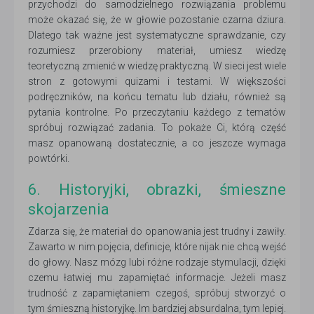
przychodzi do samodzielnego rozwiązania problemu
może okazać się, że w głowie pozostanie czarna dziura.
Dlatego tak ważne jest systematyczne sprawdzanie, czy
rozumiesz przerobiony materiał, umiesz wiedzę
teoretyczną zmienić w wiedzę praktyczną. W sieci jest wiele
stron z gotowymi quizami i testami. W większości
podręczników, na końcu tematu lub działu, również są
pytania kontrolne. Po przeczytaniu każdego z tematów
spróbuj rozwiązać zadania. To pokaże Ci, którą część
masz opanowaną dostatecznie, a co jeszcze wymaga
powtórki.
6. Historyjki, obrazki, śmieszne
skojarzenia
Zdarza się, że materiał do opanowania jest trudny i zawiły.
Zawarto w nim pojęcia, definicje, które nijak nie chcą wejść
do głowy. Nasz mózg lubi różne rodzaje stymulacji, dzięki
czemu łatwiej mu zapamiętać informacje. Jeżeli masz
trudność z zapamiętaniem czegoś, spróbuj stworzyć o
tym śmieszną historyjkę. Im bardziej absurdalna, tym lepiej.