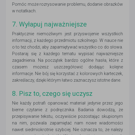
Pomóc może rozrysowanie problemu, dodanie obrazków
w notatkach.
7. Wyłapuj najważniejsze
Praktycznie niemożliwym jest przyswojenie wszystkich
informacji, z każdego przedmiotu szkolnego. W nauce nie
o to też chodzi, aby zapamiętywać wszystko co do słowa.
Postaraj się z każdego tematu wypisać najważniejsze
zagadnienia. Na początek bardzo ogólne hasła, które z
czasem możesz uszczegółowić dodając kolejne
informacje. Nie bój się korzystać z kolorowych karteczek,
zakreślaczy, dzięki którym łatwo zaznaczysz istotne dane.
8. Pisz to, czego się uczysz
Nie każdy potrafi opanować materiał jedynie przez jego
bierne czytanie z podręcznika. Badania dowodzą, że
przepisywanie tekstu, oczywiście pozostając skupionym
na nim, pozwala zapamiętać nam nowe wiadomości
nawet siedmiokrotnie szybciej. Nie oznacza to, że należy