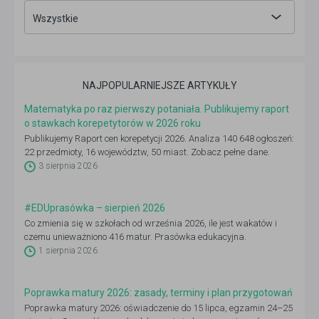
Wszystkie
NAJPOPULARNIEJSZE ARTYKUŁY
Matematyka po raz pierwszy potaniała. Publikujemy raport
o stawkach korepetytorów w 2026 roku
Publikujemy Raport cen korepetycji 2026. Analiza 140 648 ogłoszeń:
22 przedmioty, 16 województw, 50 miast. Zobacz pełne dane.
3 sierpnia 2026
#EDUprasówka – sierpień 2026
Co zmienia się w szkołach od września 2026, ile jest wakatów i
czemu unieważniono 416 matur. Prasówka edukacyjna.
1 sierpnia 2026
Poprawka matury 2026: zasady, terminy i plan przygotowań
Poprawka matury 2026: oświadczenie do 15 lipca, egzamin 24–25