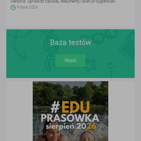
sierpnia. Sprawdź zasady, dokumenty i plan przygotowań.
9 lipca 2026
Baza testów
Wejdź