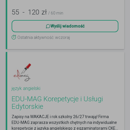
55
-
120
zł
/ 60 min
Wyślij wiadomość
Ostatnia aktywność: wczoraj
język angielski
EDU-MAG Korepetycje i Usługi
Edytorskie
Zapisy na WAKACJE i rok szkolny 26/27 trwają! Firma
EDU-MAG zaprasza wszystkich chętnych na indywidualne
korepetycje z języka angielskiego z egzaminatorami CKE...