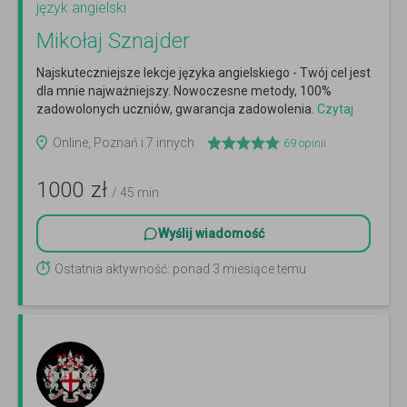
język angielski
Mikołaj Sznajder
Najskuteczniejsze lekcje języka angielskiego - Twój cel jest
dla mnie najważniejszy. Nowoczesne metody, 100%
zadowolonych uczniów, gwarancja zadowolenia.
Czytaj
więcej
Online, Poznań i 7 innych
69
opinii
1000
zł
/ 45 min
Wyślij wiadomość
Ostatnia aktywność: ponad 3 miesiące temu