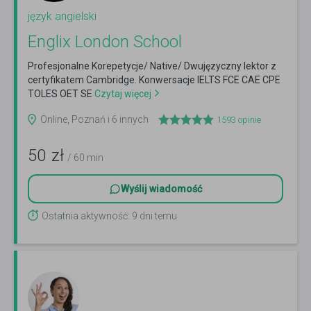
język angielski
Englix London School
Profesjonalne Korepetycje/ Native/ Dwujęzyczny lektor z
certyfikatem Cambridge. Konwersacje IELTS FCE CAE CPE
TOLES OET SE
Czytaj więcej
Online, Poznań i 6 innych
1593
opinie
50
zł
/ 60 min
Wyślij wiadomość
Ostatnia aktywność: 9 dni temu