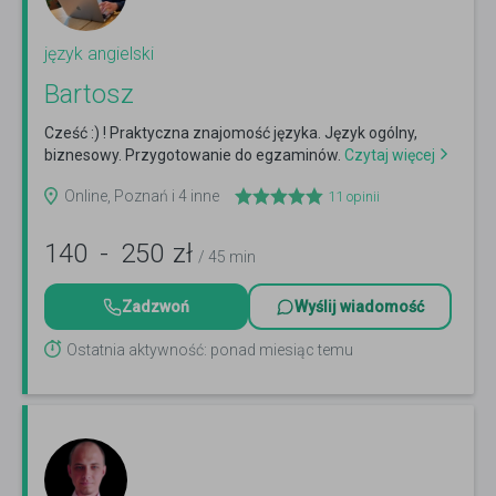
język angielski
Bartosz
Cześć :) ! Praktyczna znajomość języka. Język ogólny,
biznesowy. Przygotowanie do egzaminów.
Czytaj więcej
Online, Poznań i 4 inne
11
opinii
140
-
250
zł
/ 45 min
Zadzwoń
Wyślij wiadomość
Ostatnia aktywność: ponad miesiąc temu