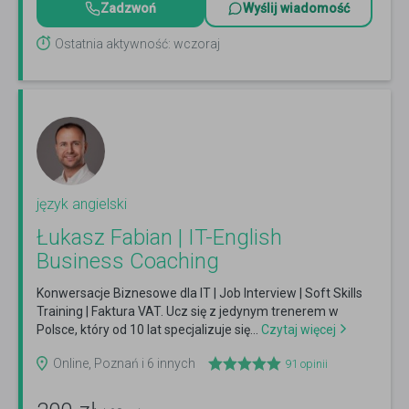
Zadzwoń
Wyślij wiadomość
Ostatnia aktywność: wczoraj
język angielski
Łukasz Fabian | IT-English
Business Coaching
Konwersacje Biznesowe dla IT | Job Interview | Soft Skills
Training | Faktura VAT. Ucz się z jedynym trenerem w
Polsce, który od 10 lat specjalizuje się...
Czytaj więcej
Online, Poznań i 6 innych
91
opinii