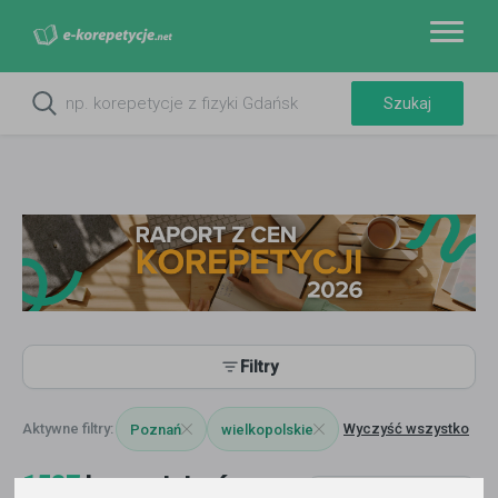
Filtry
Wyczyść wszystko
Poznań
wielkopolskie
1537
korepetytorów