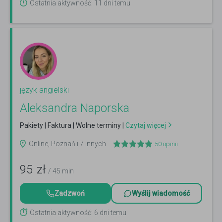
Ostatnia aktywność: 11 dni temu
język angielski
Aleksandra Naporska
Pakiety | Faktura | Wolne terminy |
Czytaj więcej
Online, Poznań i 7 innych
50
opinii
95
zł
/ 45 min
Zadzwoń
Wyślij wiadomość
Ostatnia aktywność: 6 dni temu