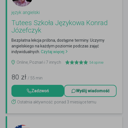
język angielski
Tutees Szkoła Językowa Konrad
Józefczyk
Bezpłatna lekcja próbna, dostępne terminy. Uczymy
angielskiego na każdym poziomie podczas zajęć
indywidualnych.
Czytaj więcej
Online, Poznań i 7 innych
54
opinie
80
zł
/ 55 min
Zadzwoń
Wyślij wiadomość
Ostatnia aktywność: ponad 3 miesiące temu