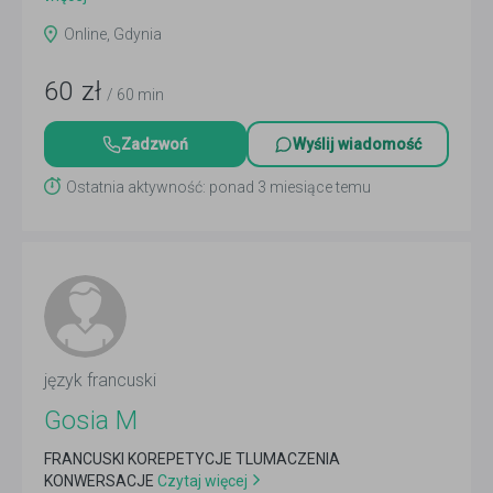
Online, Gdynia
60
zł
/ 60 min
Zadzwoń
Wyślij wiadomość
Ostatnia aktywność: ponad 3 miesiące temu
język francuski
Gosia M
FRANCUSKI KOREPETYCJE TLUMACZENIA
KONWERSACJE
Czytaj więcej