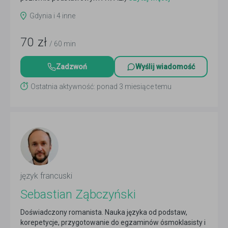
Gdynia i 4 inne
70
zł
/ 60 min
Zadzwoń
Wyślij wiadomość
Ostatnia aktywność: ponad 3 miesiące temu
język francuski
Sebastian Ząbczyński
Doświadczony romanista. Nauka języka od podstaw,
korepetycje, przygotowanie do egzaminów ósmoklasisty i