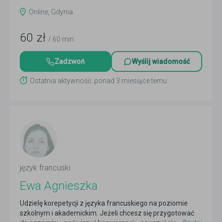
Online, Gdynia
60
zł
/ 60 min
Zadzwoń
Wyślij wiadomość
Ostatnia aktywność: ponad 3 miesiące temu
język francuski
Ewa Agnieszka
Udzielę korepetycji z języka francuskiego na poziomie
szkolnym i akademickim. Jeżeli chcesz się przygotować