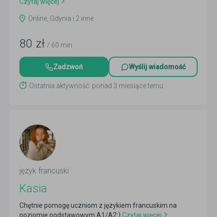
Czytaj więcej
Online, Gdynia i 2 inne
80
zł
/ 60 min
Zadzwoń
Wyślij wiadomość
Ostatnia aktywność: ponad 3 miesiące temu
język francuski
Kasia
Chętnie pomogę uczniom z językiem francuskim na
poziomie podstawowym A1/A2:)
Czytaj więcej