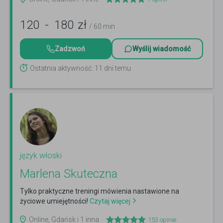
120
-
180
zł
/ 60 min
Zadzwoń
Wyślij wiadomość
Ostatnia aktywność: 11 dni temu
język włoski
Marlena Skuteczna
Tylko praktyczne treningi mówienia nastawione na
życiowe umiejętności!
Czytaj więcej
Online, Gdańsk i 1 inna
153
opinie