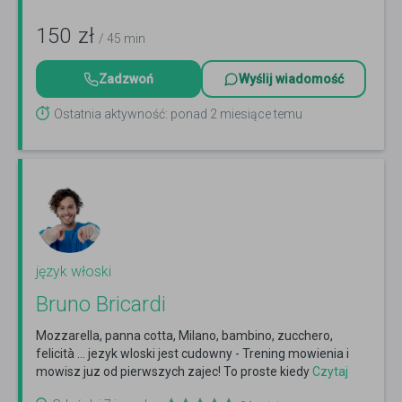
150
zł
/ 45 min
Zadzwoń
Wyślij wiadomość
Ostatnia aktywność: ponad 2 miesiące temu
język włoski
Bruno Bricardi
Mozzarella, panna cotta, Milano, bambino, zucchero,
felicità ... jezyk wloski jest cudowny - Trening mowienia i
mowisz juz od pierwszych zajec! To proste kiedy
Czytaj
więcej