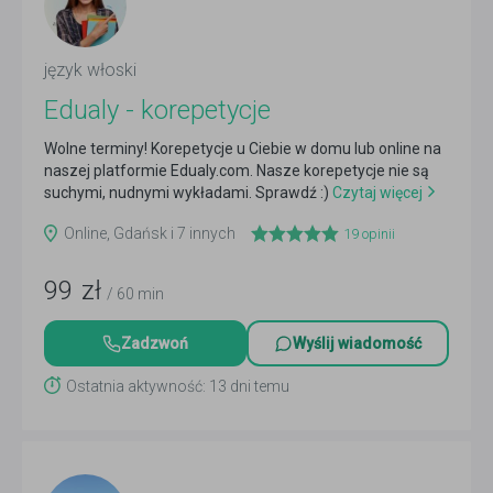
język włoski
Edualy - korepetycje
Wolne terminy! Korepetycje u Ciebie w domu lub online na
naszej platformie Edualy.com. Nasze korepetycje nie są
suchymi, nudnymi wykładami. Sprawdź :)
Czytaj więcej
Online, Gdańsk i 7 innych
19
opinii
99
zł
/ 60 min
Zadzwoń
Wyślij wiadomość
Ostatnia aktywność: 13 dni temu