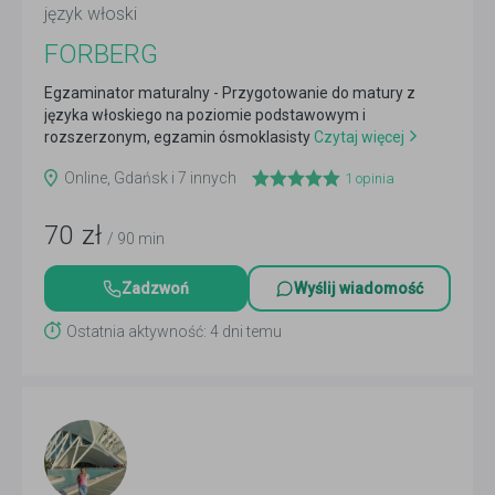
język włoski
FORBERG
Egzaminator maturalny - Przygotowanie do matury z
języka włoskiego na poziomie podstawowym i
rozszerzonym, egzamin ósmoklasisty
Czytaj więcej
Online, Gdańsk i 7 innych
1
opinia
70
zł
/ 90 min
Zadzwoń
Wyślij wiadomość
Ostatnia aktywność: 4 dni temu