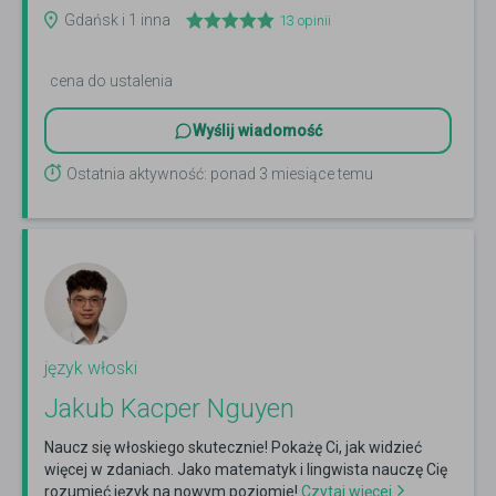
więcej
Gdańsk i 1 inna
13
opinii
cena do ustalenia
Wyślij wiadomość
Ostatnia aktywność: ponad 3 miesiące temu
język włoski
Jakub Kacper Nguyen
Naucz się włoskiego skutecznie! Pokażę Ci, jak widzieć
więcej w zdaniach. Jako matematyk i lingwista nauczę Cię
rozumieć język na nowym poziomie!
Czytaj więcej