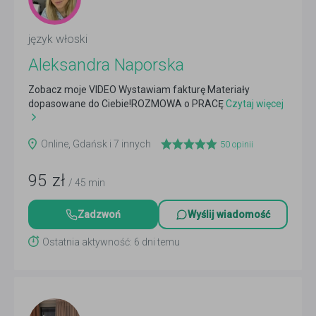
język włoski
Aleksandra Naporska
Zobacz moje VIDEO Wystawiam fakturę Materiały
dopasowane do Ciebie!ROZMOWA o PRACĘ
Czytaj więcej
Online, Gdańsk i 7 innych
50
opinii
95
zł
/ 45 min
Zadzwoń
Wyślij wiadomość
Ostatnia aktywność: 6 dni temu