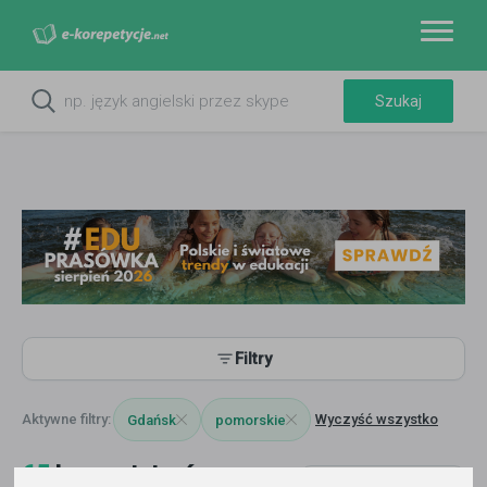
Filtry
Wyczyść wszystko
Gdańsk
pomorskie
65
korepetytorów