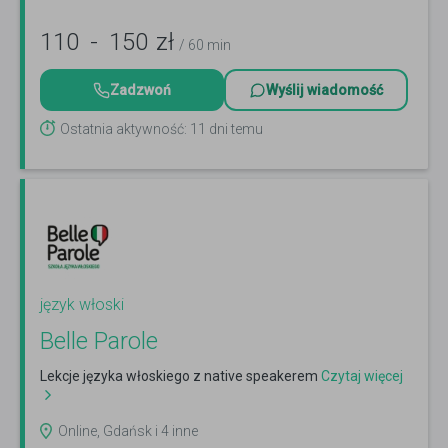
110
-
150
zł
/ 60 min
Zadzwoń
Wyślij wiadomość
Ostatnia aktywność: 11 dni temu
język włoski
Belle Parole
Lekcje języka włoskiego z native speakerem
Czytaj więcej
Online, Gdańsk i 4 inne