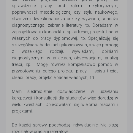
sprawdzenie pracy pod kątem merytorycznym,
poprawności metodologicznej czy stylu naukowego,
stworzenie kwestionariusza ankiety, wywiadu, sondażu
diagnostycznego, zebranie literatury itp. Doradzam w
zaprojektowaniu konspektu i spisu treści, projektu badań
własnych do pracy dyplomowej, itp. Specjalizuję się
szczególnie w badaniach jakościowych, a więc pomogę
z wszelkiego rodzaju wywiadami, opiniami
diagnostycznymi w ankietach, obserwacjami, analizą
treści, itp. Mogę również kompleksowo pomóc w
przygotowaniu całego projektu pracy – spisu treści,
układu pracy, projekcie badań własnych, itd.
Mam siedmioletnie doświadczenie w udzielaniu
korepetycji i konsultacji dla studentów więc doradzę w
wielu kwestiach. Opiekowałam się wieloma pracami i
projektami.
Do każdej sprawy podchodzę indywidualnie. Nie piszę
rozdziałów prac ani referatów.