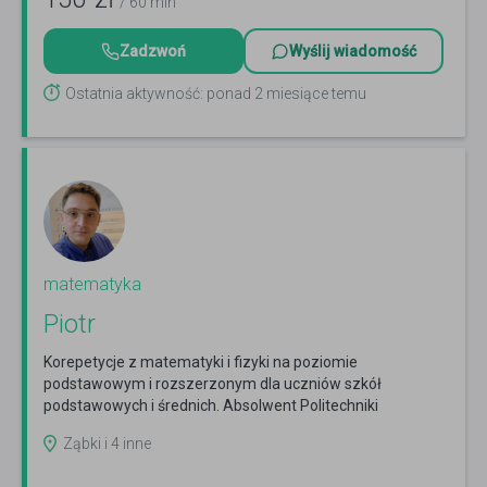
/ 60 min
Zadzwoń
Wyślij wiadomość
Ostatnia aktywność: ponad 2 miesiące temu
matematyka
Piotr
Korepetycje z matematyki i fizyki na poziomie
podstawowym i rozszerzonym dla uczniów szkół
podstawowych i średnich. Absolwent Politechniki
Warszawskiej
Czytaj więcej
Ząbki i 4 inne