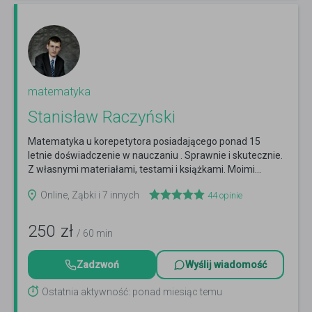
matematyka
Stanisław Raczyński
Matematyka u korepetytora posiadającego ponad 15
letnie doświadczenie w nauczaniu . Sprawnie i skutecznie.
Z własnymi materiałami, testami i książkami. Moimi...
Czytaj więcej
Online, Ząbki i 7 innych
44
opinie
250
zł
/ 60 min
Zadzwoń
Wyślij wiadomość
Ostatnia aktywność: ponad miesiąc temu