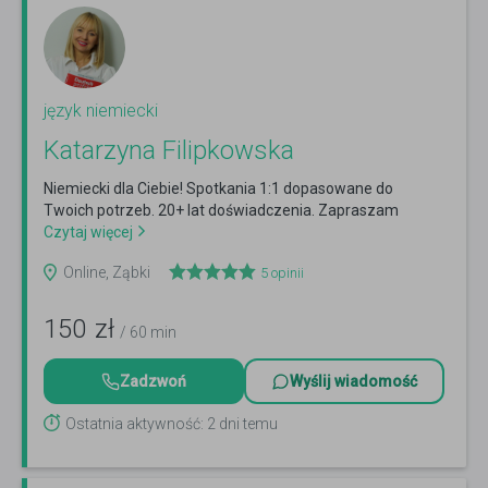
język niemiecki
Katarzyna Filipkowska
Niemiecki dla Ciebie! Spotkania 1:1 dopasowane do
Twoich potrzeb. 20+ lat doświadczenia. Zapraszam
Czytaj więcej
Online, Ząbki
5
opinii
150
zł
/ 60 min
Zadzwoń
Wyślij wiadomość
Ostatnia aktywność: 2 dni temu