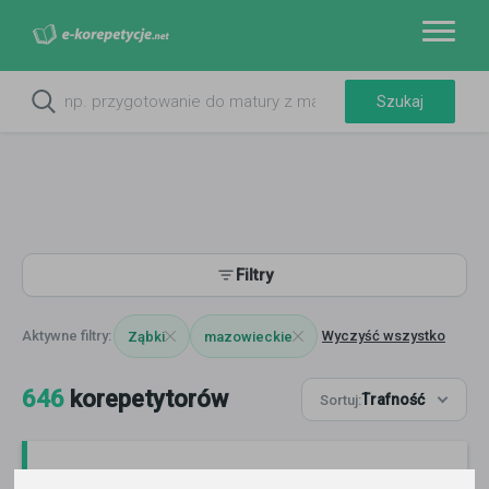
Filtry
Wyczyść wszystko
Ząbki
mazowieckie
646
korepetytorów
Trafność
Sortuj: