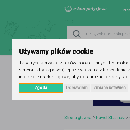
Stro
Używamy plików cookie
Ta witryna korzysta z plików cookie i innych technolo
serwisu
,
aby zapewnić lepsze wrażenia z korzystania z
interakcje marketingowe
,
aby dostarczać reklamy któr
Zgoda
Odmawiam
Zmiana ustawień
Strona główna
Pawel Stasinski