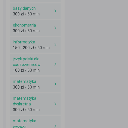
bazy danych
300 zł
/ 60 min
ekonometria
300 zł
/ 60 min
informatyka
150 - 200 zł
/ 60 min
język polski dla
cudzoziemców
100 zł
/ 60 min
matematyka
300 zł
/ 60 min
matematyka
dyskretna
300 zł
/ 60 min
matematyka
wyższa