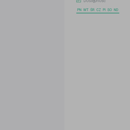
Dostępność
PN
WT
ŚR
CZ
PI
SO
ND