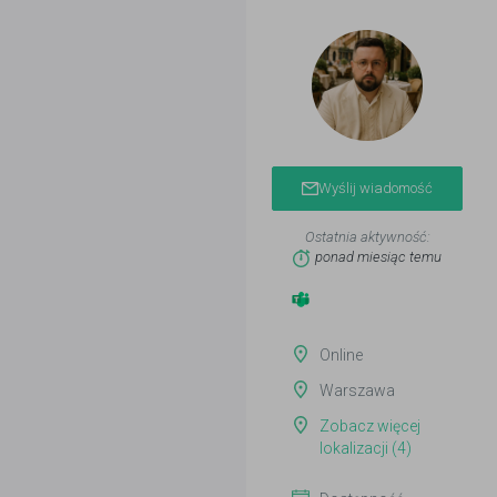
Wyślij wiadomość
Ostatnia aktywność:
ponad miesiąc temu
Online
Warszawa
Zobacz więcej
lokalizacji (4)