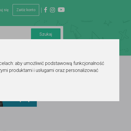
uj się
Załóż konto
 celach:
aby umożliwić podstawową funkcjonalność
ymi produktami i usługami oraz personalizować