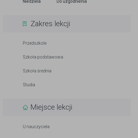
Niedziela
Do uzgodnienia
Zakres lekcji
Przedszkole
Szkoła podstawowa
Szkoła średnia
Studia
Miejsce lekcji
U nauczyciela