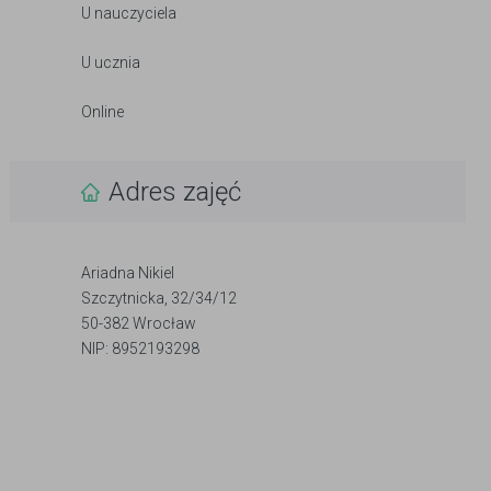
U nauczyciela
U ucznia
Online
Adres zajęć
Ariadna Nikiel
Szczytnicka, 32/34/12
50-382 Wrocław
NIP: 8952193298