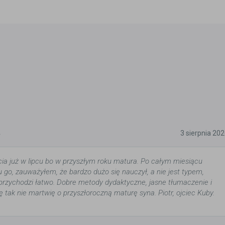
5
3 sierpnia 20
cia już w lipcu bo w przyszłym roku matura. Po całym miesiącu
u go, zauważyłem, że bardzo dużo się nauczył, a nie jest typem,
rzychodzi łatwo. Dobre metody dydaktyczne, jasne tłumaczenie i
ię tak nie martwię o przyszłoroczną maturę syna. Piotr, ojciec Kuby.