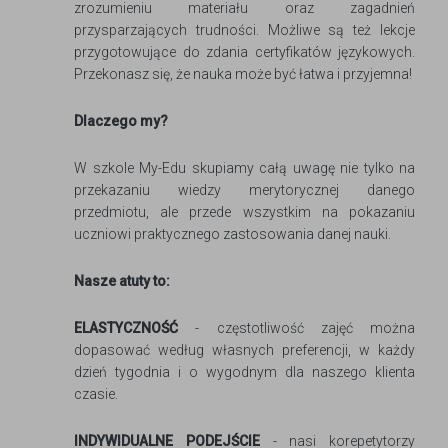
zrozumieniu materiału oraz zagadnień
przysparzających trudności. Możliwe są też lekcje
przygotowujące do zdania certyfikatów językowych.
Przekonasz się, że nauka może być łatwa i przyjemna!
Dlaczego my?
W szkole My-Edu skupiamy całą uwagę nie tylko na
przekazaniu wiedzy merytorycznej danego
przedmiotu, ale przede wszystkim na pokazaniu
uczniowi praktycznego zastosowania danej nauki.
Nasze atuty to:
ELASTYCZNOŚĆ
- częstotliwość zajęć można
dopasować według własnych preferencji, w każdy
dzień tygodnia i o wygodnym dla naszego klienta
czasie.
INDYWIDUALNE PODEJŚCIE
- nasi korepetytorzy