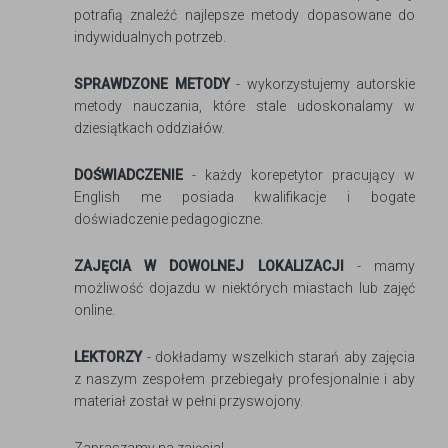
potrafią znaleźć najlepsze metody dopasowane do
indywidualnych potrzeb.
SPRAWDZONE METODY
- wykorzystujemy autorskie
metody nauczania, które stale udoskonalamy w
dziesiątkach oddziałów.
DOŚWIADCZENIE
- każdy korepetytor pracujący w
English me posiada kwalifikacje i bogate
doświadczenie pedagogiczne.
ZAJĘCIA W DOWOLNEJ LOKALIZACJI
- mamy
możliwość dojazdu w niektórych miastach lub zajęć
online.
LEKTORZY
- dokładamy wszelkich starań aby zajęcia
z naszym zespołem przebiegały profesjonalnie i aby
materiał został w pełni przyswojony.