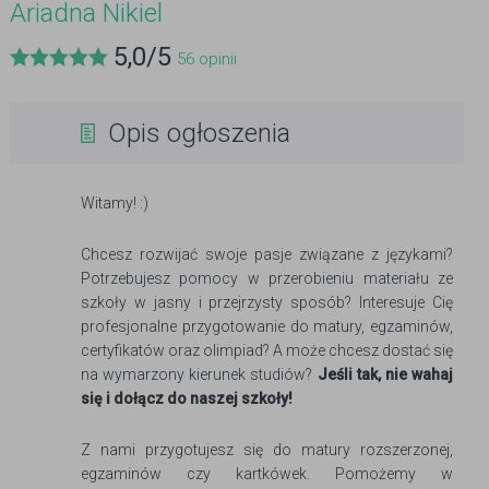
Ariadna Nikiel
5,0
/
5
56
opinii
Opis ogłoszenia
Witamy! :)
Chcesz rozwijać swoje pasje związane z językami?
Potrzebujesz pomocy w przerobieniu materiału ze
szkoły w jasny i przejrzysty sposób? Interesuje Cię
profesjonalne przygotowanie do matury, egzaminów,
certyfikatów oraz olimpiad? A może chcesz dostać się
na wymarzony kierunek studiów?
Jeśli tak, nie wahaj
się i dołącz do naszej szkoły!
Z nami przygotujesz się do matury rozszerzonej,
egzaminów czy kartkówek. Pomożemy w