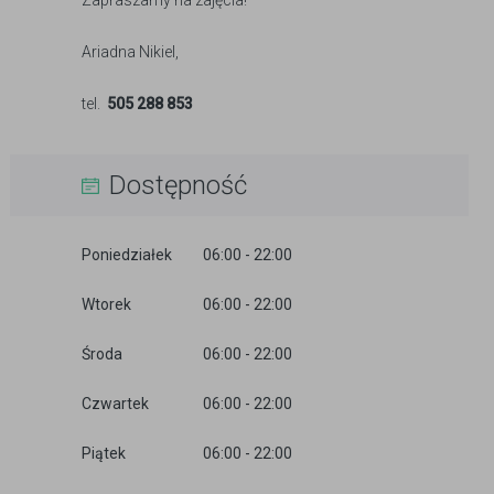
Zapraszamy na zajęcia!
Ariadna Nikiel,
tel.
505 288 853
Dostępność
Poniedziałek
06:00 - 22:00
Wtorek
06:00 - 22:00
Środa
06:00 - 22:00
Czwartek
06:00 - 22:00
Piątek
06:00 - 22:00