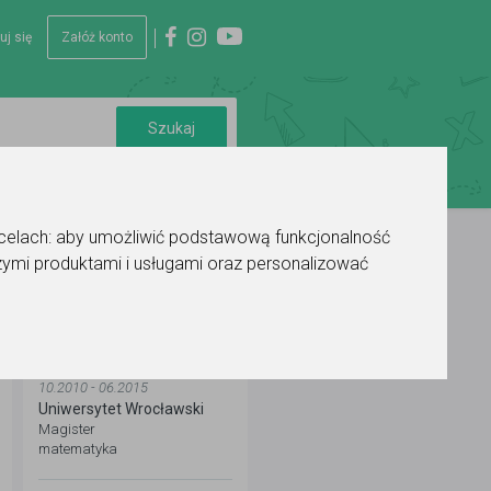
uj się
Załóż konto
 celach:
aby umożliwić podstawową funkcjonalność
ymi produktami i usługami oraz personalizować
WYKSZTAŁCENIE
10.2010 - 06.2015
Uniwersytet Wrocławski
Magister
matematyka