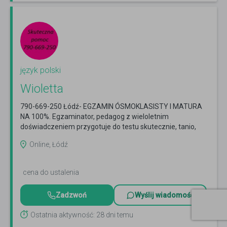
język polski
Wioletta
790-669-250 Łódź- EGZAMIN ÓSMOKLASISTY I MATURA
NA 100%. Egzaminator, pedagog z wieloletnim
doświadczeniem przygotuje do testu skutecznie, tanio,
solidnie!!!
Czytaj więcej
Online, Łódź
cena do ustalenia
Zadzwoń
Wyślij wiadomość
Ostatnia aktywność: 28 dni temu