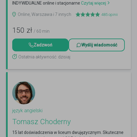
INDYWIDUALNE online i stacjonarne
Czytaj więcej
Online, Warszawa i 7 innych
485
opinii
150
zł
/ 60 min
Zadzwoń
Wyślij wiadomość
Ostatnia aktywność: dzisiaj
język angielski
Tomasz Choderny
15 lat doświadczenia w liceum dwujęzycznym. Skuteczne