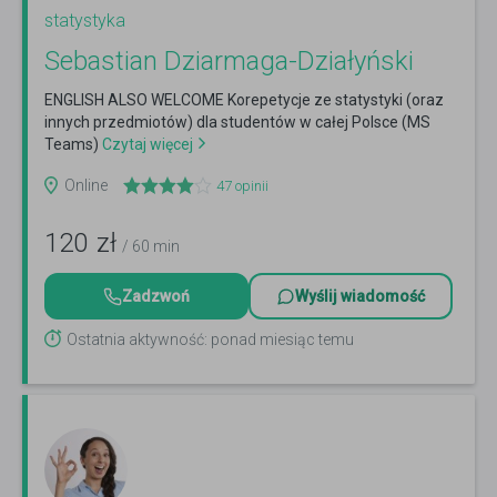
statystyka
Sebastian Dziarmaga-Działyński
ENGLISH ALSO WELCOME Korepetycje ze statystyki (oraz
innych przedmiotów) dla studentów w całej Polsce (MS
Teams)
Czytaj więcej
Online
47
opinii
120
zł
/ 60 min
Zadzwoń
Wyślij wiadomość
Ostatnia aktywność: ponad miesiąc temu