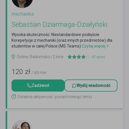
mechanika
Sebastian Dziarmaga-Działyński
Wysoka skuteczność. Niestandardowe podejście.
Korepetycje z mechaniki (oraz innych przedmiotów) dla
studentów w całej Polsce (MS Teams)
Czytaj więcej
Online, Radomsko i 2 inne
47
opinii
120
zł
/ 60 min
Zadzwoń
Wyślij wiadomość
Ostatnia aktywność: ponad miesiąc temu