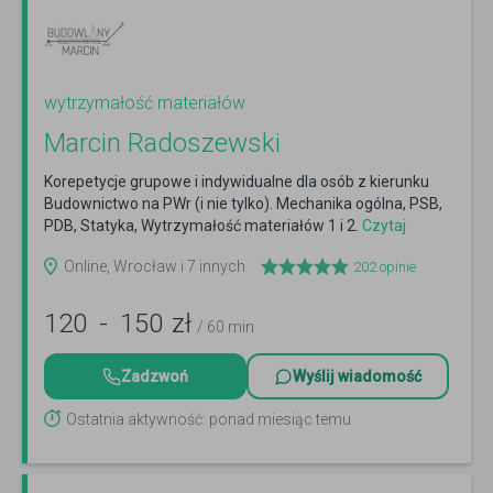
wytrzymałość materiałów
Marcin Radoszewski
Korepetycje grupowe i indywidualne dla osób z kierunku
Budownictwo na PWr (i nie tylko). Mechanika ogólna, PSB,
PDB, Statyka, Wytrzymałość materiałów 1 i 2.
Czytaj
więcej
Online, Wrocław i 7 innych
202
opinie
120
-
150
zł
/ 60 min
Zadzwoń
Wyślij wiadomość
Ostatnia aktywność: ponad miesiąc temu