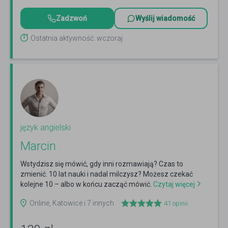
Zadzwoń
Wyślij wiadomość
Ostatnia aktywność: wczoraj
język angielski
Marcin
Wstydzisz się mówić, gdy inni rozmawiają? Czas to
zmienić. 10 lat nauki i nadal milczysz? Możesz czekać
kolejne 10 – albo w końcu zacząć mówić.
Czytaj więcej
Online, Katowice i 7 innych
41
opinii