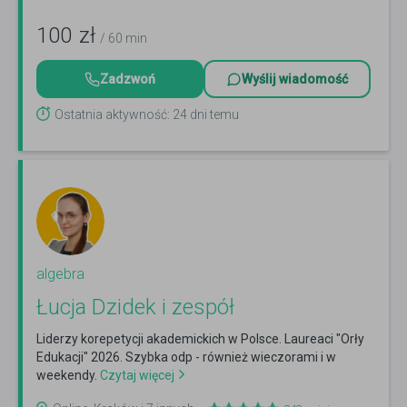
100
zł
/ 60 min
Zadzwoń
Wyślij wiadomość
Ostatnia aktywność: 24 dni temu
algebra
Łucja Dzidek i zespół
Liderzy korepetycji akademickich w Polsce. Laureaci "Orły
Edukacji" 2026. Szybka odp - również wieczorami i w
weekendy.
Czytaj więcej