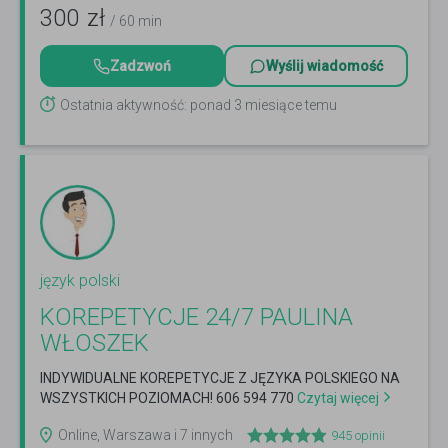
300
zł
/ 60 min
Zadzwoń
Wyślij wiadomość
Ostatnia aktywność: ponad 3 miesiące temu
język polski
KOREPETYCJE 24/7 PAULINA
WŁOSZEK
INDYWIDUALNE KOREPETYCJE Z JĘZYKA POLSKIEGO NA
WSZYSTKICH POZIOMACH! 606 594 770
Czytaj więcej
Online, Warszawa i 7 innych
945
opinii