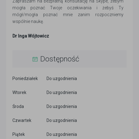
Zapraszam na bezpłatną konsultację na Skype, żebym
mogła poznać Twoje oczekiwania i żebyś Ty
mógł/mogła poznać mnie zanim rozpoczniemy
wspólnie naukę.
Dr Inga Wójtowicz
Dostępność
Poniedziałek
Do uzgodnienia
Wtorek
Do uzgodnienia
Środa
Do uzgodnienia
Czwartek
Do uzgodnienia
Piątek
Do uzgodnienia