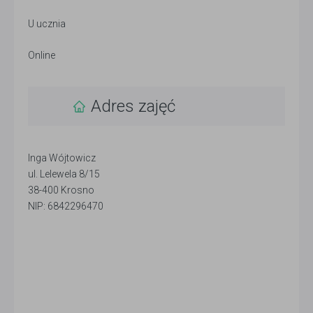
U ucznia
Online
Adres zajęć
Inga Wójtowicz
ul. Lelewela 8/15
38-400 Krosno
NIP: 6842296470