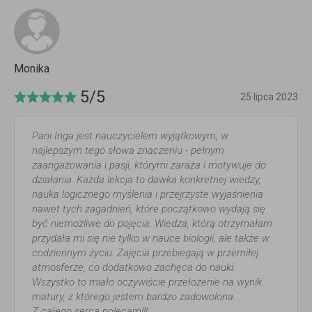
Monika
5/5
25 lipca 2023
Pani Inga jest nauczycielem wyjątkowym, w
najlepszym tego słowa znaczeniu - pełnym
zaangażowania i pasji, którymi zaraża i motywuje do
działania. Każda lekcja to dawka konkretnej wiedzy,
nauka logicznego myślenia i przejrzyste wyjaśnienia
nawet tych zagadnień, które początkowo wydają się
być niemożliwe do pojęcia. Wiedza, którą otrzymałam
przydała mi się nie tylko w nauce biologii, ale także w
codziennym życiu. Zajęcia przebiegają w przemiłej
atmosferze, co dodatkowo zachęca do nauki.
Wszystko to miało oczywiście przełożenie na wynik
matury, z którego jestem bardzo zadowolona.
Z całego serca polecam!!!