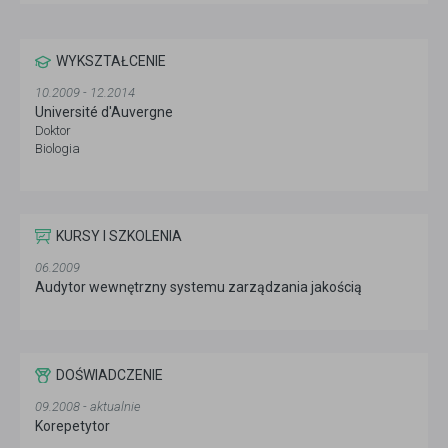
WYKSZTAŁCENIE
10.2009 - 12.2014
Université d'Auvergne
Doktor
Biologia
KURSY I SZKOLENIA
06.2009
Audytor wewnętrzny systemu zarządzania jakością
DOŚWIADCZENIE
09.2008 - aktualnie
Korepetytor