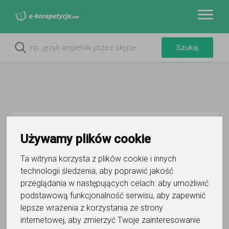
Do ulubionych
Używamy plików cookie
Oznacz wystąpienie kontaktu
Ta witryna korzysta z plików cookie i innych
technologii śledzenia, aby poprawić jakość
przeglądania w następujących celach:
aby umożliwić
podstawową funkcjonalność serwisu
,
aby zapewnić
lepsze wrażenia z korzystania ze strony
Inga Wójtowicz
internetowej
,
aby zmierzyć Twoje zainteresowanie