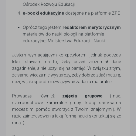
Ośrodek Rozwoju Edukacji
e-booki edukacyjne
dostępne na platformie ZPE
Oprócz tego jestem
redaktorem merytorycznym
materiałów do nauki biologii na platformie
edukacyjnej Ministerstwa Edukacji i Nauki
Jestem wymagającym korepetytorem, jednak podczas
lekcji stawiam na to, żeby uczeń zrozumiał dane
zagadnienie, a nie uczył się na pamięć. W związku z tym,
że sama wiedza nie wystarczy, żeby dobrze zdać maturę,
uczę w jaki sposób rozwiązywać zadania maturalne.
Prowadzę również
zajęcia grupowe
(max.
czteroosobowe kameralne grupy, którą sam/sama
możesz mi pomóc stworzyć z Twoimi znajomymi). W
razie zainteresowania taką formą nauki skontaktuj się ze
mną :)