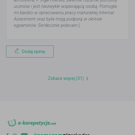
atmosfera, P. Inga również świetnie rozumie potrzeby
uczniów i jest niezwykle wspierającą osobą. Pomogła
mi bardzo w opracowaniu pracy maturalnej Internal
Assesment oraz była moją podporą w okresie
egzaminów. Serdecznie polecam:)
Dodaj opinię
Zobacz więcej (31)