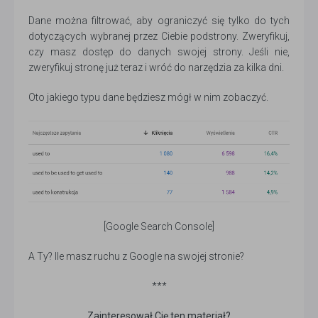
Dane można filtrować, aby ograniczyć się tylko do tych
dotyczących wybranej przez Ciebie podstrony. Zweryfikuj,
czy masz dostęp do danych swojej strony. Jeśli nie,
zweryfikuj stronę już teraz i wróć do narzędzia za kilka dni.
Oto jakiego typu dane będziesz mógł w nim zobaczyć.
[Google Search Console]
A Ty? Ile masz ruchu z Google na swojej stronie?
***
Zainteresował Cię ten materiał?