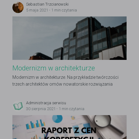
Sebastian Trzcianowski
5 maja 2021 - 1 min czytania
Modernizm w architekturze
Modernizm w architekturze. Na przykładzie twórczości
trzech architektów omów nowatorskie rozwiązania
występujące w architekturze tego okresu.
Administracja serwisu
30 sierpnia 2021 - 1 min czytania