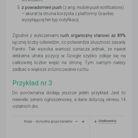
z powiadomień push
(z ang.
mobile push notifications
)
– akurat ta strona korzysta z platformy Gravitec
wysyłającej ten typ notyfikacji.
Zgodnie z wyliczeniami
ruch organiczny stanowi aż 89%
łącznej liczby odwiedzin, co potwierdza słuszność zasady
Pareto. Tak wysoka wartość oznacza jednak, że nawet
delikatna utrata pozycji w Google szybko odbije się na
całkowitej liczbie wejść na stronę. Tym samym należy
zadbać o większe zróżnicowanie ruchu.
Przykład nr 3
Do porównania dodaję jeszcze jeden przykład. Jest to
niewielki serwis ogłoszeniowy, a dane dotyczą okresu 14
ostatnich dni.