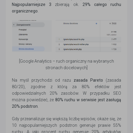
Najpopularniejsze 3
zbierają ok.
29% całego ruchu
organicznego
.
[Google Analytics – ruch organiczny na wybranych
stronach docelowych]
Na myśl przychodzi od razu
zasada Pareto
(zasada
80/20), zgodnie z którą za 80% efektów jest
odpowiedzialnych 20% zasobów. W przypadku SEO
można powiedzieć, że
80% ruchu w serwisie jest zasługą
20% podstron
.
Gdy przeanalizuje się większą liczbę wpisów, okaże się, że
10 najpopularniejszych podstron generuje prawie 55%
ruchu. A jaki procent ruchu generuje 20% artykułów