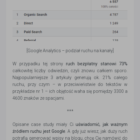
[Google Analytics – podział ruchu na kanały]
W przypadku tej strony
ruch bezpłatny stanowi 73%
całkowitej liczby odwiedzin, czyli znowu całkiem sporo.
Najpopularniejsze 3 artykuły generują ok. 21% całego
ruchu, przy czym – w przeciwieństwie do tekstów w
przykładzie nr 1 – ich objętość waha się pomiędzy 3300 a
4600 znaków ze spacjami.
***
Opisane case study miały Ci
uświadomić, jak ważnym
źródłem ruchu jest Google
. A gdy już wiesz, jak duży ruch
potrafią generować wpisy na blogu, chcę Cię namówić do