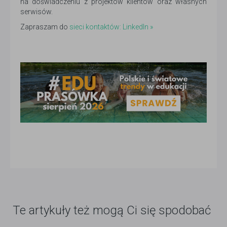
na doświadczeniu z projektów klientów oraz własnych
serwisów.
Zapraszam do
sieci kontaktów: LinkedIn »
Te artykuły też mogą Ci się spodobać