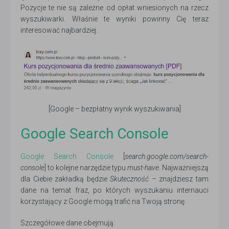
Pozycje te nie są zależne od opłat wniesionych na rzecz
wyszukiwarki. Właśnie te wyniki powinny Cię teraz
interesować najbardziej.
[Google – bezpłatny wynik wyszukiwania]
Google Search Console
Google Search Console
[
search.google.com/search-
console
] to kolejne narzędzie typu
must-have
. Najważniejszą
dla Ciebie zakładką będzie
Skuteczność –
znajdziesz tam
dane na temat fraz, po których wyszukaniu internauci
korzystający z Google mogą trafić na Twoją stronę.
Szczegółowe dane obejmują: