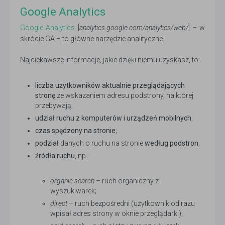
Google Analytics
Google Analytics
[
analytics.google.com/analytics/web/
] – w
skrócie GA – to główne narzędzie analityczne.
Najciekawsze informacje, jakie dzięki niemu uzyskasz, to:
liczba użytkowników aktualnie przeglądających
stronę
ze wskazaniem adresu podstrony, na której
przebywają;
udział ruchu z komputerów i urządzeń mobilnych
;
czas spędzony na stronie
;
podział
danych o ruchu na stronie
według podstron
;
źródła ruchu
, np.:
organic search
– ruch organiczny z
wyszukiwarek;
direct
– ruch bezpośredni (użytkownik od razu
wpisał adres strony w oknie przeglądarki);