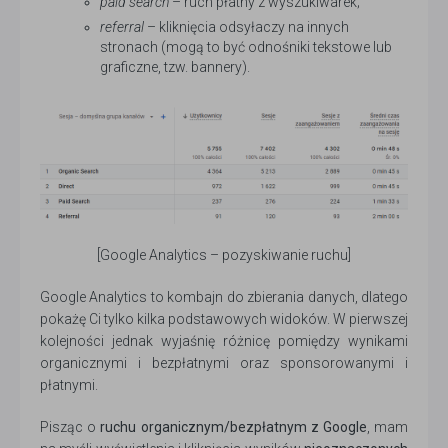
paid search
– ruch płatny z wyszukiwarek;
referral
– kliknięcia odsyłaczy na innych
stronach (mogą to być odnośniki tekstowe lub
graficzne, tzw. bannery).
[Google Analytics – pozyskiwanie ruchu]
Google Analytics to kombajn do zbierania danych, dlatego
pokażę Ci tylko kilka podstawowych widoków. W pierwszej
kolejności jednak wyjaśnię różnicę pomiędzy wynikami
organicznymi i bezpłatnymi oraz sponsorowanymi i
płatnymi.
Pisząc o
ruchu organicznym/bezpłatnym z Google
, mam