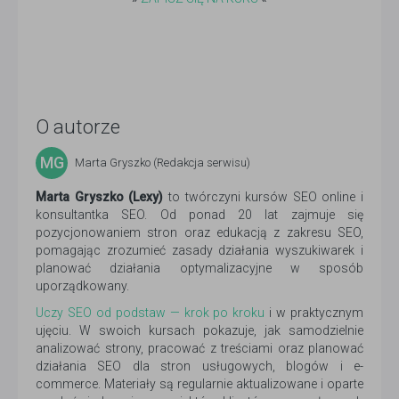
O autorze
MG
Marta Gryszko (Redakcja serwisu)
Marta Gryszko (Lexy)
to twórczyni kursów SEO online i
konsultantka SEO. Od ponad 20 lat zajmuje się
pozycjonowaniem stron oraz edukacją z zakresu SEO,
pomagając zrozumieć zasady działania wyszukiwarek i
planować działania optymalizacyjne w sposób
uporządkowany.
Uczy SEO od podstaw — krok po kroku
i w praktycznym
ujęciu. W swoich kursach pokazuje, jak samodzielnie
analizować strony, pracować z treściami oraz planować
działania SEO dla stron usługowych, blogów i e-
commerce. Materiały są regularnie aktualizowane i oparte