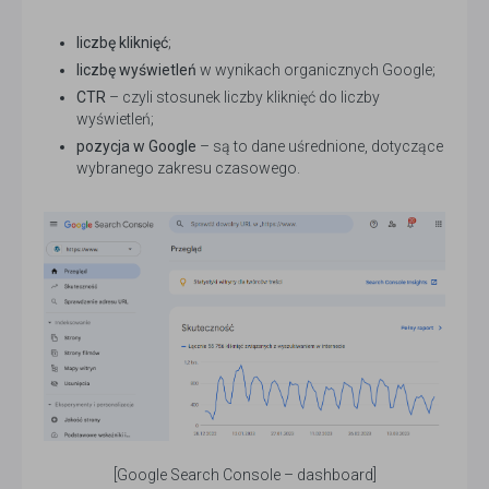
liczbę kliknięć
;
liczbę wyświetleń
w wynikach organicznych Google;
CTR
– czyli stosunek liczby kliknięć do liczby
wyświetleń;
pozycja w Google
– są to dane uśrednione, dotyczące
wybranego zakresu czasowego.
[Google Search Console – dashboard]