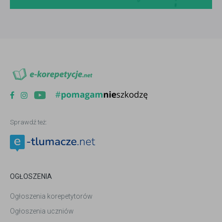
Sprawdź też:
OGŁOSZENIA
Ogłoszenia korepetytorów
Ogłoszenia uczniów