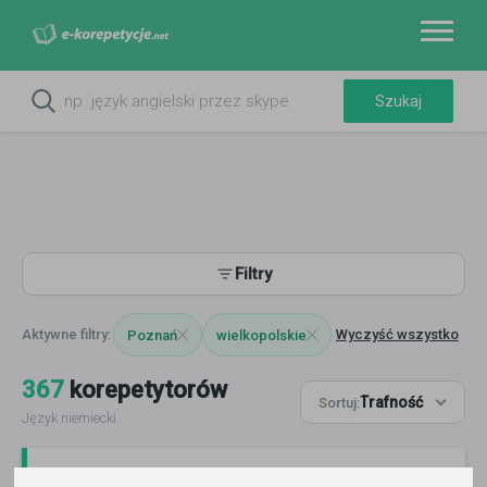
Filtry
Wyczyść wszystko
Poznań
wielkopolskie
367
korepetytorów
Trafność
Sortuj:
Język niemiecki