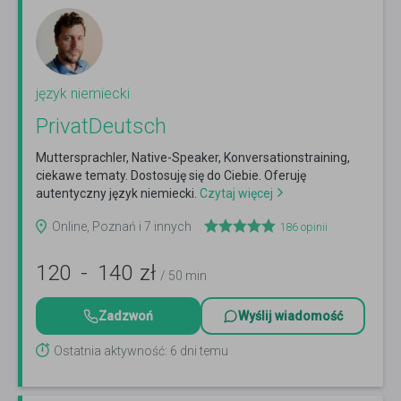
język niemiecki
PrivatDeutsch
Muttersprachler, Native-Speaker, Konversationstraining,
ciekawe tematy. Dostosuję się do Ciebie. Oferuję
autentyczny język niemiecki.
Czytaj więcej
Online, Poznań i 7 innych
186
opinii
120
-
140
zł
/ 50 min
Zadzwoń
Wyślij wiadomość
Ostatnia aktywność: 6 dni temu