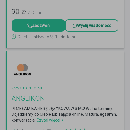
90
zł
/ 45 min
Zadzwoń
Wyślij wiadomość
Ostatnia aktywność: 10 dni temu
język niemiecki
ANGLIKON
PRZEŁAM BARIERĘ JĘZYKOWĄ W 3 MC! Wolne terminy.
Dojedziemy do Ciebie lub zajęcia online. Matura, egzamin,
konwersacje.
Czytaj więcej