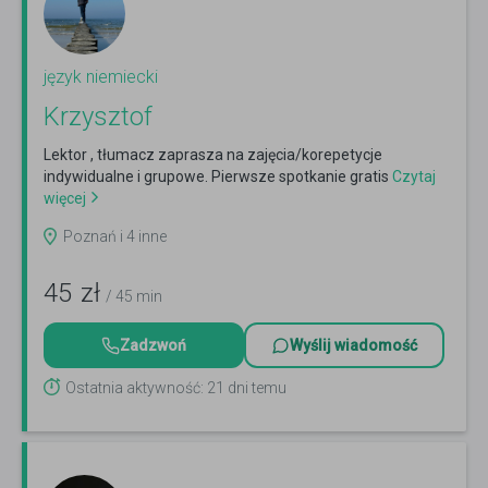
język niemiecki
Krzysztof
Lektor , tłumacz zaprasza na zajęcia/korepetycje
indywidualne i grupowe. Pierwsze spotkanie gratis
Czytaj
więcej
Poznań i 4 inne
45
zł
/ 45 min
Zadzwoń
Wyślij wiadomość
Ostatnia aktywność: 21 dni temu