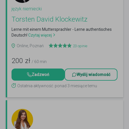
język niemiecki
Torsten David Klockewitz
Lerne mit einem Muttersprachler - Lerne authentisches
Deutsch!
Czytaj więcej
Online, Poznań
23
opinie
200
zł
/ 60 min
Zadzwoń
Wyślij wiadomość
Ostatnia aktywność: ponad 3 miesiące temu