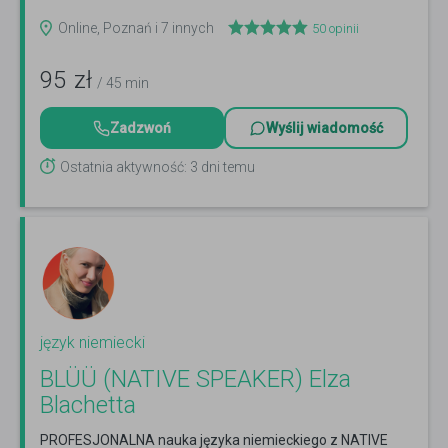
Online, Poznań i 7 innych
50
opinii
95
zł
/ 45 min
Zadzwoń
Wyślij wiadomość
Ostatnia aktywność: 3 dni temu
język niemiecki
BLÜÜ (NATIVE SPEAKER) Elza
Blachetta
PROFESJONALNA nauka języka niemieckiego z NATIVE