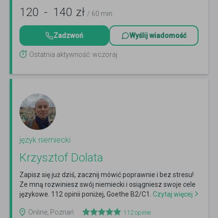
120
-
140
zł
/ 60 min
Zadzwoń
Wyślij wiadomość
Ostatnia aktywność: wczoraj
język niemiecki
Krzysztof Dolata
Zapisz się już dziś, zacznij mówić poprawnie i bez stresu!
Ze mną rozwiniesz swój niemiecki i osiągniesz swoje cele
językowe. 112 opinii poniżej, Goethe B2/C1.
Czytaj więcej
Online, Poznań
112
opinie