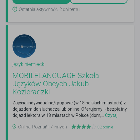
Ostatnia aktywność: 2 dni temu
język niemiecki
MOBILELANGUAGE Szkoła
Języków Obcych Jakub
Kozieradzki
Zajęcia indywidualne/grupowe (w 18 polskich miastach) z
dojazdem do słuchacza lub online. Oferujemy: - bezpłatny
dojazd lektora w 18 miastach w Polsce (dom,...
Czytaj
więcej
Online, Poznań i 7 innych
32
opinie