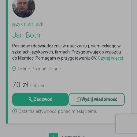
język niemiecki
Jan Both
Posiadam doświadczenie w nauczaniu j. niemieckiego w
szkołach językowych, firmach. Przygotowuję do wyjazdu
do Niemiec. Pomagam w przygotowaniu CV.
Czytaj więcej
Online, Poznań i 4 inne
70
zł
/ 60 min
Zadzwoń
Wyślij wiadomość
Ostatnia aktywność: ponad miesiąc temu