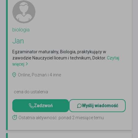
biologia
Jan
Egzaminator maturalny, Biologia, praktykujący w
zawodzie Nauczyciel liceum i technikum, Doktor.
Czytaj
więcej
Online, Poznań i 4 inne
cena do ustalenia
Zadzwoń
Wyślij wiadomość
Ostatnia aktywność: ponad 2 miesiące temu