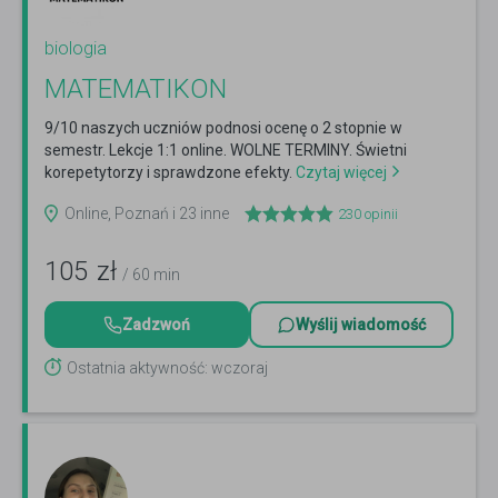
biologia
MATEMATIKON
9/10 naszych uczniów podnosi ocenę o 2 stopnie w
semestr. Lekcje 1:1 online. WOLNE TERMINY. Świetni
korepetytorzy i sprawdzone efekty.
Czytaj więcej
Online, Poznań i 23 inne
230
opinii
105
zł
/ 60 min
Zadzwoń
Wyślij wiadomość
Ostatnia aktywność: wczoraj