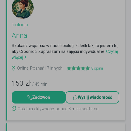
biologia
Anna
Szukasz wsparcia w nauce biologii? Jeśli tak, to jestem tu,
aby Ci pomóc. Zapraszam na zajęcia indywidualne.
Czytaj
więcej
Online, Poznań i 7 innych
8
opinii
150
zł
/ 45 min
Zadzwoń
Wyślij wiadomość
Ostatnia aktywność: ponad 3 miesiące temu