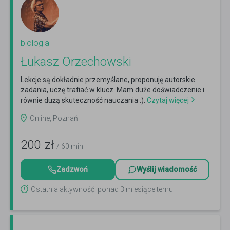
biologia
Łukasz Orzechowski
Lekcje są dokładnie przemyślane, proponuję autorskie
zadania, uczę trafiać w klucz. Mam duże doświadczenie i
równie dużą skuteczność nauczania :).
Czytaj więcej
Online, Poznań
200
zł
/ 60 min
Zadzwoń
Wyślij wiadomość
Ostatnia aktywność: ponad 3 miesiące temu