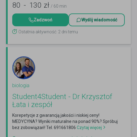
80
-
130
zł
/ 60 min
Zadzwoń
Wyślij wiadomość
Ostatnia aktywność: 2 dni temu
biologia
Student4Student - Dr Krzysztof
Łata i zespół
Korepetycje z gwarancją jakości i niskiej ceny!
MEDYCYNA? Wyniki maturalne na ponad 90%? Spróbuj
bez zobowiązań! Tel. 691661806
Czytaj więcej