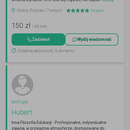
więcej
Online, Poznań i 7 innych
39
opinii
150
zł
/ 60 min
Zadzwoń
Wyślij wiadomość
Ostatnia aktywność: 6 dni temu
biologia
Hubert
Inna Filozofia Edukacji - Profesjonalne, indywidualne
zajęcia, w przyjaznej atmosferze, dostosowane do