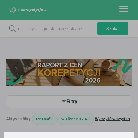
Filtry
Wyczyść wszystko
Poznań
wielkopolskie
341
korepetytorów