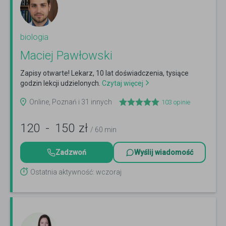
biologia
Maciej Pawłowski
Zapisy otwarte! Lekarz, 10 lat doświadczenia, tysiące
godzin lekcji udzielonych.
Czytaj więcej
Online, Poznań i 31 innych
103
opinie
120
-
150
zł
/ 60 min
Zadzwoń
Wyślij wiadomość
Ostatnia aktywność: wczoraj