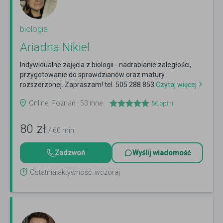
biologia
Ariadna Nikiel
Indywidualne zajęcia z biologii - nadrabianie zaległości,
przygotowanie do sprawdzianów oraz matury
rozszerzonej. Zapraszam! tel. 505 288 853
Czytaj więcej
Online, Poznań i 53 inne
56
opinii
80
zł
/ 60 min
Zadzwoń
Wyślij wiadomość
Ostatnia aktywność: wczoraj