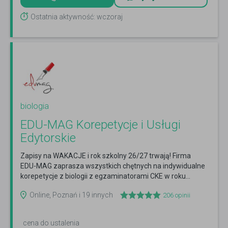
Ostatnia aktywność: wczoraj
biologia
EDU-MAG Korepetycje i Usługi
Edytorskie
Zapisy na WAKACJE i rok szkolny 26/27 trwają! Firma
EDU-MAG zaprasza wszystkich chętnych na indywidualne
korepetycje z biologii z egzaminatorami CKE w roku...
Czytaj więcej
Online, Poznań i 19 innych
206
opinii
cena do ustalenia