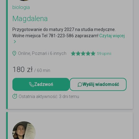
biologia
Magdalena
Przygotowanie do matury 2027 na studia medyczne.
Wolne miejsca Tel 781-223-586 zapraszam!
Czytaj więcej
Online, Poznań i 6 innych
59
opinii
180
zł
/ 60 min
Zadzwoń
Wyślij wiadomość
Ostatnia aktywność: 3 dni temu