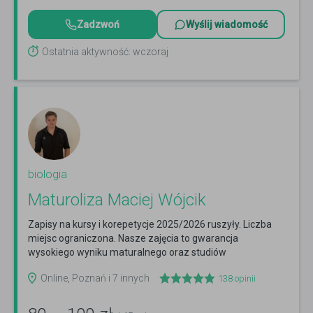
Zadzwoń
Wyślij wiadomość
Ostatnia aktywność: wczoraj
biologia
Maturoliza Maciej Wójcik
Zapisy na kursy i korepetycje 2025/2026 ruszyły. Liczba
miejsc ograniczona. Nasze zajęcia to gwarancja
wysokiego wyniku maturalnego oraz studiów
medycznych.
Czytaj więcej
Online, Poznań i 7 innych
138
opinii