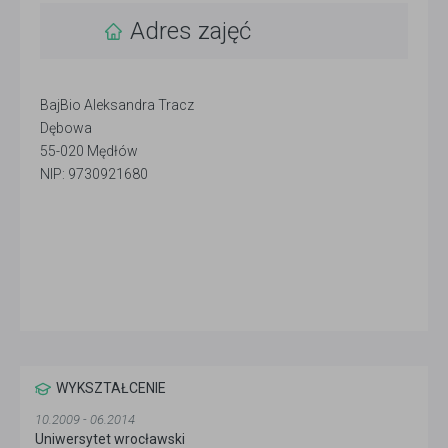
Adres zajęć
BajBio Aleksandra Tracz
Dębowa
55-020 Mędłów
NIP: 9730921680
WYKSZTAŁCENIE
10.2009 - 06.2014
Uniwersytet wrocławski