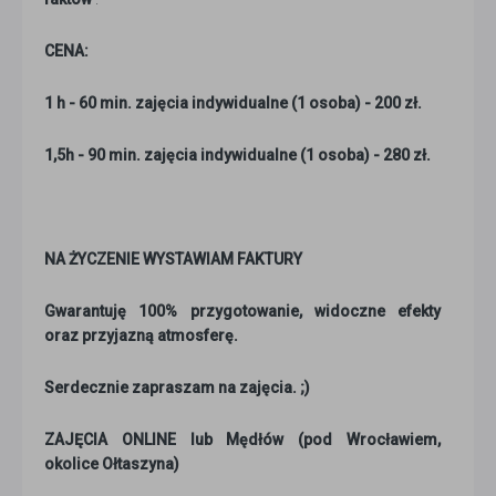
CENA:
1 h - 60 min. zajęcia indywidualne (1 osoba) - 200 zł.
1,5h - 90 min. zajęcia indywidualne (1 osoba) - 280 zł.
NA ŻYCZENIE WYSTAWIAM FAKTURY
Gwarantuję 100% przygotowanie, widoczne efekty
oraz przyjazną atmosferę.
Serdecznie zapraszam na zajęcia. ;)
ZAJĘCIA ONLINE lub Mędłów (pod Wrocławiem,
okolice Ołtaszyna)