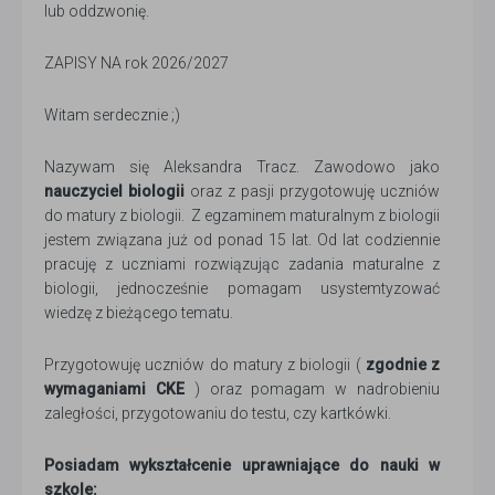
lub oddzwonię.
ZAPISY NA rok 2026/2027
Witam serdecznie ;)
Nazywam się Aleksandra Tracz. Zawodowo jako
nauczyciel biologii
oraz z pasji przygotowuję uczniów
do matury z biologii. Z egzaminem maturalnym z biologii
jestem związana już od ponad 15 lat. Od lat codziennie
pracuję z uczniami rozwiązując zadania maturalne z
biologii, jednocześnie pomagam usystemtyzować
wiedzę z bieżącego tematu.
Przygotowuję uczniów do matury z biologii (
zgodnie z
wymaganiami CKE
) oraz pomagam w nadrobieniu
zaległości, przygotowaniu do testu, czy kartkówki.
Posiadam wykształcenie uprawniające do nauki w
szkole: