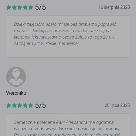
5/5
16 sierpnia 2025
Dzięki zajęciom udało mi się bez problemu poprawić
maturę z biologii co umożliwiło mi dostanie się na
kierunek lekarski, jedyne czego żałuje to tego że nie
zacząłem już w klasie maturalnej.
Weronika
5/5
20 lipca 2025
Serdecznie polecam! Pani Aleksandra ma ogromną
wiedzę i przede wszystkim silnie pasjonuje się biologią.
Po kilku miesiącach współpracy udało mi się poprawić