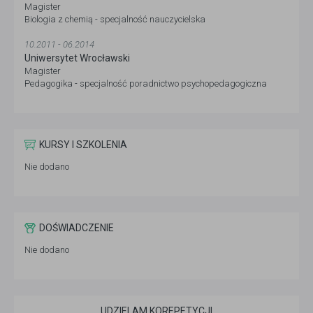
Magister
Biologia z chemią - specjalność nauczycielska
10.2011 - 06.2014
Uniwersytet Wrocławski
Magister
Pedagogika - specjalność poradnictwo psychopedagogiczna
KURSY I SZKOLENIA
Nie dodano
DOŚWIADCZENIE
Nie dodano
UDZIELAM KOREPETYCJI