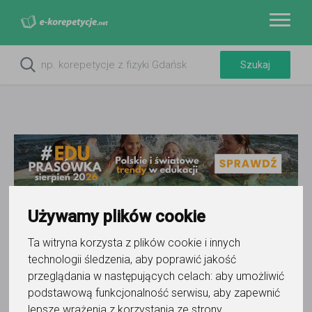
Używamy plików cookie
Do ulubionych
Ta witryna korzysta z plików cookie i innych
Oznacz wystąpienie kontaktu
technologii śledzenia, aby poprawić jakość
przeglądania w następujących celach:
aby umożliwić
podstawową funkcjonalność serwisu
,
aby zapewnić
lepsze wrażenia z korzystania ze strony