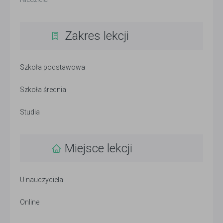
Zakres lekcji
Szkoła podstawowa
Szkoła średnia
Studia
Miejsce lekcji
U nauczyciela
Online