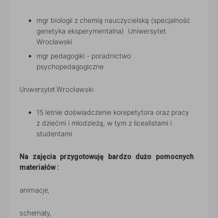
mgr biologii z chemią nauczycielską (specjalność
genetyka eksperymentalna) Uniwersytet
Wrocławski
mgr pedagogiki - poradnictwo
psychopedagogiczne
Uniwersytet Wrocławski
15 letnie doświadczenie korepetytora oraz pracy
z dziećmi i młodzieżą, w tym z licealistami i
studentami
Na zajęcia przygotowuję bardzo dużo pomocnych
materiałów :
animacje,
schematy,