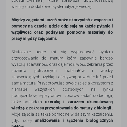
podsumowaniem, które sprawdza dotychczasową
wiedzę, co dodatkowo systematyzuje wiedzę.
Między zajęciami uczeń może skorzystać z wsparcia i
pomocy na czacie, gdzie odpisuję na każde pytanie i
wątpliwość oraz podsyłam pomocne materiały do
pracy między zajęciami.
Skutecznie udało mi się wypracować system
przygotowania do matury, który zapewnia bardzo
wysoką zdawalność oraz daje możliwość zebrania przez
uczniów potrzebnych materiałów i wiedzy
zapewniających szybką i efektywną powtórkę tuż przed
samą maturą. Przygotowując swoje zajęcia korzystam z
niemalże wszystkich dostępnych na rynku
podręczników, repetytoriów i zbiorów zadań do biologii,
także posiadam
szeroką i zarazem skumulowaną
wiedzę z zakresu przygotowania do matury z biologii
.
Moje zajęcia są także pomocne w dalszym kształceniu,
gdyż uczę
analizowania i łączenia biologicznych
faktów
.