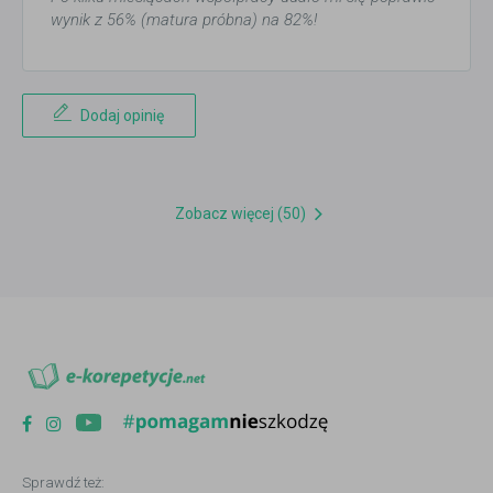
wynik z 56% (matura próbna) na 82%!
Dodaj opinię
Zobacz więcej (50)
Sprawdź też: