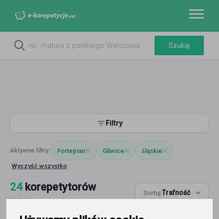
Filtry
Fortepian
Gliwice
śląskie
Wyczyść wszystko
24
korepetytorów
Trafność
Sortuj:
Muzyka