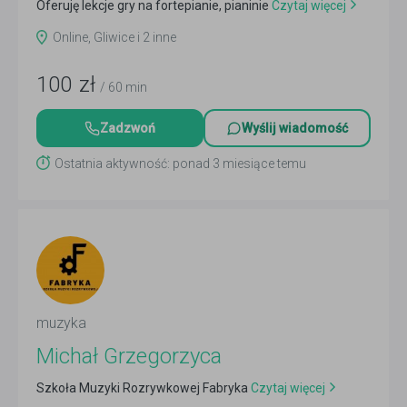
Oferuję lekcje gry na fortepianie, pianinie
Czytaj więcej
Online, Gliwice i 2 inne
100
zł
/ 60 min
Zadzwoń
Wyślij wiadomość
Ostatnia aktywność: ponad 3 miesiące temu
muzyka
Michał Grzegorzyca
Szkoła Muzyki Rozrywkowej Fabryka
Czytaj więcej