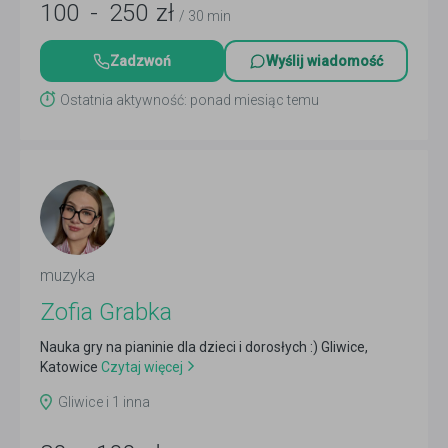
100
-
250
zł
/ 30 min
Zadzwoń
Wyślij wiadomość
Ostatnia aktywność: ponad miesiąc temu
muzyka
Zofia Grabka
Nauka gry na pianinie dla dzieci i dorosłych :) Gliwice,
Katowice
Czytaj więcej
Gliwice i 1 inna