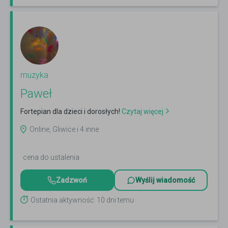
muzyka
Paweł
Fortepian dla dzieci i dorosłych!
Czytaj więcej
Online, Gliwice i 4 inne
cena do ustalenia
Zadzwoń
Wyślij wiadomość
Ostatnia aktywność: 10 dni temu