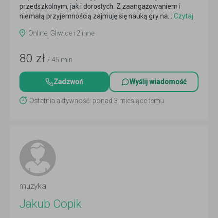
przedszkolnym, jak i dorosłych. Z zaangażowaniem i
niemałą przyjemnością zajmuję się nauką gry na...
Czytaj
więcej
Online, Gliwice i 2 inne
80
zł
/ 45 min
Zadzwoń
Wyślij wiadomość
Ostatnia aktywność: ponad 3 miesiące temu
muzyka
Jakub Copik