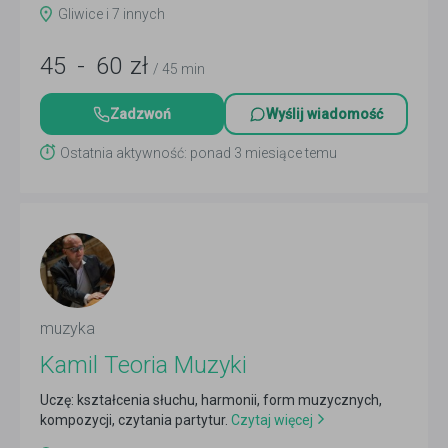
Gliwice i 7 innych
45
-
60
zł
/ 45 min
Zadzwoń
Wyślij wiadomość
Ostatnia aktywność: ponad 3 miesiące temu
muzyka
Kamil Teoria Muzyki
Uczę: kształcenia słuchu, harmonii, form muzycznych,
kompozycji, czytania partytur.
Czytaj więcej