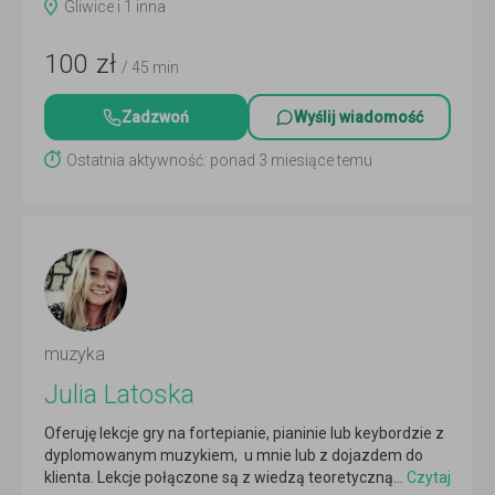
Gliwice i 1 inna
100
zł
/ 45 min
Zadzwoń
Wyślij wiadomość
Ostatnia aktywność: ponad 3 miesiące temu
muzyka
Julia Latoska
Oferuję lekcje gry na fortepianie, pianinie lub keybordzie z
dyplomowanym muzykiem, u mnie lub z dojazdem do
klienta. Lekcje połączone są z wiedzą teoretyczną...
Czytaj