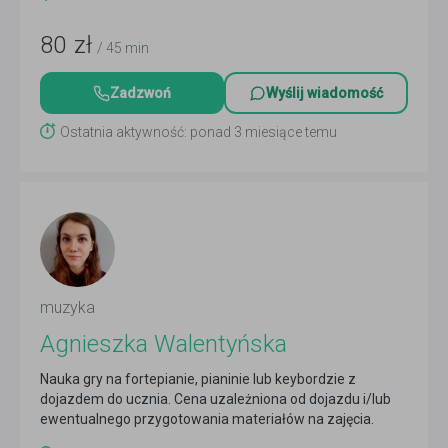
80
zł
/ 45 min
Zadzwoń
Wyślij wiadomość
Ostatnia aktywność: ponad 3 miesiące temu
muzyka
Agnieszka Walentyńska
Nauka gry na fortepianie, pianinie lub keybordzie z
dojazdem do ucznia. Cena uzależniona od dojazdu i/lub
ewentualnego przygotowania materiałów na zajęcia.
Czytaj więcej