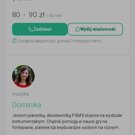
80
-
90
zł
/ 50 min
Zadzwoń
Wyślij wiadomość
Ostatnia aktywność: ponad 3 miesiące temu
muzyka
Dominika
Jestem pianistką, absolwentką PSM II stopnia na wydziale
instrumentalnym. Chętnie pomogę w nauce gry na
fortepianie, pianinie lub keyboardzie osobom na różnym...
Czytaj więcej