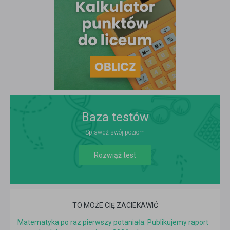
Baza testów
Sprawdź swój poziom
Rozwiąż test
TO MOŻE CIĘ ZACIEKAWIĆ
Matematyka po raz pierwszy potaniała. Publikujemy raport