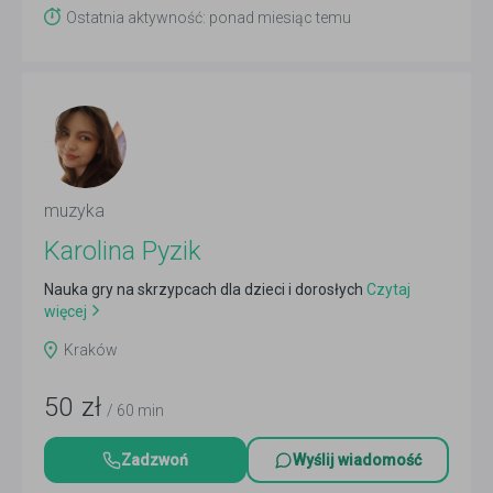
Ostatnia aktywność: ponad miesiąc temu
muzyka
Karolina Pyzik
Nauka gry na skrzypcach dla dzieci i dorosłych
Czytaj
więcej
Kraków
50
zł
/ 60 min
Zadzwoń
Wyślij wiadomość