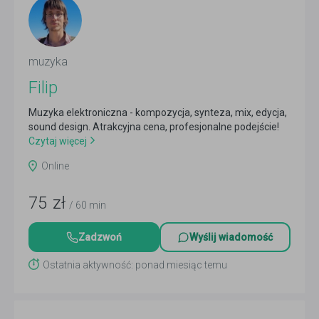
muzyka
Filip
Muzyka elektroniczna - kompozycja, synteza, mix, edycja,
sound design. Atrakcyjna cena, profesjonalne podejście!
Czytaj więcej
Online
75
zł
/ 60 min
Zadzwoń
Wyślij wiadomość
Ostatnia aktywność: ponad miesiąc temu