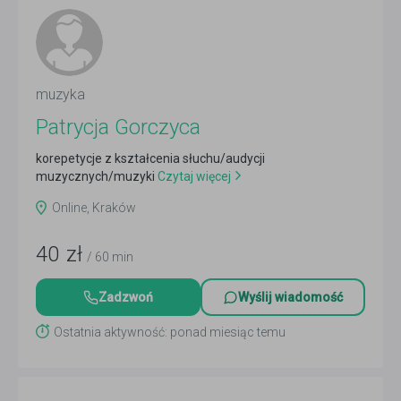
muzyka
Patrycja Gorczyca
korepetycje z kształcenia słuchu/audycji
muzycznych/muzyki
Czytaj więcej
Online, Kraków
40
zł
/ 60 min
Zadzwoń
Wyślij wiadomość
Ostatnia aktywność: ponad miesiąc temu