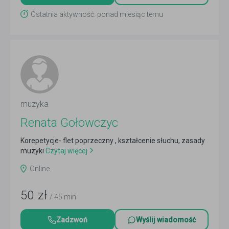
Ostatnia aktywność: ponad miesiąc temu
muzyka
Renata Gołowczyc
Korepetycje- flet poprzeczny , kształcenie słuchu, zasady
muzyki
Czytaj więcej
Online
50
zł
/ 45 min
Zadzwoń
Wyślij wiadomość