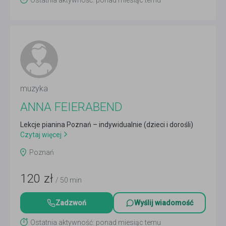
Ostatnia aktywność: ponad miesiąc temu
muzyka
ANNA FEIERABEND
Lekcje pianina Poznań – indywidualnie (dzieci i dorośli)
Czytaj więcej
Poznań
120
zł
/ 50 min
Zadzwoń
Wyślij wiadomość
Ostatnia aktywność: ponad miesiąc temu