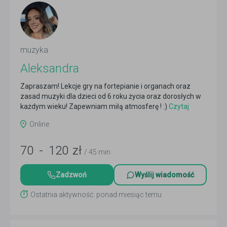
muzyka
Aleksandra
Zapraszam! Lekcje gry na fortepianie i organach oraz
zasad muzyki dla dzieci od 6 roku życia oraz dorosłych w
każdym wieku! Zapewniam miłą atmosferę ! :)
Czytaj
więcej
Online
70
-
120
zł
/ 45 min
Zadzwoń
Wyślij wiadomość
Ostatnia aktywność: ponad miesiąc temu