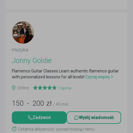
muzyka
Jonny Goldie
Flamenco Guitar Classes Learn authentic flamenco guitar
with personalized lessons for all levels!
Czytaj więcej
Online
1
opinia
150
-
200
zł
/ 45 min
Zadzwoń
Wyślij wiadomość
Ostatnia aktywność: ponad miesiąc temu