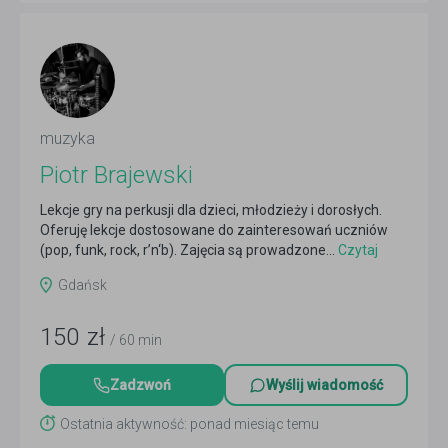
muzyka
Piotr Brajewski
Lekcje gry na perkusji dla dzieci, młodzieży i dorosłych.
Oferuję lekcje dostosowane do zainteresowań uczniów
(pop, funk, rock, r’n‘b). Zajęcia są prowadzone...
Czytaj
więcej
Gdańsk
150
zł
/ 60 min
Zadzwoń
Wyślij wiadomość
Ostatnia aktywność: ponad miesiąc temu