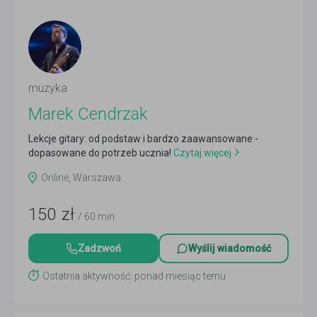
muzyka
Marek Cendrzak
Lekcje gitary: od podstaw i bardzo zaawansowane -
dopasowane do potrzeb ucznia!
Czytaj więcej
Online, Warszawa
150
zł
/ 60 min
Zadzwoń
Wyślij wiadomość
Ostatnia aktywność: ponad miesiąc temu