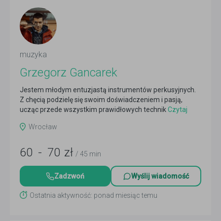
muzyka
Grzegorz Gancarek
Jestem młodym entuzjastą instrumentów perkusyjnych.
Z chęcią podzielę się swoim doświadczeniem i pasją,
ucząc przede wszystkim prawidłowych technik
Czytaj
więcej
Wrocław
60
-
70
zł
/ 45 min
Zadzwoń
Wyślij wiadomość
Ostatnia aktywność: ponad miesiąc temu