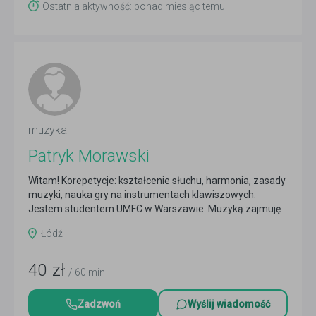
Ostatnia aktywność: ponad miesiąc temu
muzyka
Patryk Morawski
Witam! Korepetycje: kształcenie słuchu, harmonia, zasady
muzyki, nauka gry na instrumentach klawiszowych.
Jestem studentem UMFC w Warszawie. Muzyką zajmuję
się...
Czytaj więcej
Łódź
40
zł
/ 60 min
Zadzwoń
Wyślij wiadomość