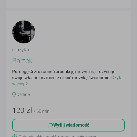
muzyka
Bartek
Pomogę Ci zrozumieć produkcję muzyczną, rozwinąć
swoje własne brzmienie i robić muzykę świadomie.
Czytaj
więcej
Online
120
zł
/ 60 min
Wyślij wiadomość