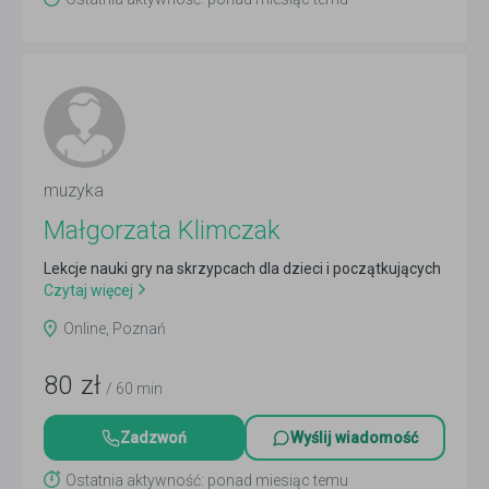
muzyka
Małgorzata Klimczak
Lekcje nauki gry na skrzypcach dla dzieci i początkujących
Czytaj więcej
Online, Poznań
80
zł
/ 60 min
Zadzwoń
Wyślij wiadomość
Ostatnia aktywność: ponad miesiąc temu