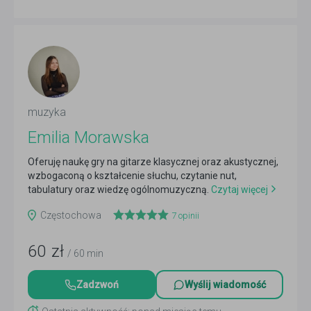
muzyka
Emilia Morawska
Oferuję naukę gry na gitarze klasycznej oraz akustycznej,
wzbogaconą o kształcenie słuchu, czytanie nut,
tabulatury oraz wiedzę ogólnomuzyczną.
Czytaj więcej
Częstochowa
7
opinii
60
zł
/ 60 min
Zadzwoń
Wyślij wiadomość