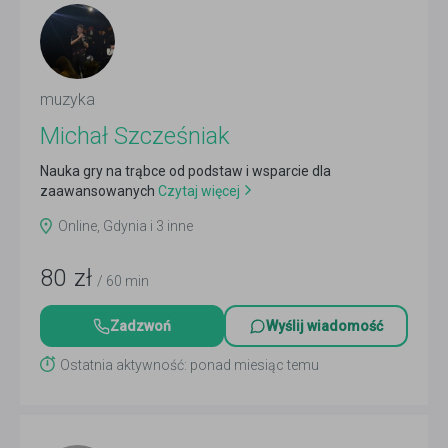
muzyka
Michał Szcześniak
Nauka gry na trąbce od podstaw i wsparcie dla
zaawansowanych
Czytaj więcej
Online, Gdynia i 3 inne
80
zł
/ 60 min
Zadzwoń
Wyślij wiadomość
Ostatnia aktywność: ponad miesiąc temu