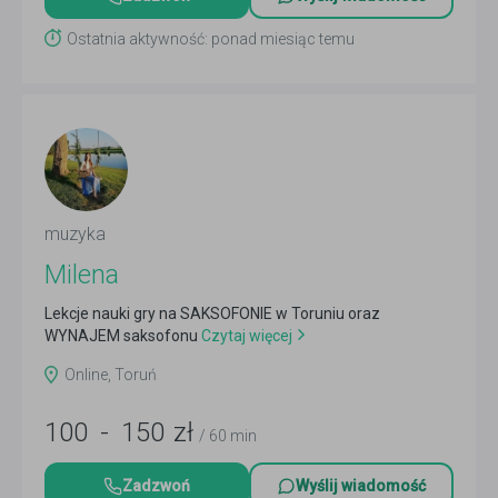
Ostatnia aktywność: ponad miesiąc temu
muzyka
Milena
Lekcje nauki gry na SAKSOFONIE w Toruniu oraz
WYNAJEM saksofonu
Czytaj więcej
Online, Toruń
100
-
150
zł
/ 60 min
Zadzwoń
Wyślij wiadomość