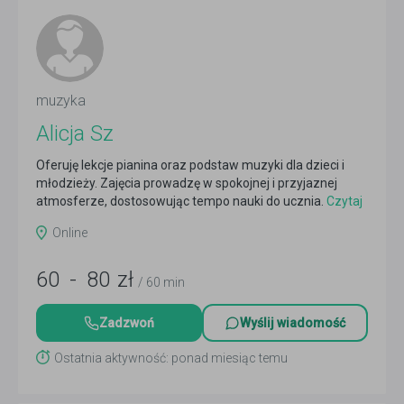
muzyka
Alicja Sz
Oferuję lekcje pianina oraz podstaw muzyki dla dzieci i
młodzieży. Zajęcia prowadzę w spokojnej i przyjaznej
atmosferze, dostosowując tempo nauki do ucznia.
Czytaj
więcej
Online
60
-
80
zł
/ 60 min
Zadzwoń
Wyślij wiadomość
Ostatnia aktywność: ponad miesiąc temu