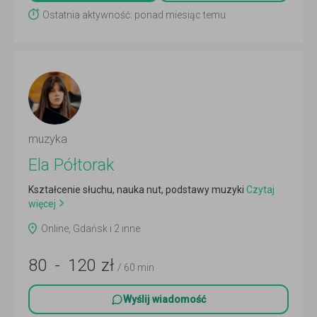
Ostatnia aktywność: ponad miesiąc temu
muzyka
Ela Półtorak
Kształcenie słuchu, nauka nut, podstawy muzyki
Czytaj
więcej
Online, Gdańsk i 2 inne
80
-
120
zł
/ 60 min
Wyślij wiadomość