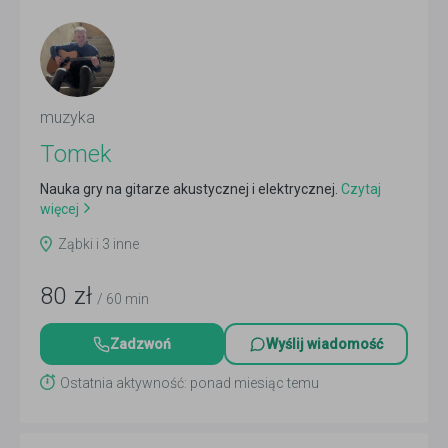
muzyka
Tomek
Nauka gry na gitarze akustycznej i elektrycznej.
Czytaj
więcej
Ząbki i 3 inne
80
zł
/ 60 min
Zadzwoń
Wyślij wiadomość
Ostatnia aktywność: ponad miesiąc temu