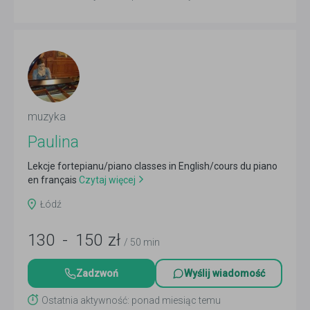
muzyka
Paulina
Lekcje fortepianu/piano classes in English/cours du piano
en français
Czytaj więcej
Łódź
130
-
150
zł
/ 50 min
Zadzwoń
Wyślij wiadomość
Ostatnia aktywność: ponad miesiąc temu