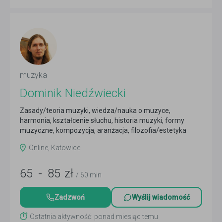
muzyka
Dominik Niedźwiecki
Zasady/teoria muzyki, wiedza/nauka o muzyce,
harmonia, kształcenie słuchu, historia muzyki, formy
muzyczne, kompozycja, aranżacja, filozofia/estetyka
muzyki
Czytaj więcej
Online, Katowice
65
-
85
zł
/ 60 min
Zadzwoń
Wyślij wiadomość
Ostatnia aktywność: ponad miesiąc temu