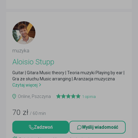
muzyka
Aloisio Stupp
Guitar | Gitara Music theory | Teoria muzyki Playing by ear |
Gra ze słuchu Music arranging | Aranżacja muzyczna
Czytaj więcej
Online, Pszczyna
1
opinia
70
zł
/ 60 min
Zadzwoń
Wyślij wiadomość