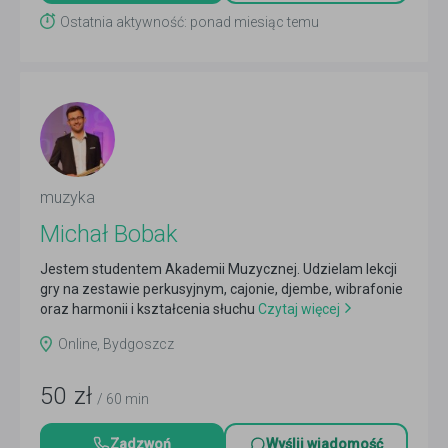
Ostatnia aktywność: ponad miesiąc temu
muzyka
Michał Bobak
Jestem studentem Akademii Muzycznej. Udzielam lekcji
gry na zestawie perkusyjnym, cajonie, djembe, wibrafonie
oraz harmonii i kształcenia słuchu
Czytaj więcej
Online, Bydgoszcz
50
zł
/ 60 min
Zadzwoń
Wyślij wiadomość