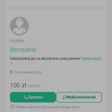
muzyka
Bernadeta
Udzielę lekcji gry na akordeonie oraz pianinie
Czytaj więcej
Tarnowskie Góry
100
zł
/ 50 min
Zadzwoń
Wyślij wiadomość
Ostatnia aktywność: ponad miesiąc temu