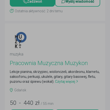
Zadzwoń
Wyślij wiadomość
Ostatnia aktywność: 2 dni temu
muzyka
Pracownia Muzyczna Muzykon
Lekcje pianina, skrzypiec, wiolonczeli, akordeonu, klarnetu,
saksofonu, perkusji, ukulele, gitary, gitary basowej, fletu,
puzonu oraz śpiewu (wokal).
Czytaj więcej
Gdańsk
50
-
440
zł
/ 55 min