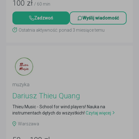
100
zł
/ 60 min
Zadzwoń
Wyślij wiadomość
Ostatnia aktywność: ponad 3 miesiące temu
muzyka
Dariusz Thieu Quang
Thieu Music - School for wind players! Nauka na
instrumentach dętych do wszystkich!
Czytaj więcej
Warszawa