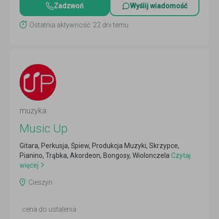
Zadzwoń
Wyślij wiadomość
Ostatnia aktywność: 22 dni temu
muzyka
Music Up
Gitara, Perkusja, Śpiew, Produkcja Muzyki, Skrzypce,
Pianino, Trąbka, Akordeon, Bongosy, Wiolonczela
Czytaj
więcej
Cieszyn
cena do ustalenia