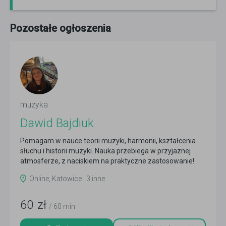
Pozostałe ogłoszenia
muzyka
Dawid Bajdiuk
Pomagam w nauce teorii muzyki, harmonii, kształcenia
słuchu i historii muzyki. Nauka przebiega w przyjaznej
atmosferze, z naciskiem na praktyczne zastosowanie!
Czytaj więcej
Online, Katowice i 3 inne
60
zł
/ 60 min