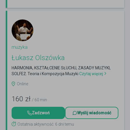
muzyka
Łukasz Olszówka
HARMONIA, KSZTAŁCENIE SŁUCHU, ZASADY MUZYKI,
SOLFEŻ. Teoria i Kompozycja Muzyki
Czytaj więcej
Online
160
zł
/ 60 min
Zadzwoń
Wyślij wiadomość
Ostatnia aktywność: 6 dni temu