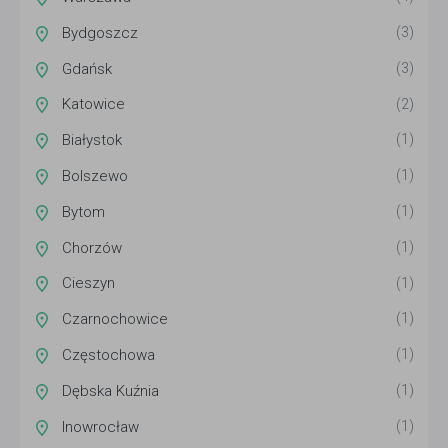
Bydgoszcz
(3)
Gdańsk
(3)
Katowice
(2)
Białystok
(1)
Bolszewo
(1)
Bytom
(1)
Chorzów
(1)
Cieszyn
(1)
Czarnochowice
(1)
Częstochowa
(1)
Dębska Kuźnia
(1)
Inowrocław
(1)