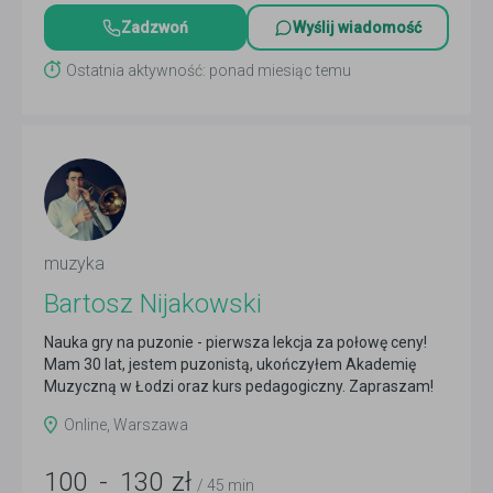
Zadzwoń
Wyślij wiadomość
Ostatnia aktywność: ponad miesiąc temu
muzyka
Bartosz Nijakowski
Nauka gry na puzonie - pierwsza lekcja za połowę ceny!
Mam 30 lat, jestem puzonistą, ukończyłem Akademię
Muzyczną w Łodzi oraz kurs pedagogiczny. Zapraszam!
Czytaj więcej
Online, Warszawa
100
-
130
zł
/ 45 min