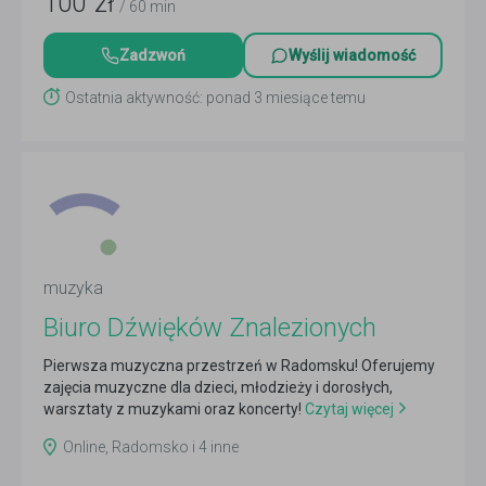
100
zł
/ 60 min
Zadzwoń
Wyślij wiadomość
Ostatnia aktywność: ponad 3 miesiące temu
muzyka
Biuro Dźwięków Znalezionych
Pierwsza muzyczna przestrzeń w Radomsku! Oferujemy
zajęcia muzyczne dla dzieci, młodzieży i dorosłych,
warsztaty z muzykami oraz koncerty!
Czytaj więcej
Online, Radomsko i 4 inne