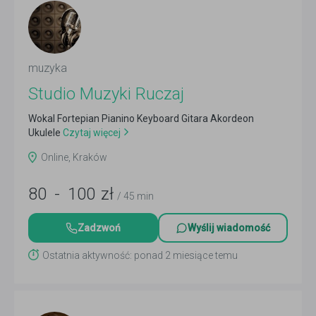
muzyka
Studio Muzyki Ruczaj
Wokal Fortepian Pianino Keyboard Gitara Akordeon
Ukulele
Czytaj więcej
Online, Kraków
80
-
100
zł
/ 45 min
Zadzwoń
Wyślij wiadomość
Ostatnia aktywność: ponad 2 miesiące temu