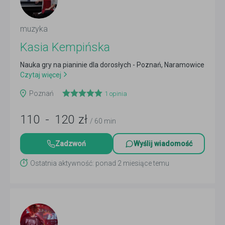
muzyka
Kasia Kempińska
Nauka gry na pianinie dla dorosłych - Poznań, Naramowice
Czytaj więcej
Poznań
1
opinia
110
-
120
zł
/ 60 min
Zadzwoń
Wyślij wiadomość
Ostatnia aktywność: ponad 2 miesiące temu