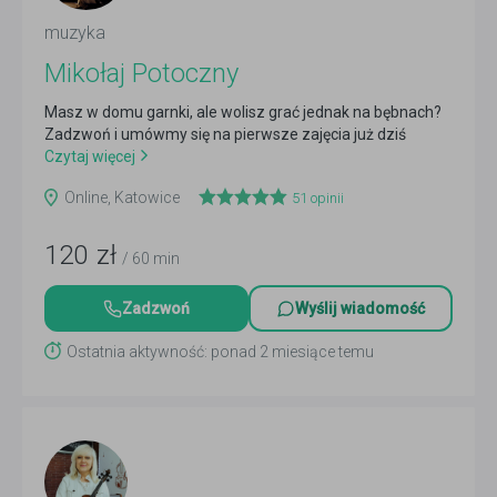
muzyka
Mikołaj Potoczny
Masz w domu garnki, ale wolisz grać jednak na bębnach?
Zadzwoń i umówmy się na pierwsze zajęcia już dziś
Czytaj więcej
Online, Katowice
51
opinii
120
zł
/ 60 min
Zadzwoń
Wyślij wiadomość
Ostatnia aktywność: ponad 2 miesiące temu