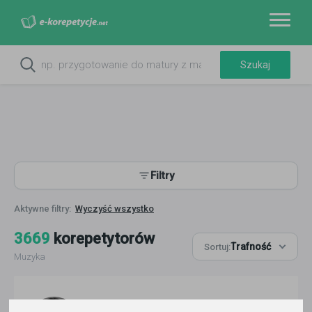
Filtry
Wyczyść wszystko
3669
korepetytorów
Trafność
Sortuj:
Muzyka