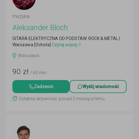
muzyka
Aleksander Bloch
GITARA ELEKTRYCZNA OD PODSTAW: ROCK & METAL |
Warszawa [Ochota]
Czytaj więcej
Warszawa
90
zł
/ 60 min
Zadzwoń
Wyślij wiadomość
Ostatnia aktywność: ponad 2 miesiące temu