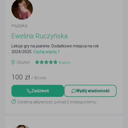
muzyka
Ewelina Ruczyńska
Lekcje gry na pianinie. Dodatkowe miejsca na rok
2024/2025.
Czytaj więcej
Olsztyn
8
opinii
100
zł
/ 45 min
Zadzwoń
Wyślij wiadomość
Ostatnia aktywność: ponad 2 miesiące temu