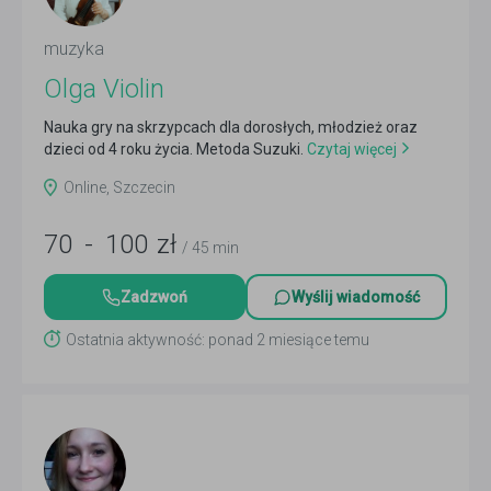
muzyka
Olga Violin
Nauka gry na skrzypcach dla dorosłych, młodzież oraz
dzieci od 4 roku życia. Metoda Suzuki.
Czytaj więcej
Online, Szczecin
70
-
100
zł
/ 45 min
Zadzwoń
Wyślij wiadomość
Ostatnia aktywność: ponad 2 miesiące temu