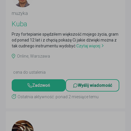
muzyka
Kuba
Przy fortepianie spędziłem większość mojego życia, gram
od ponad 12 lat i z chęcią pokażę Ci jakie dźwięki można z
tak cudnego instrumentu wydobyć
Czytaj więcej
Online, Warszawa
cena do ustalenia
Zadzwoń
Wyślij wiadomość
Ostatnia aktywność: ponad 2 miesiące temu