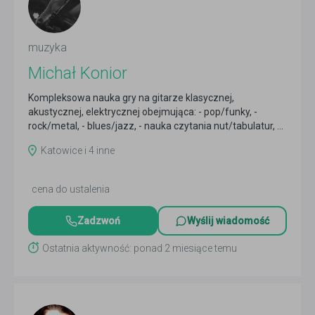
muzyka
Michał Konior
Kompleksowa nauka gry na gitarze klasycznej,
akustycznej, elektrycznej obejmująca: - pop/funky, -
rock/metal, - blues/jazz, - nauka czytania nut/tabulatur, ...
Czytaj więcej
Katowice i 4 inne
cena do ustalenia
Zadzwoń
Wyślij wiadomość
Ostatnia aktywność: ponad 2 miesiące temu