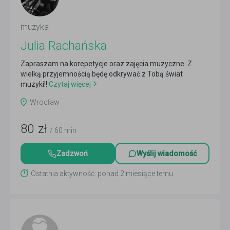
muzyka
Julia Rachańska
Zapraszam na korepetycje oraz zajęcia muzyczne. Z
wielką przyjemnością będę odkrywać z Tobą świat
muzyki!!
Czytaj więcej
Wrocław
80
zł
/ 60 min
Zadzwoń
Wyślij wiadomość
Ostatnia aktywność: ponad 2 miesiące temu