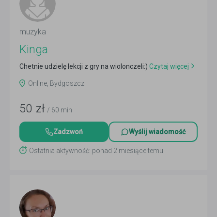
muzyka
Kinga
Chetnie udzielę lekcji z gry na wiolonczeli:)
Czytaj więcej
Online, Bydgoszcz
50
zł
/ 60 min
Zadzwoń
Wyślij wiadomość
Ostatnia aktywność: ponad 2 miesiące temu