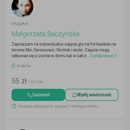
muzyka
Małgorzata Baczyńska
Zapraszam na indywidualne zajęcia gry na fortepianie na
terenie Klin, Swoszowic, Skotnik i okolic. Zajęcia mogą
odbywać się u ucznia w domu lub w sali z...
Czytaj więcej
Kraków
55
zł
/ 60 min
Zadzwoń
Wyślij wiadomość
Ostatnia aktywność: ponad 2 miesiące temu