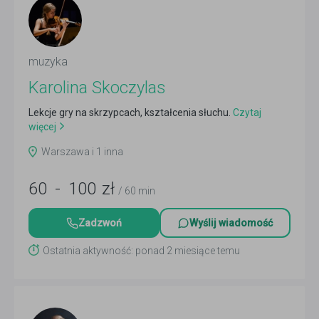
muzyka
Karolina Skoczylas
Lekcje gry na skrzypcach, kształcenia słuchu.
Czytaj
więcej
Warszawa i 1 inna
60
-
100
zł
/ 60 min
Zadzwoń
Wyślij wiadomość
Ostatnia aktywność: ponad 2 miesiące temu