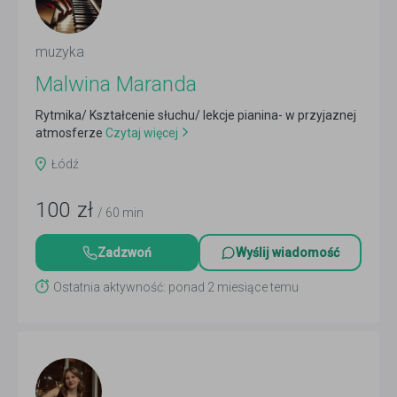
muzyka
Malwina Maranda
Rytmika/ Kształcenie słuchu/ lekcje pianina- w przyjaznej
atmosferze
Czytaj więcej
Łódź
100
zł
/ 60 min
Zadzwoń
Wyślij wiadomość
Ostatnia aktywność: ponad 2 miesiące temu