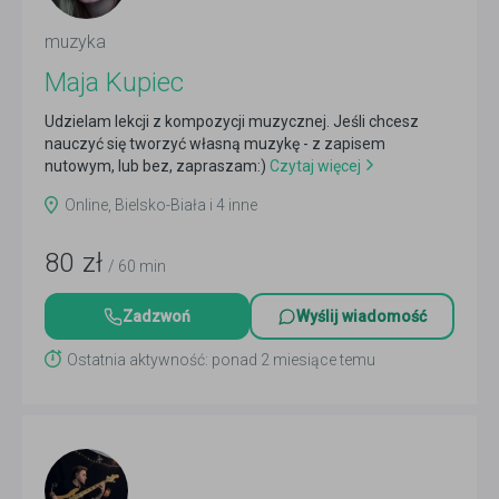
muzyka
Maja Kupiec
Udzielam lekcji z kompozycji muzycznej. Jeśli chcesz
nauczyć się tworzyć własną muzykę - z zapisem
nutowym, lub bez, zapraszam:)
Czytaj więcej
Online, Bielsko-Biała i 4 inne
80
zł
/ 60 min
Zadzwoń
Wyślij wiadomość
Ostatnia aktywność: ponad 2 miesiące temu