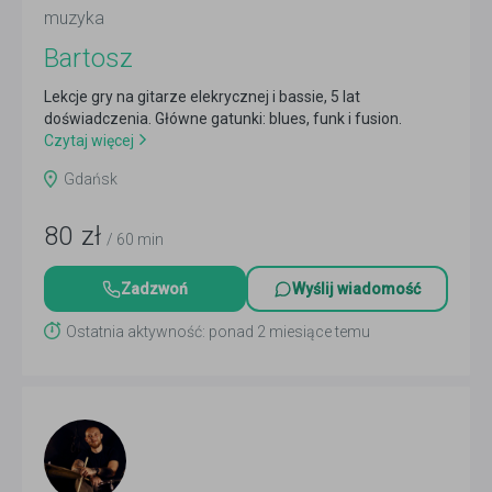
muzyka
Bartosz
Lekcje gry na gitarze elekrycznej i bassie, 5 lat
doświadczenia. Główne gatunki: blues, funk i fusion.
Czytaj więcej
Gdańsk
80
zł
/ 60 min
Zadzwoń
Wyślij wiadomość
Ostatnia aktywność: ponad 2 miesiące temu