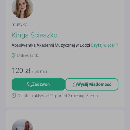
muzyka
Kinga Ścieszko
Absolwentka Akademii Muzycznej w Łodzi
Czytaj więcej
Online, Łódź
120
zł
/ 60 min
Zadzwoń
Wyślij wiadomość
Ostatnia aktywność: ponad 2 miesiące temu