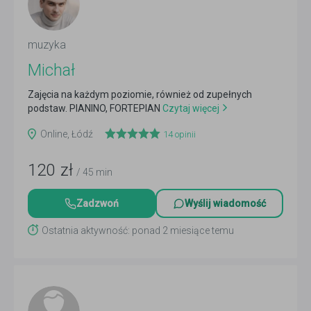
muzyka
Michał
Zajęcia na każdym poziomie, również od zupełnych
podstaw. PIANINO, FORTEPIAN
Czytaj więcej
Online, Łódź
14
opinii
120
zł
/ 45 min
Zadzwoń
Wyślij wiadomość
Ostatnia aktywność: ponad 2 miesiące temu