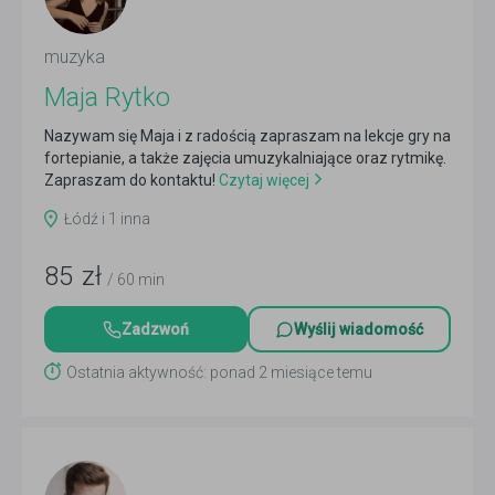
muzyka
Maja Rytko
Nazywam się Maja i z radością zapraszam na lekcje gry na
fortepianie, a także zajęcia umuzykalniające oraz rytmikę.
Zapraszam do kontaktu!
Czytaj więcej
Łódź i 1 inna
85
zł
/ 60 min
Zadzwoń
Wyślij wiadomość
Ostatnia aktywność: ponad 2 miesiące temu