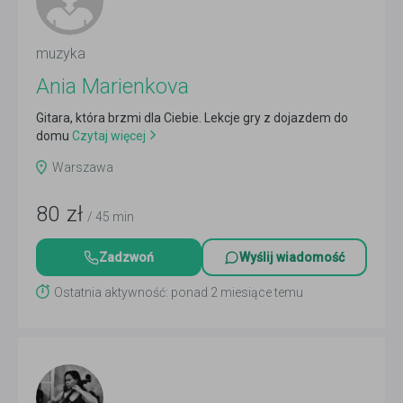
muzyka
Ania Marienkova
Gitara, która brzmi dla Ciebie. Lekcje gry z dojazdem do
domu
Czytaj więcej
Warszawa
80
zł
/ 45 min
Zadzwoń
Wyślij wiadomość
Ostatnia aktywność: ponad 2 miesiące temu