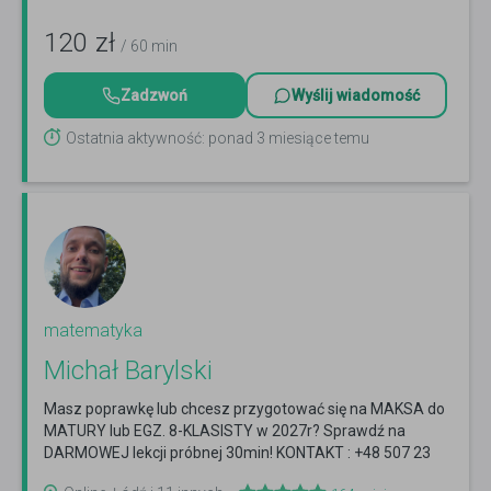
120
zł
/ 60 min
Zadzwoń
Wyślij wiadomość
Ostatnia aktywność: ponad 3 miesiące temu
matematyka
Michał Barylski
Masz poprawkę lub chcesz przygotować się na MAKSA do
MATURY lub EGZ. 8-KLASISTY w 2027r? Sprawdź na
DARMOWEJ lekcji próbnej 30min! KONTAKT : +48 507 23
4242
Czytaj więcej