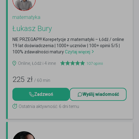
matematyka
Łukasz Bury
NIE PRZEGAP!!! Korepetycje z matematyki – Łódź / online
19 lat doświadczenia | 1000+ uczniów | 100+ opinii 5/5 |
100% zdawalności matury
Czytaj więcej
Online, Łódź i 4 inne
107
opinii
225
zł
/ 60 min
Zadzwoń
Wyślij wiadomość
Ostatnia aktywność: 6 dni temu