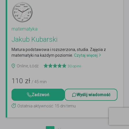
matematyka
Jakub Kubarski
Matura podstawowa i rozszerzona, studia. Zajęcia z
matematyki na każdym poziomie.
Czytaj więcej
Online, Łódź
30
opinii
110
zł
/ 45 min
Zadzwoń
Wyślij wiadomość
Ostatnia aktywność: 15 dni temu