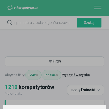
Filtry
Wyczyść wszystko
Łódź
łódzkie
1210
korepetytorów
Trafność
Sortuj:
Matematyka