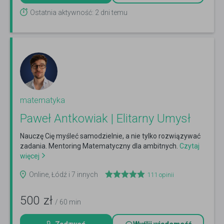
Ostatnia aktywność: 2 dni temu
matematyka
Paweł Antkowiak | Elitarny Umysł
Nauczę Cię myśleć samodzielnie, a nie tylko rozwiązywać
zadania. Mentoring Matematyczny dla ambitnych.
Czytaj
więcej
Online, Łódź i 7 innych
111
opinii
500
zł
/ 60 min