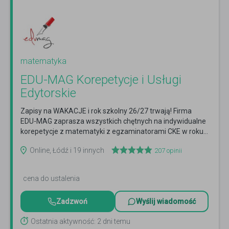
matematyka
EDU-MAG Korepetycje i Usługi
Edytorskie
Zapisy na WAKACJE i rok szkolny 26/27 trwają! Firma
EDU-MAG zaprasza wszystkich chętnych na indywidualne
korepetycje z matematyki z egzaminatorami CKE w roku...
Czytaj więcej
Online, Łódź i 19 innych
207
opinii
cena do ustalenia
Zadzwoń
Wyślij wiadomość
Ostatnia aktywność: 2 dni temu