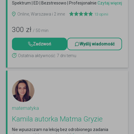
Spektrum | ED | Bezstresowo | Profesjonalnie
Czytaj więcej
Online, Warszawa i 2 inne
13
opinii
300
zł
/ 50 min
Zadzwoń
Wyślij wiadomość
Ostatnia aktywność: 7 dni temu
matematyka
Kamila autorka Matma Gryzie
Nie wpuszczam na lekcję bez odrobionego zadania