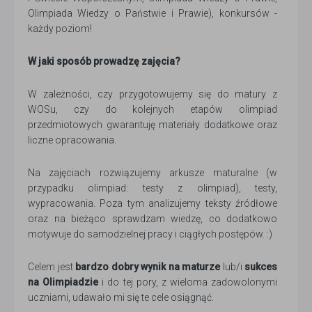
Olimpiada Wiedzy o Państwie i Prawie), konkursów -
każdy poziom!
W jaki sposób prowadzę zajęcia?
W zależności, czy przygotowujemy się do matury z
WOSu, czy do kolejnych etapów olimpiad
przedmiotowych gwarantuję materiały dodatkowe oraz
liczne opracowania.
Na zajęciach rozwiązujemy arkusze maturalne (w
przypadku olimpiad: testy z olimpiad), testy,
wypracowania. Poza tym analizujemy teksty źródłowe
oraz na bieżąco sprawdzam wiedzę, co dodatkowo
motywuje do samodzielnej pracy i ciągłych postępów. :)
Celem jest
bardzo dobry wynik na maturze
lub/i
sukces
na Olimpiadzie
i do tej pory, z wieloma zadowolonymi
uczniami, udawało mi się te cele osiągnąć.