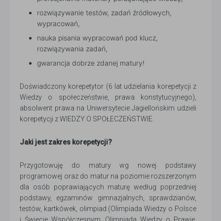
rozwiązywanie testów, zadań źródłowych,
wypracowań,
nauka pisania wypracowań pod klucz,
rozwiązywania zadań,
gwarancja dobrze zdanej matury!
Doświadczony korepetytor (6 lat udzielania korepetycji z
Wiedzy o społeczeństwie, prawa konstytucyjnego),
absolwent prawa na Uniwersytecie Jagiellońskim udzieli
korepetycji z WIEDZY O SPOŁECZEŃSTWIE.
Jaki jest zakres korepetycji?
Przygotowuję do matury wg nowej podstawy
programowej oraz do matur na poziomie rozszerzonym
dla osób poprawiających maturę według poprzedniej
podstawy, egzaminów gimnazjalnych, sprawdzianów,
testów, kartkówek, olimpiad (Olimpiada Wiedzy o Polsce
i Świecie Współczesnym, Olimpiada Wiedzy o Prawie,