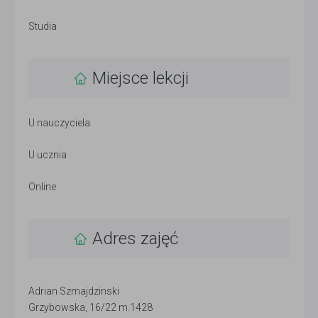
Studia
Miejsce lekcji
U nauczyciela
U ucznia
Online
Adres zajęć
Adrian Szmajdzinski
Grzybowska, 16/22 m.1428