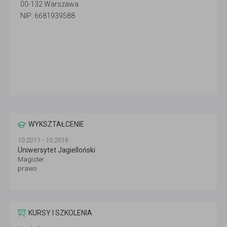
00-132 Warszawa
NIP: 6681939588
WYKSZTAŁCENIE
10.2011 - 10.2016
Uniwersytet Jagielloński
Magister
prawo
KURSY I SZKOLENIA