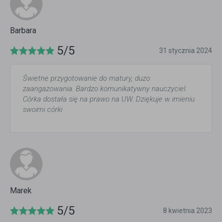
Barbara
5/5
31 stycznia 2024
Świetne przygotowanie do matury, duzo
zaangazowania. Bardzo komunikatywny nauczyciel.
Córka dostała się na prawo na UW. Dziękuje w imieniu
swoimi córki
Marek
5/5
8 kwietnia 2023