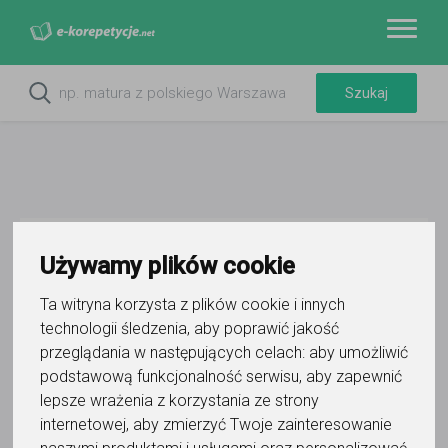
Do ulubionych
Używamy plików cookie
Oznacz wystąpienie kontaktu
Ta witryna korzysta z plików cookie i innych
technologii śledzenia, aby poprawić jakość
przeglądania w następujących celach:
aby umożliwić
podstawową funkcjonalność serwisu
,
aby zapewnić
lepsze wrażenia z korzystania ze strony
Adrian Szmajdzinski
internetowej
,
aby zmierzyć Twoje zainteresowanie