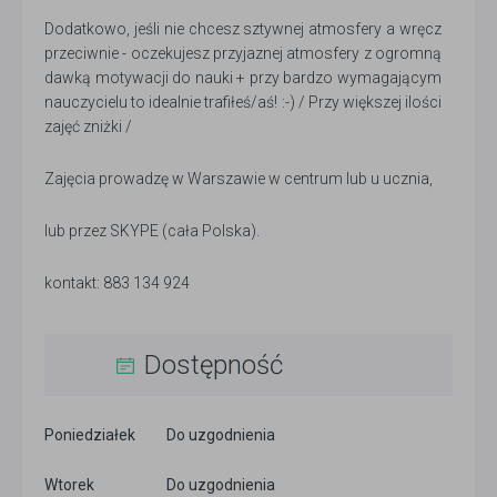
Dodatkowo, jeśli nie chcesz sztywnej atmosfery a wręcz
przeciwnie - oczekujesz przyjaznej atmosfery z ogromną
dawką motywacji do nauki + przy bardzo wymagającym
nauczycielu to idealnie trafiłeś/aś! :-) / Przy większej ilości
zajęć zniżki /
Zajęcia prowadzę w Warszawie w centrum lub u ucznia,
lub przez SKYPE (cała Polska).
kontakt: 883 134 924
Dostępność
Poniedziałek
Do uzgodnienia
Wtorek
Do uzgodnienia