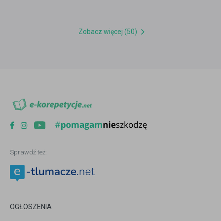
Zobacz więcej (50)
Sprawdź też:
OGŁOSZENIA